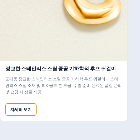
정교한 스테인리스 스틸 중공 기하학적 후프 귀걸이
도매용 정교한 스테인리스 스틸 중공 기하학 후프 귀걸이 — 스테
인리스 스틸 소재 및 18K 골드 톤 도금; 수출 준비 완료된 품질 관리
및 요청 시 샘플 제공.
자세히 보기