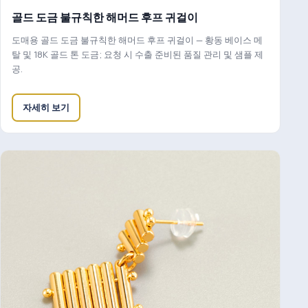
골드 도금 불규칙한 해머드 후프 귀걸이
도매용 골드 도금 불규칙한 해머드 후프 귀걸이 — 황동 베이스 메
탈 및 18K 골드 톤 도금; 요청 시 수출 준비된 품질 관리 및 샘플 제
공.
자세히 보기