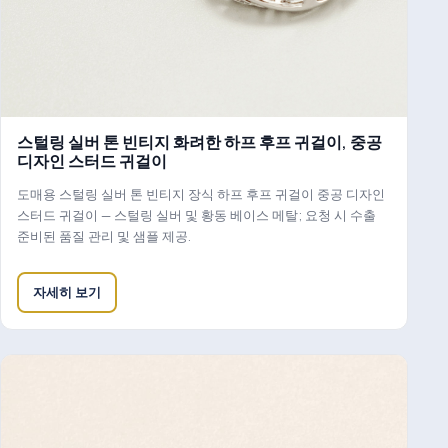
스털링 실버 톤 빈티지 화려한 하프 후프 귀걸이, 중공
디자인 스터드 귀걸이
도매용 스털링 실버 톤 빈티지 장식 하프 후프 귀걸이 중공 디자인
스터드 귀걸이 — 스털링 실버 및 황동 베이스 메탈; 요청 시 수출
준비된 품질 관리 및 샘플 제공.
자세히 보기