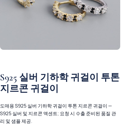
S925 실버 기하학 귀걸이 투톤
지르콘 귀걸이
도매용 S925 실버 기하학 귀걸이 투톤 지르콘 귀걸이 —
S925 실버 및 지르콘 액센트; 요청 시 수출 준비된 품질 관
리 및 샘플 제공.