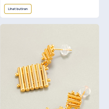
Lihat butiran