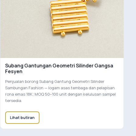
Subang Gantungan Geometri Silinder Gangsa
Fesyen
Penjualan borong Subang Gantung Geometri Silinder
Sambungan Fashion — logam asas tembaga dan pelapisan
rona emas 18K; MOQ 50–100 unit dengan kelulusan sampel
tersedia.
Lihat butiran