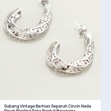
Subang Vintage Berhias Separuh Cincin Nada
Perak Sterling Reka Bentuk Berongga