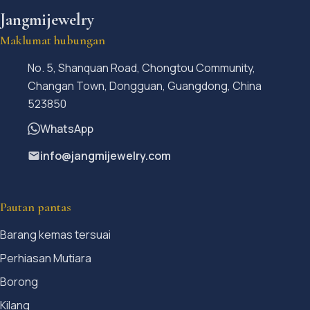
Jangmijewelry
Maklumat hubungan
No. 5, Shanquan Road, Chongtou Community,
Changan Town, Dongguan, Guangdong, China
523850
WhatsApp
info@jangmijewelry.com
Pautan pantas
Barang kemas tersuai
Perhiasan Mutiara
Borong
Kilang