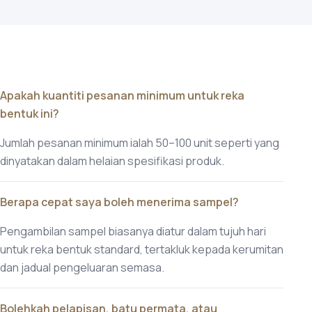
Apakah kuantiti pesanan minimum untuk reka
bentuk ini?
Jumlah pesanan minimum ialah 50–100 unit seperti yang
dinyatakan dalam helaian spesifikasi produk.
Berapa cepat saya boleh menerima sampel?
Pengambilan sampel biasanya diatur dalam tujuh hari
untuk reka bentuk standard, tertakluk kepada kerumitan
dan jadual pengeluaran semasa.
Bolehkah pelapisan, batu permata, atau