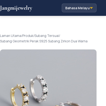
Jangmijewelry
Bahasa Melayu
Laman Utama
/
Produk
/
Subang Tersuai
/
Subang Geometrik Perak S925 Subang Zirkon Dua Warna