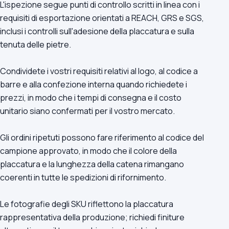
L'ispezione segue punti di controllo scritti in linea con i
requisiti di esportazione orientati a REACH, GRS e SGS,
inclusi i controlli sull'adesione della placcatura e sulla
tenuta delle pietre.
Condividete i vostri requisiti relativi al logo, al codice a
barre e alla confezione interna quando richiedete i
prezzi, in modo che i tempi di consegna e il costo
unitario siano confermati per il vostro mercato.
Gli ordini ripetuti possono fare riferimento al codice del
campione approvato, in modo che il colore della
placcatura e la lunghezza della catena rimangano
coerenti in tutte le spedizioni di rifornimento.
Le fotografie degli SKU riflettono la placcatura
rappresentativa della produzione; richiedi finiture