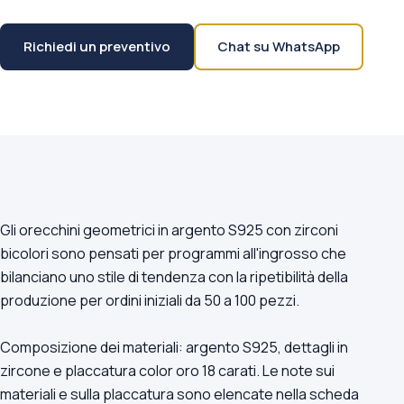
Richiedi un preventivo
Chat su WhatsApp
Gli orecchini geometrici in argento S925 con zirconi
bicolori sono pensati per programmi all'ingrosso che
bilanciano uno stile di tendenza con la ripetibilità della
produzione per ordini iniziali da 50 a 100 pezzi.
Composizione dei materiali: argento S925, dettagli in
zircone e placcatura color oro 18 carati. Le note sui
materiali e sulla placcatura sono elencate nella scheda