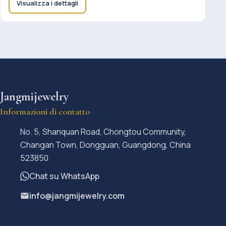
Visualizza i dettagli
Jangmijewelry
Informazioni di contatto
No. 5, Shanquan Road, Chongtou Community,
Changan Town, Dongguan, Guangdong, China
523850
Chat su WhatsApp
info@jangmijewelry.com