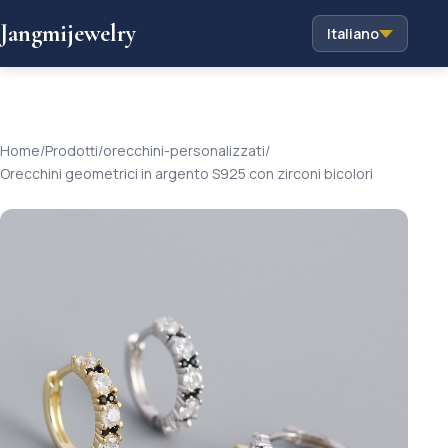
Jangmijewelry
Italiano
Home
/
Prodotti
/
orecchini-personalizzati
/
Orecchini geometrici in argento S925 con zirconi bicolori