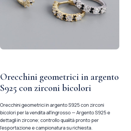
Orecchini geometrici in argento
S925 con zirconi bicolori
Orecchini geometrici in argento S925 con zirconi
bicolori per la vendita all'ingrosso — Argento S925 e
dettagli in zircone; controllo qualità pronto per
l'esportazione e campionatura su richiesta.