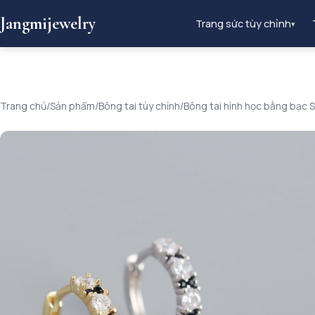
Jangmijewelry
Trang sức tùy chỉnh
▾
Trang chủ
/
Sản phẩm
/
Bông tai tùy chỉnh
/
Bông tai hình học bằng bạc S