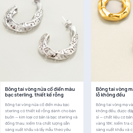
Bông tai vòng nửa cổ điển màu
Bông tai vòng m
bạc sterling, thiết kế rỗng
lỗ không đều
Bông tai vòng nửa cổ điển màu bạc
Bông tai vòng mạ và
sterling có thiết kế rỗng dành cho bán
không đều, được đậ
buôn — kim loại cơ bản là bạc sterling và
sỉ — chất liệu cơ bả
đồng thau; kiểm tra chất lượng sẵn
vàng 18K; kiểm tra 
sàng xuất khẩu và lấy mẫu theo yêu
sàng xuất khẩu và 