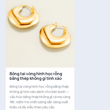
Bông tai vòng hình học rỗng
bằng thép không gỉ tinh xảo
Bông tai vòng hình học rỗng bằng thép
không gỉ tinh xảo dành cho bán buôn —
cấu trúc bằng thép không gỉ và mạ vàng
18K; kiểm tra chất lượng sẵn sàng xuất
khẩu và lấy mẫu theo yêu cầu.