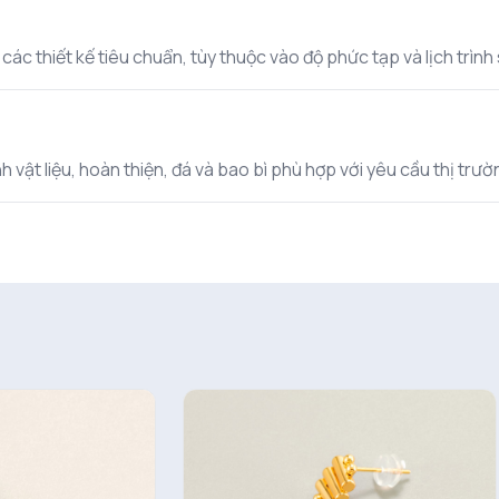
c thiết kế tiêu chuẩn, tùy thuộc vào độ phức tạp và lịch trình s
 vật liệu, hoàn thiện, đá và bao bì phù hợp với yêu cầu thị trư