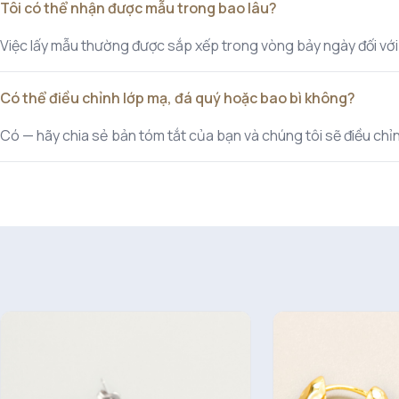
Tôi có thể nhận được mẫu trong bao lâu?
Việc lấy mẫu thường được sắp xếp trong vòng bảy ngày đối với cá
Có thể điều chỉnh lớp mạ, đá quý hoặc bao bì không?
Có — hãy chia sẻ bản tóm tắt của bạn và chúng tôi sẽ điều chỉnh