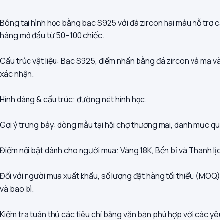
Bông tai hình học bằng bạc S925 với đá zircon hai màu hỗ trợ 
hàng mở đầu từ 50–100 chiếc.
Cấu trúc vật liệu: Bạc S925, điểm nhấn bằng đá zircon và mạ và
xác nhận.
Hình dáng & cấu trúc: đường nét hình học.
Gợi ý trưng bày: dòng mẫu tại hội chợ thương mại, danh mục qu
Điểm nổi bật dành cho người mua: Vàng 18K, Bền bỉ và Thanh lị
Đối với người mua xuất khẩu, số lượng đặt hàng tối thiểu (MOQ
và bao bì.
Kiểm tra tuân thủ các tiêu chí bằng văn bản phù hợp với các 