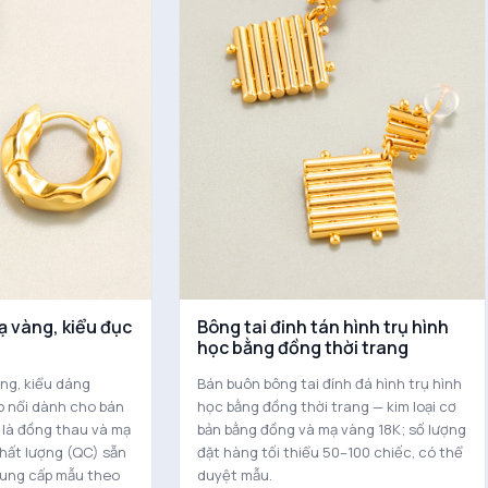
ạ vàng, kiểu đục
Bông tai đinh tán hình trụ hình
học bằng đồng thời trang
ng, kiểu dáng
Bán buôn bông tai đính đá hình trụ hình
p nổi dành cho bán
học bằng đồng thời trang — kim loại cơ
n là đồng thau và mạ
bản bằng đồng và mạ vàng 18K; số lượng
chất lượng (QC) sẵn
đặt hàng tối thiểu 50–100 chiếc, có thể
cung cấp mẫu theo
duyệt mẫu.