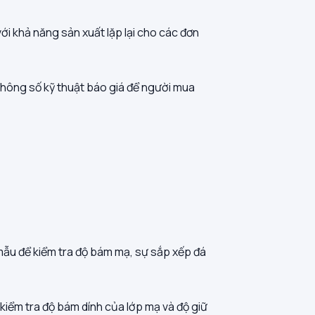
i khả năng sản xuất lặp lại cho các đơn
 thông số kỹ thuật báo giá để người mua
mẫu để kiểm tra độ bám mạ, sự sắp xếp đá
kiểm tra độ bám dính của lớp mạ và độ giữ