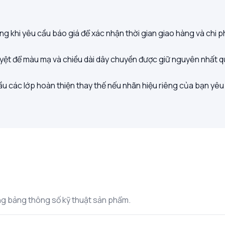
g khi yêu cầu báo giá để xác nhận thời gian giao hàng và chi ph
yệt để màu mạ và chiều dài dây chuyền được giữ nguyên nhất q
ầu các lớp hoàn thiện thay thế nếu nhãn hiệu riêng của bạn yêu
rong bảng thông số kỹ thuật sản phẩm.