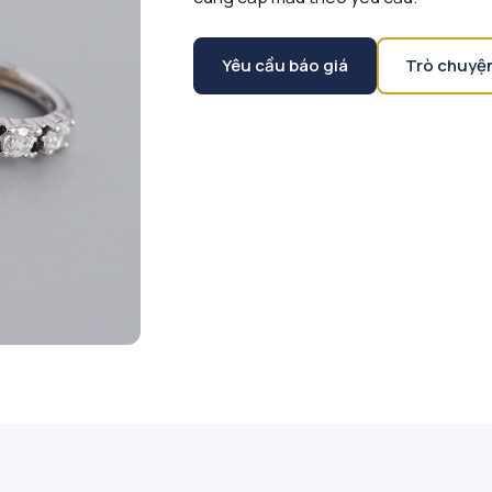
Yêu cầu báo giá
Trò chuyệ