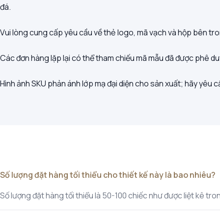
đá.
Vui lòng cung cấp yêu cầu về thẻ logo, mã vạch và hộp bên tron
Các đơn hàng lặp lại có thể tham chiếu mã mẫu đã được phê du
Hình ảnh SKU phản ánh lớp mạ đại diện cho sản xuất; hãy yêu c
Số lượng đặt hàng tối thiểu cho thiết kế này là bao nhiêu?
Số lượng đặt hàng tối thiểu là 50-100 chiếc như được liệt kê t