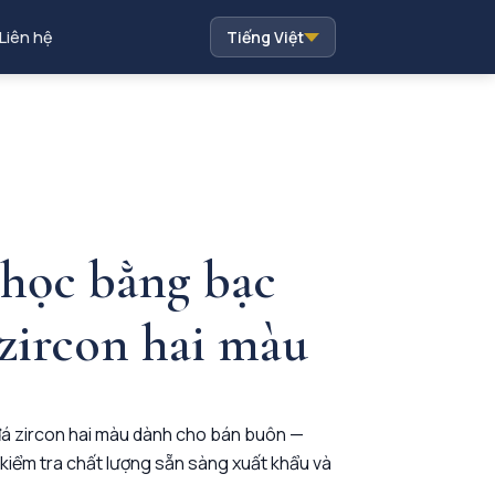
Liên hệ
Tiếng Việt
 học bằng bạc
 zircon hai màu
đá zircon hai màu dành cho bán buôn —
kiểm tra chất lượng sẵn sàng xuất khẩu và