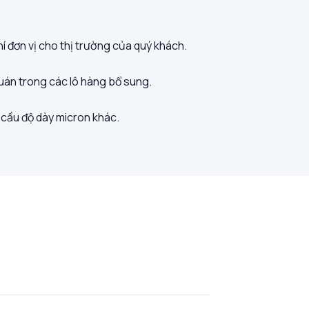
í đơn vị cho thị trường của quý khách.
uán trong các lô hàng bổ sung.
 cầu độ dày micron khác.