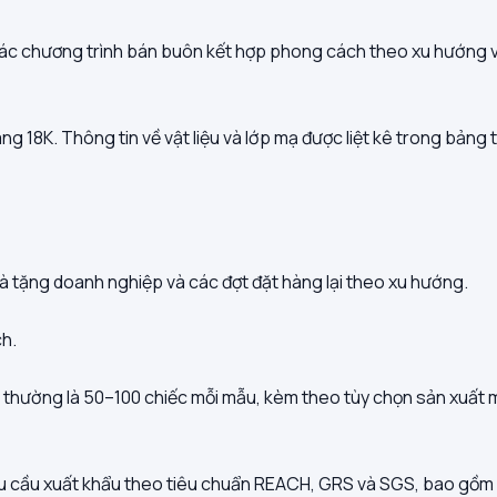
các chương trình bán buôn kết hợp phong cách theo xu hướng vớ
ng 18K. Thông tin về vật liệu và lớp mạ được liệt kê trong bảng
à tặng doanh nghiệp và các đợt đặt hàng lại theo xu hướng.
ch.
) thường là 50–100 chiếc mỗi mẫu, kèm theo tùy chọn sản xuất 
yêu cầu xuất khẩu theo tiêu chuẩn REACH, GRS và SGS, bao gồm 