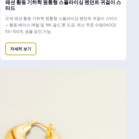
패션 황동 기하학 원통형 스플라이싱 펜던트 귀걸이 스
터드
도매 패션 황동 기하학 원통형 스플라이싱 펜던트 귀걸이 스터드
— 황동 베이스 메탈 및 18K 골드 톤 도금; 최소 주문 수량(MOQ)
50–100개, 샘플 승인 가능.
자세히 보기