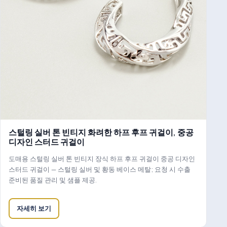
스털링 실버 톤 빈티지 화려한 하프 후프 귀걸이, 중공
디자인 스터드 귀걸이
도매용 스털링 실버 톤 빈티지 장식 하프 후프 귀걸이 중공 디자인
스터드 귀걸이 — 스털링 실버 및 황동 베이스 메탈; 요청 시 수출
준비된 품질 관리 및 샘플 제공.
자세히 보기