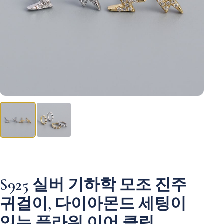
S925 실버 기하학 모조 진주
귀걸이, 다이아몬드 세팅이
있는 플라워 이어 클립