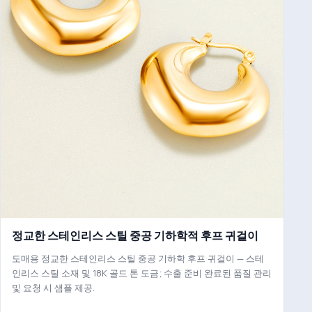
정교한 스테인리스 스틸 중공 기하학적 후프 귀걸이
도매용 정교한 스테인리스 스틸 중공 기하학 후프 귀걸이 — 스테
인리스 스틸 소재 및 18K 골드 톤 도금; 수출 준비 완료된 품질 관리
및 요청 시 샘플 제공.