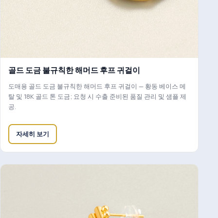
골드 도금 불규칙한 해머드 후프 귀걸이
도매용 골드 도금 불규칙한 해머드 후프 귀걸이 — 황동 베이스 메
탈 및 18K 골드 톤 도금; 요청 시 수출 준비된 품질 관리 및 샘플 제
공.
자세히 보기