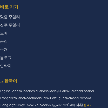
바로 가기
맞춤 주얼리
진주 주얼리
도매
공장
소개
블로그
연락처
21 한국어
English
Bahasa Indonesia
Bahasa Melayu
Dansk
Deutsch
Español
Français
Italiano
Nederlands
Polski
Português
Română
Svenska
Tiếng Việt
Türkçe
Ελληνικά
Русский
العربية
ภาษาไทย
日本語
한국어