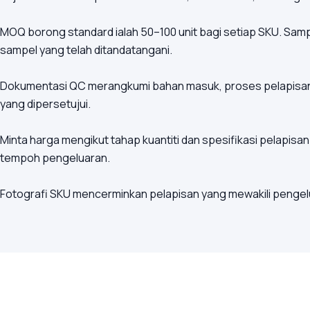
MOQ borong standard ialah 50–100 unit bagi setiap SKU. Sa
sampel yang telah ditandatangani.
Dokumentasi QC merangkumi bahan masuk, proses pelapisan
yang dipersetujui.
Minta harga mengikut tahap kuantiti dan spesifikasi pelapis
tempoh pengeluaran.
Fotografi SKU mencerminkan pelapisan yang mewakili pengelua