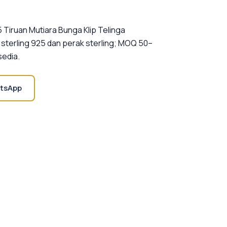
iruan Mutiara Bunga Klip Telinga
terling 925 dan perak sterling; MOQ 50–
sedia.
tsApp