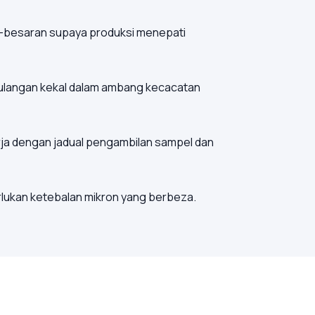
ar-besaran supaya produksi menepati
langan kekal dalam ambang kecacatan
erja dengan jadual pengambilan sampel dan
rlukan ketebalan mikron yang berbeza.