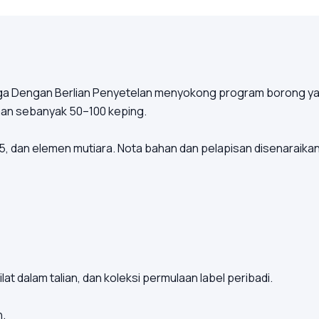
unga Dengan Berlian Penyetelan menyokong program borong 
an sebanyak 50–100 keping.
5, dan elemen mutiara. Nota bahan dan pelapisan disenaraikan
at dalam talian, dan koleksi permulaan label peribadi.
n.