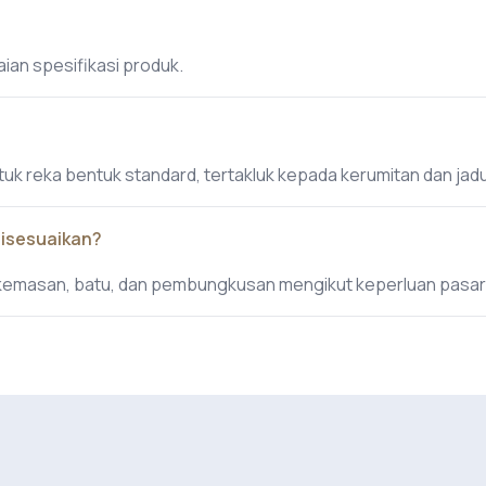
ian spesifikasi produk.
tuk reka bentuk standard, tertakluk kepada kerumitan dan ja
disesuaikan?
 kemasan, batu, dan pembungkusan mengikut keperluan pasar