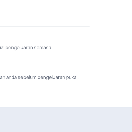
dual pengeluaran semasa.
an anda sebelum pengeluaran pukal.