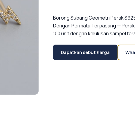
Borong Subang Geometri Perak S925 T
Dengan Permata Terpasang — Perak s
100 unit dengan kelulusan sampel ter
Dapatkan sebut harga
Wha