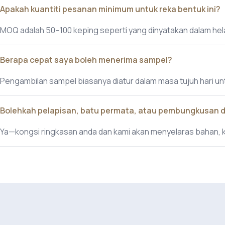
Apakah kuantiti pesanan minimum untuk reka bentuk ini?
MOQ adalah 50–100 keping seperti yang dinyatakan dalam hela
Berapa cepat saya boleh menerima sampel?
Pengambilan sampel biasanya diatur dalam masa tujuh hari un
Bolehkah pelapisan, batu permata, atau pembungkusan 
Ya—kongsi ringkasan anda dan kami akan menyelaras bahan,