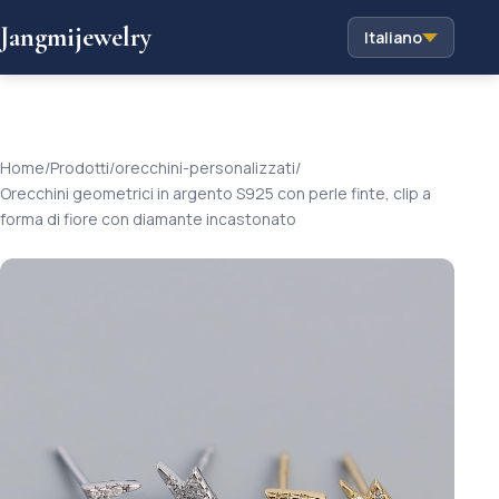
Jangmijewelry
Italiano
Home
/
Prodotti
/
orecchini-personalizzati
/
Orecchini geometrici in argento S925 con perle finte, clip a
forma di fiore con diamante incastonato