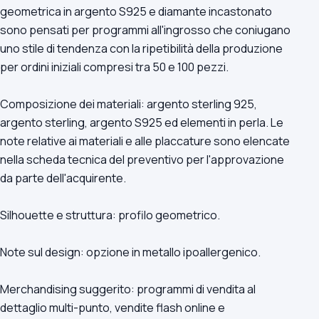
geometrica in argento S925 e diamante incastonato
sono pensati per programmi all'ingrosso che coniugano
uno stile di tendenza con la ripetibilità della produzione
per ordini iniziali compresi tra 50 e 100 pezzi.
Composizione dei materiali: argento sterling 925,
argento sterling, argento S925 ed elementi in perla. Le
note relative ai materiali e alle placcature sono elencate
nella scheda tecnica del preventivo per l'approvazione
da parte dell'acquirente.
Silhouette e struttura: profilo geometrico.
Note sul design: opzione in metallo ipoallergenico.
Merchandising suggerito: programmi di vendita al
dettaglio multi-punto, vendite flash online e