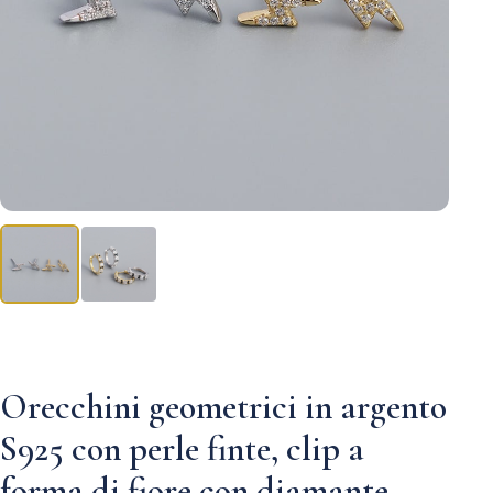
Orecchini geometrici in argento
S925 con perle finte, clip a
forma di fiore con diamante