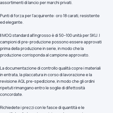
assortimenti di lancio per marchi privati.
Punti di forza per l'acquirente: oro 18 carati, resistente
ed elegante.
Il MOQ standard all'ingrosso è di 50–100 unità per SKU. I
campioni di pre-produzione possono essere approvati
prima della produzione in serie, in modo che la
produzione corrisponda al campione approvato.
La documentazione di controllo qualità copre i materiali
in entrata, la placcatura in corso di lavorazione e la
revisione AQL pre-spedizione, in modo che gli ordini
ripetuti rimangano entro le soglie di difettosità
concordate.
Richiedete i prezzi con le fasce di quantità e le