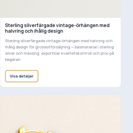
Sterling silverfärgade vintage-örhängen med
halvring och ihålig design
Sterling silverfärgade vintage-örhängen med halvring och
ihålig design för grossistförsäljning — basmaterial i sterling
silver och mässing; exportklar kvalitetskontroll och prov på
begäran.
Visa detaljer