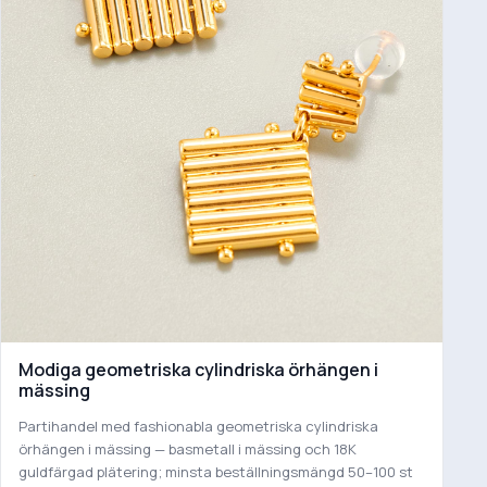
Modiga geometriska cylindriska örhängen i
mässing
Partihandel med fashionabla geometriska cylindriska
örhängen i mässing — basmetall i mässing och 18K
guldfärgad plätering; minsta beställningsmängd 50–100 st