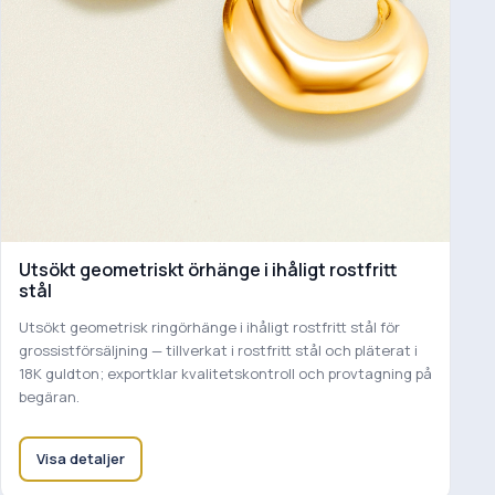
Utsökt geometriskt örhänge i ihåligt rostfritt
stål
Utsökt geometrisk ringörhänge i ihåligt rostfritt stål för
grossistförsäljning — tillverkat i rostfritt stål och pläterat i
18K guldton; exportklar kvalitetskontroll och provtagning på
begäran.
Visa detaljer