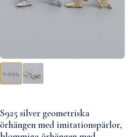
S925 silver geometriska
örhängen med imitationspärlor,
blommiga örhängen med