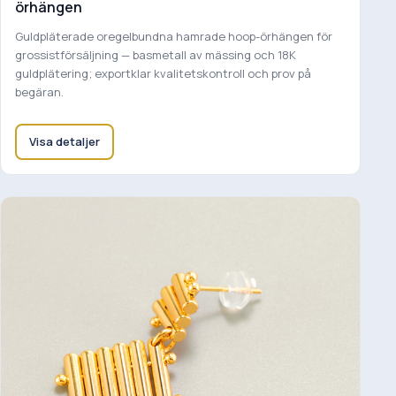
örhängen
Guldpläterade oregelbundna hamrade hoop-örhängen för
grossistförsäljning — basmetall av mässing och 18K
guldplätering; exportklar kvalitetskontroll och prov på
begäran.
Visa detaljer