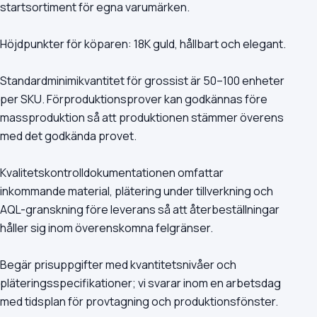
startsortiment för egna varumärken.
Höjdpunkter för köparen: 18K guld, hållbart och elegant.
Standardminimikvantitet för grossist är 50–100 enheter
per SKU. Förproduktionsprover kan godkännas före
massproduktion så att produktionen stämmer överens
med det godkända provet.
Kvalitetskontrolldokumentationen omfattar
inkommande material, plätering under tillverkning och
AQL-granskning före leverans så att återbeställningar
håller sig inom överenskomna felgränser.
Begär prisuppgifter med kvantitetsnivåer och
pläteringsspecifikationer; vi svarar inom en arbetsdag
med tidsplan för provtagning och produktionsfönster.