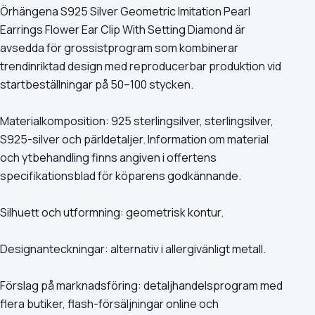
Örhängena S925 Silver Geometric Imitation Pearl
Earrings Flower Ear Clip With Setting Diamond är
avsedda för grossistprogram som kombinerar
trendinriktad design med reproducerbar produktion vid
startbeställningar på 50–100 stycken.
Materialkomposition: 925 sterlingsilver, sterlingsilver,
S925-silver och pärldetaljer. Information om material
och ytbehandling finns angiven i offertens
specifikationsblad för köparens godkännande.
Silhuett och utformning: geometrisk kontur.
Designanteckningar: alternativ i allergivänligt metall.
Förslag på marknadsföring: detaljhandelsprogram med
flera butiker, flash-försäljningar online och