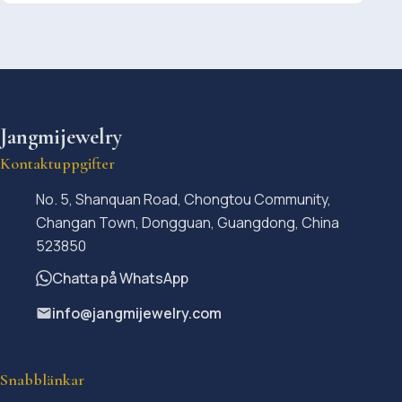
Jangmijewelry
Kontaktuppgifter
No. 5, Shanquan Road, Chongtou Community,
Changan Town, Dongguan, Guangdong, China
523850
Chatta på WhatsApp
info@jangmijewelry.com
Snabblänkar