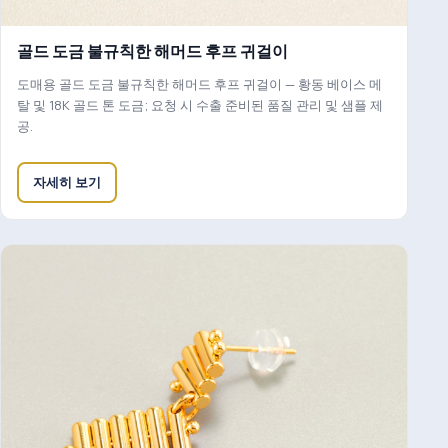
골드 도금 불규칙한 해머드 후프 귀걸이
도매용 골드 도금 불규칙한 해머드 후프 귀걸이 — 황동 베이스 메
탈 및 18K 골드 톤 도금; 요청 시 수출 준비된 품질 관리 및 샘플 제
공.
자세히 보기