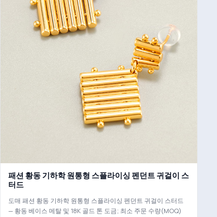
패션 황동 기하학 원통형 스플라이싱 펜던트 귀걸이 스
터드
도매 패션 황동 기하학 원통형 스플라이싱 펜던트 귀걸이 스터드
— 황동 베이스 메탈 및 18K 골드 톤 도금; 최소 주문 수량(MOQ)