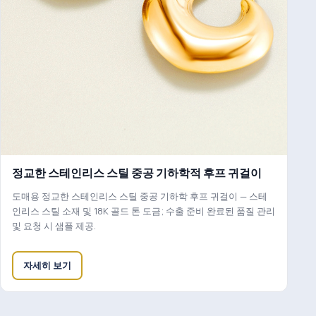
정교한 스테인리스 스틸 중공 기하학적 후프 귀걸이
도매용 정교한 스테인리스 스틸 중공 기하학 후프 귀걸이 — 스테
인리스 스틸 소재 및 18K 골드 톤 도금; 수출 준비 완료된 품질 관리
및 요청 시 샘플 제공.
자세히 보기