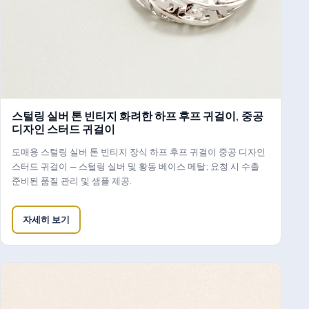
스털링 실버 톤 빈티지 화려한 하프 후프 귀걸이, 중공
디자인 스터드 귀걸이
도매용 스털링 실버 톤 빈티지 장식 하프 후프 귀걸이 중공 디자인
스터드 귀걸이 — 스털링 실버 및 황동 베이스 메탈; 요청 시 수출
준비된 품질 관리 및 샘플 제공.
자세히 보기