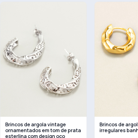
Brincos de argola vintage
Brincos de argo
ornamentados em tom de prata
irregulares ban
esterlina com design oco