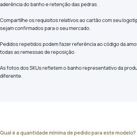
aderência do banho e retenção das pedras.
Compartilhe os requisitos relativos ao cartão com seu logotip
sejam confirmados para o seu mercado.
Pedidos repetidos podem fazer referência ao código da am
todas as remessas de reposição.
As fotos dos SKUs refletem o banho representativo da produ
diferente.
Qual é a quantidade mínima de pedido para este modelo?