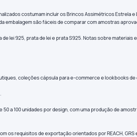
alizados costumam incluir os Brincos Assimétricos Estrela e 
 da embalagem são fáceis de comparar com amostras aprova
de lei 925, prata de lei e prata S925. Notas sobre materiais 
tiques, coleções cápsula para e-commerce e lookbooks de d
.
50 a 100 unidades por design, com uma produção de amostras
com os requisitos de exportação orientados por REACH, GRS e