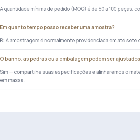
A quantidade mínima de pedido (MOQ) é de 50 a 100 peças, co
Em quanto tempo posso receber uma amostra?
R: A amostragem é normalmente providenciada em até sete 
O banho, as pedras ou a embalagem podem ser ajustado
Sim — compartilhe suas especificações e alinharemos o mat
em massa.