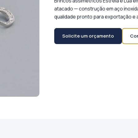
Brincos assimétricos Estrela e Lua e
atacado — construção em aço inoxidáv
qualidade pronto para exportação e 
Solicite um orçamento
Con