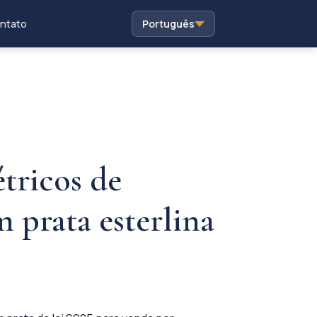
ntato
Português
tricos de
m prata esterlina