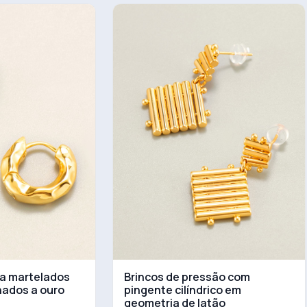
la martelados
Brincos de pressão com
hados a ouro
pingente cilíndrico em
geometria de latão