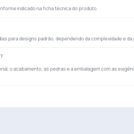
nforme indicado na ficha técnica do produto.
dias para designs padrão, dependendo da complexidade e da
s?
erial, o acabamento, as pedras e a embalagem com as exigê