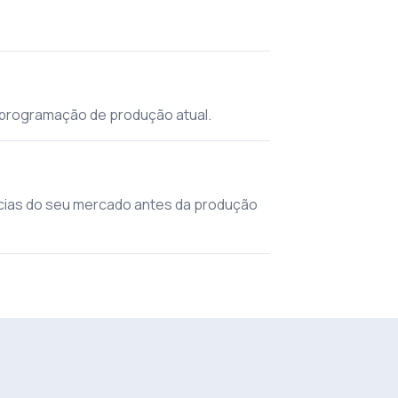
 programação de produção atual.
ncias do seu mercado antes da produção