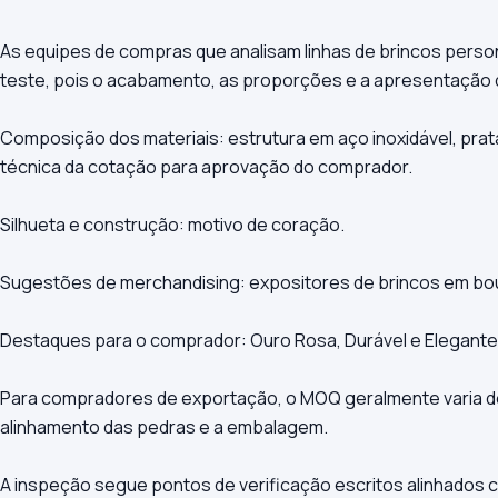
As equipes de compras que analisam linhas de brincos person
teste, pois o acabamento, as proporções e a apresentação
Composição dos materiais: estrutura em aço inoxidável, prata 
técnica da cotação para aprovação do comprador.
Silhueta e construção: motivo de coração.
Sugestões de merchandising: expositores de brincos em bou
Destaques para o comprador: Ouro Rosa, Durável e Elegante
Para compradores de exportação, o MOQ geralmente varia de 
alinhamento das pedras e a embalagem.
A inspeção segue pontos de verificação escritos alinhados 