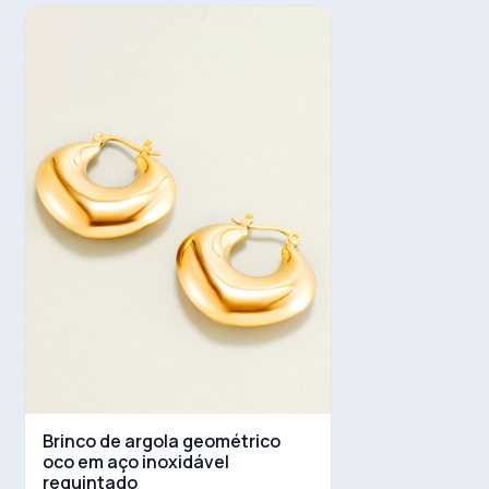
Brinco de argola geométrico
oco em aço inoxidável
requintado