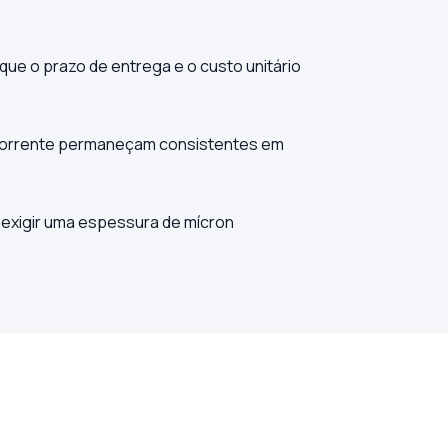
 que o prazo de entrega e o custo unitário
a corrente permaneçam consistentes em
 exigir uma espessura de mícron