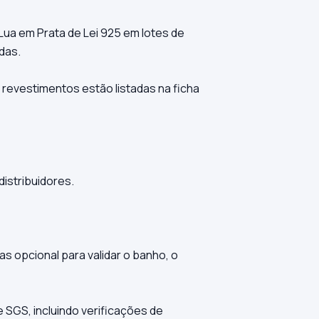
Lua em Prata de Lei 925 em lotes de
das.
e revestimentos estão listadas na ficha
istribuidores.
 opcional para validar o banho, o
 SGS, incluindo verificações de