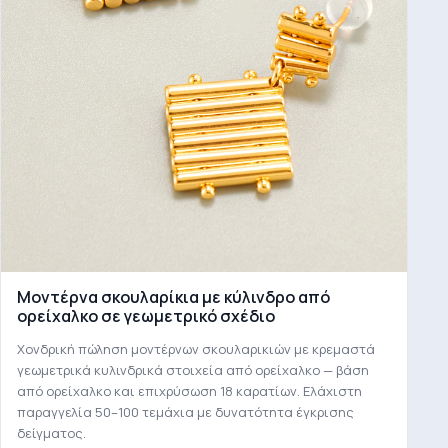
Μοντέρνα σκουλαρίκια με κύλινδρο από
ορείχαλκο σε γεωμετρικό σχέδιο
Χονδρική πώληση μοντέρνων σκουλαρικιών με κρεμαστά
γεωμετρικά κυλινδρικά στοιχεία από ορείχαλκο — βάση
από ορείχαλκο και επιχρύσωση 18 καρατίων. Ελάχιστη
παραγγελία 50–100 τεμάχια με δυνατότητα έγκρισης
δείγματος.