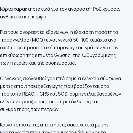
Κύρια χαρακτηριστικά για τον αγοραστή: Ροζ χρυσός,
ανθεκτικό και κομψό.
Για τους αγοραστές εξαγωγών, η ελάχιστη ποσότητα
παραγγελίας (MOQ) είναι γενικά 50–100 τεμάχια ανά
σχέδιο, με προαιρετική παραγωγή δειγμάτων για την
επικύρωση της επιμετάλλωσης, της ευθυγράμμισης
των πετρών και της συσκευασίας.
Ο έλεγχος ακολουθεί γραπτά σημεία ελέγχου σύμφωνα
με τις απαιτήσεις εξαγωγής που βασίζονται στα
πρότυπα REACH, GRS και SGS, συμπεριλαμβανομένων
ελέγχων πρόσφυσης της επιμετάλλωσης και
συγκράτησης των πετρών.
Κοινοποιήστε τις απαιτήσεις σας σχετικά με την
κάρτα λογότυπου, τον γραμμωτό κώδικα και το