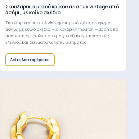
Σκουλαρίκια μισού κρίκου σε στυλ vintage από
ασήμι, με κοίλο σχέδιο
Σκουλαρίκια σε στυλ vintage με μισό κρίκο, σε χρώμα
ασήμι, με κοίλο σχέδιο, για χονδρική πώληση — βάση από
ασήμι και ορείχαλκο· έτοιμα για εξαγωγή, ποιοτικός
έλεγχος και δείγματα κατόπιν αιτήματος.
Δείτε λεπτομέρειες