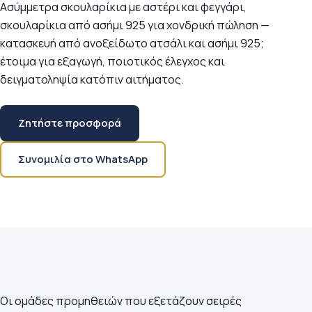
Ασύμμετρα σκουλαρίκια με αστέρι και φεγγάρι,
σκουλαρίκια από ασήμι 925 για χονδρική πώληση —
κατασκευή από ανοξείδωτο ατσάλι και ασήμι 925;
έτοιμα για εξαγωγή, ποιοτικός έλεγχος και
δειγματοληψία κατόπιν αιτήματος.
Ζητήστε προσφορά
Συνομιλία στο WhatsApp
Οι ομάδες προμηθειών που εξετάζουν σειρές