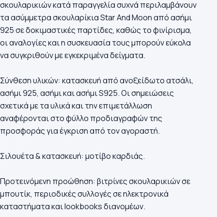
σκουλαρικιών κατά παραγγελία συχνά περιλαμβάνουν
τα ασύμμετρα σκουλαρίκια Star And Moon από ασήμι
925 σε δοκιμαστικές παρτίδες, καθώς το φινίρισμα,
οι αναλογίες και η συσκευασία τους μπορούν εύκολα
να συγκριθούν με εγκεκριμένα δείγματα.
Σύνθεση υλικών: κατασκευή από ανοξείδωτο ατσάλι,
ασήμι 925, ασήμι και ασήμι S925. Οι σημειώσεις
σχετικά με τα υλικά και την επιμετάλλωση
αναφέρονται στο φύλλο προδιαγραφών της
προσφοράς για έγκριση από τον αγοραστή.
Σιλουέτα & κατασκευή: μοτίβο καρδιάς.
Προτεινόμενη προώθηση: βιτρίνες σκουλαρικιών σε
μπουτίκ, περιοδικές συλλογές σε ηλεκτρονικά
καταστήματα και lookbooks διανομέων.