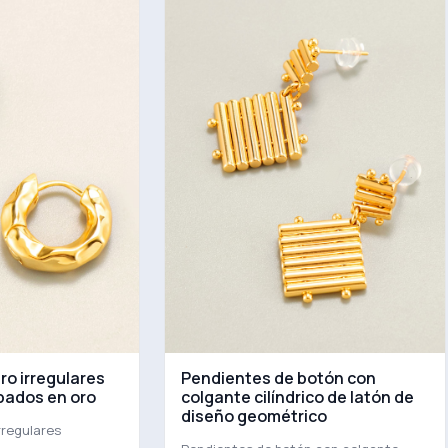
ro irregulares
Pendientes de botón con
pados en oro
colgante cilíndrico de latón de
diseño geométrico
rregulares