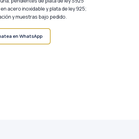
luna, pendientes de plata de ley S925
en acero inoxidable y plata de ley 925;
rtación y muestras bajo pedido.
hatea en WhatsApp