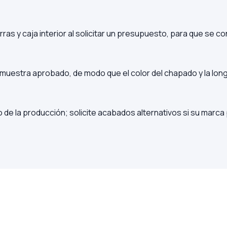
rras y caja interior al solicitar un presupuesto, para que se c
muestra aprobado, de modo que el color del chapado y la lon
o de la producción; solicite acabados alternativos si su marc