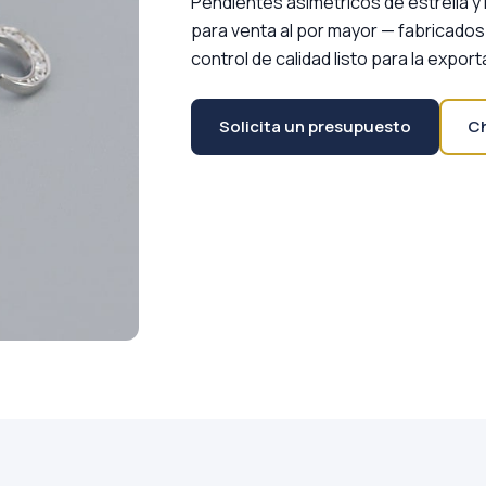
Pendientes asimétricos de estrella y 
para venta al por mayor — fabricados 
control de calidad listo para la expo
Solicita un presupuesto
C