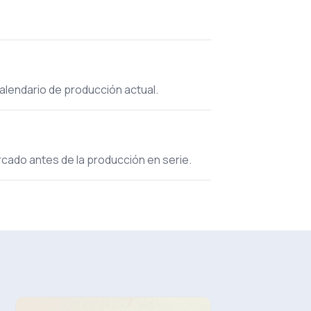
calendario de producción actual.
ercado antes de la producción en serie.