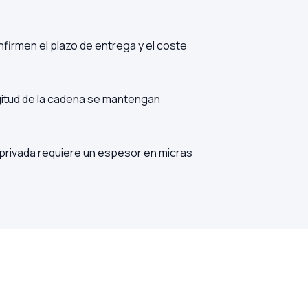
onfirmen el plazo de entrega y el coste
gitud de la cadena se mantengan
a privada requiere un espesor en micras