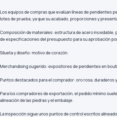
Los equipos de compras que evalúan líneas de pendientes per
lotes de prueba, ya que su acabado, proporciones y present
Composición de materiales: estructura de acero inoxidable, pl
de especificaciones del presupuesto para su aprobación por
Silueta y diseño: motivo de corazón.
Merchandising sugerido: expositores de pendientes en bouti
Puntos destacados para el comprador: oro rosa, duraderos y
Para los compradores de exportación, el pedido mínimo suele s
alineación de las piedras y el embalaje.
La inspección sigue unos puntos de control escritos alinead