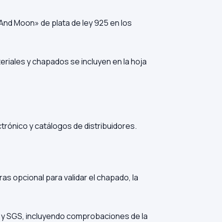
And Moon» de plata de ley 925 en los
eriales y chapados se incluyen en la hoja
rónico y catálogos de distribuidores.
s opcional para validar el chapado, la
S y SGS, incluyendo comprobaciones de la