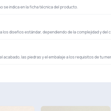
 se indica en la ficha técnica del producto.
ra los diseños estándar, dependiendo de la complejidad y del 
el acabado, las piedras y el embalaje a los requisitos de tu m