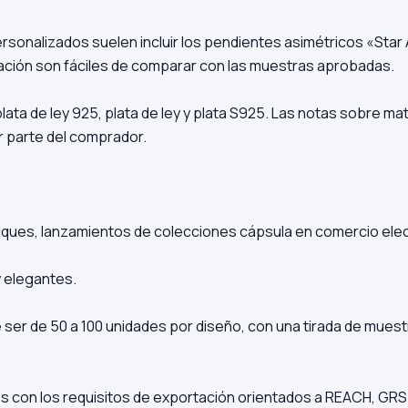
sonalizados suelen incluir los pendientes asimétricos «Star 
ación son fáciles de comparar con las muestras aprobadas.
ata de ley 925, plata de ley y plata S925. Las notas sobre mat
 parte del comprador.
ques, lanzamientos de colecciones cápsula en comercio elect
 elegantes.
er de 50 a 100 unidades por diseño, con una tirada de muestra
os con los requisitos de exportación orientados a REACH, GR