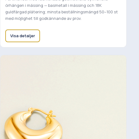
örhängen i mässing — basmetall i mässing och 18K
guldfärgad plätering; minsta beställningsmängd 50–100 st
med möjlighet till godkännande av prov.
Visa detaljer