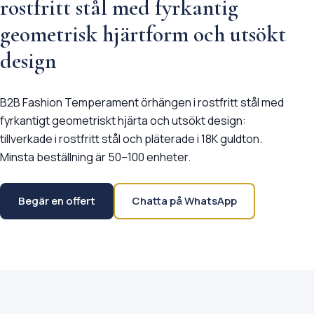
rostfritt stål med fyrkantig
geometrisk hjärtform och utsökt
design
B2B Fashion Temperament örhängen i rostfritt stål med
fyrkantigt geometriskt hjärta och utsökt design:
tillverkade i rostfritt stål och pläterade i 18K guldton.
Minsta beställning är 50–100 enheter.
Begär en offert
Chatta på WhatsApp