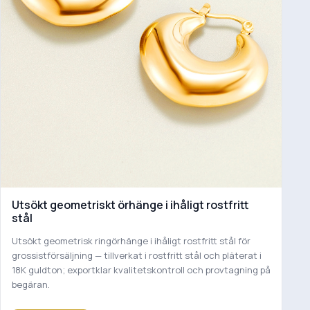
Utsökt geometriskt örhänge i ihåligt rostfritt
stål
Utsökt geometrisk ringörhänge i ihåligt rostfritt stål för
grossistförsäljning — tillverkat i rostfritt stål och pläterat i
18K guldton; exportklar kvalitetskontroll och provtagning på
begäran.