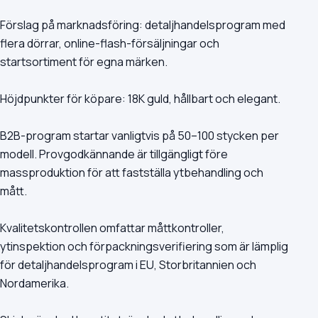
Förslag på marknadsföring: detaljhandelsprogram med
flera dörrar, online-flash-försäljningar och
startsortiment för egna märken.
Höjdpunkter för köpare: 18K guld, hållbart och elegant.
B2B-program startar vanligtvis på 50–100 stycken per
modell. Provgodkännande är tillgängligt före
massproduktion för att fastställa ytbehandling och
mått.
Kvalitetskontrollen omfattar måttkontroller,
ytinspektion och förpackningsverifiering som är lämplig
för detaljhandelsprogram i EU, Storbritannien och
Nordamerika.