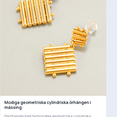
Modiga geometriska cylindriska örhängen i
mässing
Partihandel med fashionabla geometriska cylindriska