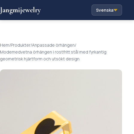
Jangmijewelry
Svenska
Hem
/
Produkter
/
Anpassade örhängen
/
Modemedvetna örhängen i rostfritt stål med fyrkantig
geometrisk hjärtform och utsökt design