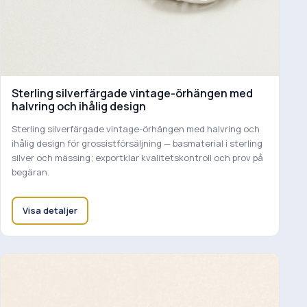
Sterling silverfärgade vintage-örhängen med
halvring och ihålig design
Sterling silverfärgade vintage-örhängen med halvring och
ihålig design för grossistförsäljning — basmaterial i sterling
silver och mässing; exportklar kvalitetskontroll och prov på
begäran.
Visa detaljer