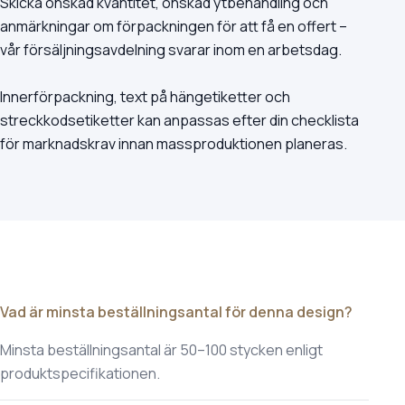
Skicka önskad kvantitet, önskad ytbehandling och
anmärkningar om förpackningen för att få en offert –
vår försäljningsavdelning svarar inom en arbetsdag.
Innerförpackning, text på hängetiketter och
streckkodsetiketter kan anpassas efter din checklista
för marknadskrav innan massproduktionen planeras.
Vad är minsta beställningsantal för denna design?
Minsta beställningsantal är 50–100 stycken enligt
produktspecifikationen.