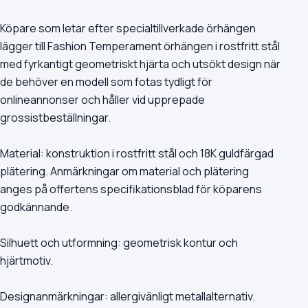
Köpare som letar efter specialtillverkade örhängen
lägger till Fashion Temperament örhängen i rostfritt stål
med fyrkantigt geometriskt hjärta och utsökt design när
de behöver en modell som fotas tydligt för
onlineannonser och håller vid upprepade
grossistbeställningar.
Material: konstruktion i rostfritt stål och 18K guldfärgad
plätering. Anmärkningar om material och plätering
anges på offertens specifikationsblad för köparens
godkännande.
Silhuett och utformning: geometrisk kontur och
hjärtmotiv.
Designanmärkningar: allergivänligt metallalternativ.