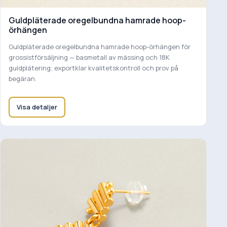
Guldpläterade oregelbundna hamrade hoop-
örhängen
Guldpläterade oregelbundna hamrade hoop-örhängen för
grossistförsäljning — basmetall av mässing och 18K
guldplätering; exportklar kvalitetskontroll och prov på
begäran.
Visa detaljer