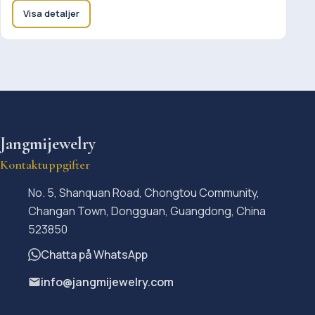
Visa detaljer
Jangmijewelry
Kontaktuppgifter
No. 5, Shanquan Road, Chongtou Community,
Changan Town, Dongguan, Guangdong, China
523850
Chatta på WhatsApp
info@jangmijewelry.com