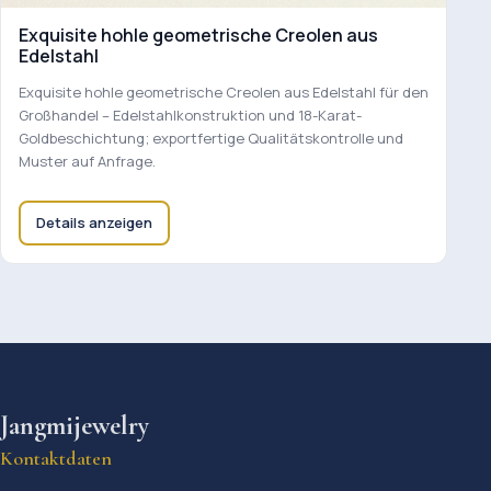
Exquisite hohle geometrische Creolen aus
Edelstahl
Exquisite hohle geometrische Creolen aus Edelstahl für den
Großhandel – Edelstahlkonstruktion und 18-Karat-
Goldbeschichtung; exportfertige Qualitätskontrolle und
Muster auf Anfrage.
Details anzeigen
Jangmijewelry
Kontaktdaten