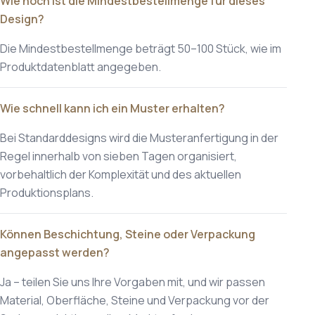
Wie hoch ist die Mindestbestellmenge für dieses
Design?
Die Mindestbestellmenge beträgt 50–100 Stück, wie im
Produktdatenblatt angegeben.
Wie schnell kann ich ein Muster erhalten?
Bei Standarddesigns wird die Musteranfertigung in der
Regel innerhalb von sieben Tagen organisiert,
vorbehaltlich der Komplexität und des aktuellen
Produktionsplans.
Können Beschichtung, Steine oder Verpackung
angepasst werden?
Ja – teilen Sie uns Ihre Vorgaben mit, und wir passen
Material, Oberfläche, Steine und Verpackung vor der