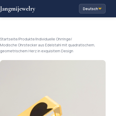
Jangmijewelry
Deutsch
Startseite
/
Produkte
/
Individuelle Ohrringe
/
Modische Ohrstecker aus Edelstahl mit quadratischem,
geometrischem Herz in exquisitem Design