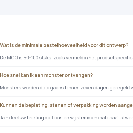
Wat is de minimale bestelhoeveelheid voor dit ontwerp?
De MOQ is 50-100 stuks, zoals vermeld in het productspecific
Hoe snel kan ik een monster ontvangen?
Monsters worden doorgaans binnen zeven dagen geregeld voo
Kunnen de beplating, stenen of verpakking worden aang
Ja – deel uw briefing met ons en wij stemmen materiaal, afw