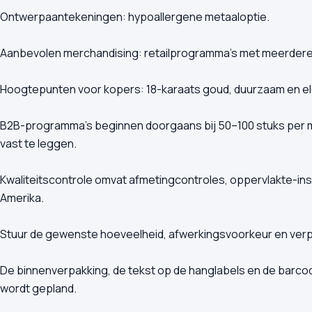
Ontwerpaantekeningen: hypoallergene metaaloptie.
Aanbevolen merchandising: retailprogramma's met meerdere de
Hoogtepunten voor kopers: 18-karaats goud, duurzaam en el
B2B-programma's beginnen doorgaans bij 50–100 stuks per m
vast te leggen.
Kwaliteitscontrole omvat afmetingcontroles, oppervlakte-insp
Amerika.
Stuur de gewenste hoeveelheid, afwerkingsvoorkeur en verp
De binnenverpakking, de tekst op de hanglabels en de barco
wordt gepland.