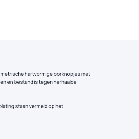
eometrische hartvormige oorknopjes met
gen en bestand is tegen herhaalde
plating staan vermeld op het