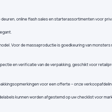
uren, online flash sales en starterassortimenten voor priva
egant.
odel. Voor de massaproductie is goedkeuring van monsters 
ectie en verificatie van de verpakking, geschikt voor retailp
akkingsopmerkingen voor een offerte – onze verkoopafdelin
delabels kunnen worden afgestemd op uw checklist voor mark