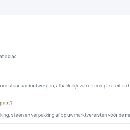
atieblad.
r standaardontwerpen, afhankelijk van de complexiteit en 
epast?
erking, steen en verpakking af op uw marktvereisten vóór de 