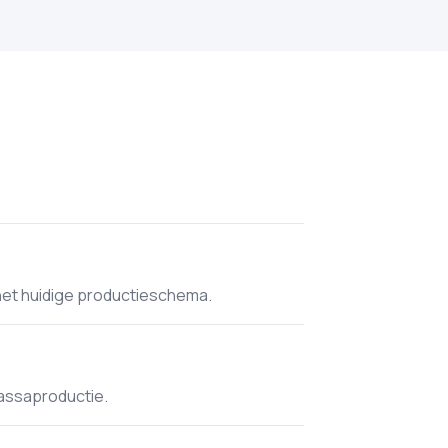
het huidige productieschema.
massaproductie.