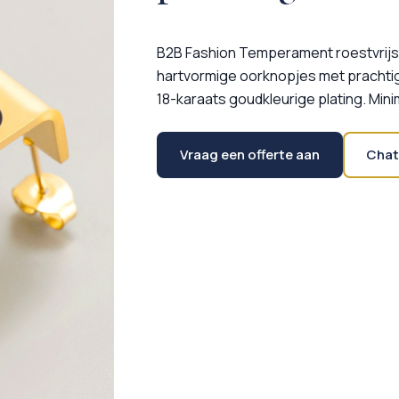
B2B Fashion Temperament roestvrijs
hartvormige oorknopjes met prachtig
18-karaats goudkleurige plating. Min
Vraag een offerte aan
Chat