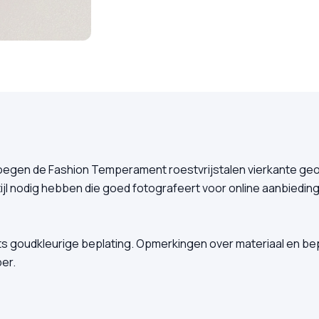
 voegen de Fashion Temperament roestvrijstalen vierkante g
jl nodig hebben die goed fotografeert voor online aanbiedin
ats goudkleurige beplating. Opmerkingen over materiaal en be
er.