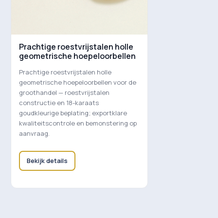
Prachtige roestvrijstalen holle
geometrische hoepeloorbellen
Prachtige roestvrijstalen holle
geometrische hoepeloorbellen voor de
groothandel — roestvrijstalen
constructie en 18-karaats
goudkleurige beplating; exportklare
kwaliteitscontrole en bemonstering op
aanvraag.
Bekijk details