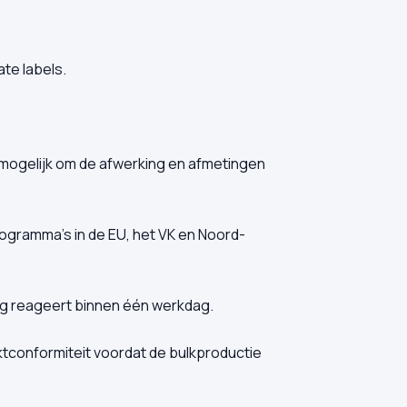
te labels.
mogelijk om de afwerking en afmetingen
rogramma's in de EU, het VK en Noord-
g reageert binnen één werkdag.
tconformiteit voordat de bulkproductie