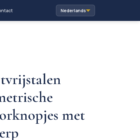
ntact
Nederlands
tvrijstalen
metrische
orknopjes met
erp