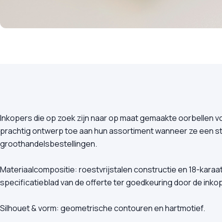
Inkopers die op zoek zijn naar op maat gemaakte oorbellen
prachtig ontwerp toe aan hun assortiment wanneer ze een sti
groothandelsbestellingen.
Materiaalcompositie: roestvrijstalen constructie en 18-kara
specificatieblad van de offerte ter goedkeuring door de inkop
Silhouet & vorm: geometrische contouren en hartmotief.