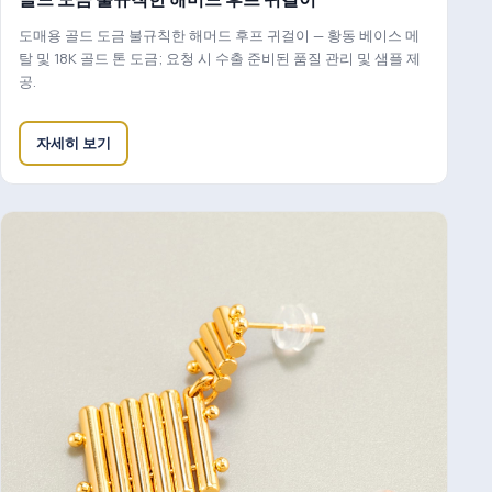
도매용 골드 도금 불규칙한 해머드 후프 귀걸이 — 황동 베이스 메
탈 및 18K 골드 톤 도금; 요청 시 수출 준비된 품질 관리 및 샘플 제
공.
자세히 보기