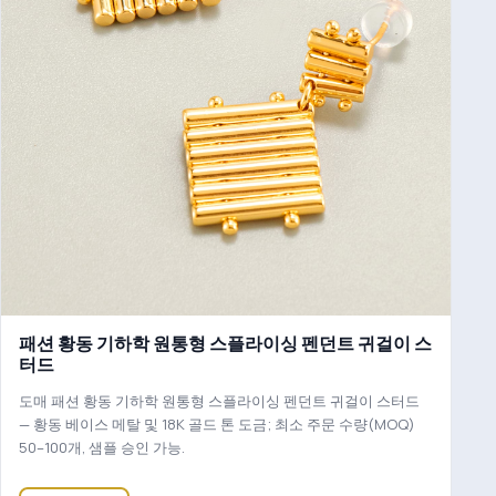
패션 황동 기하학 원통형 스플라이싱 펜던트 귀걸이 스
터드
도매 패션 황동 기하학 원통형 스플라이싱 펜던트 귀걸이 스터드
— 황동 베이스 메탈 및 18K 골드 톤 도금; 최소 주문 수량(MOQ)
50–100개, 샘플 승인 가능.