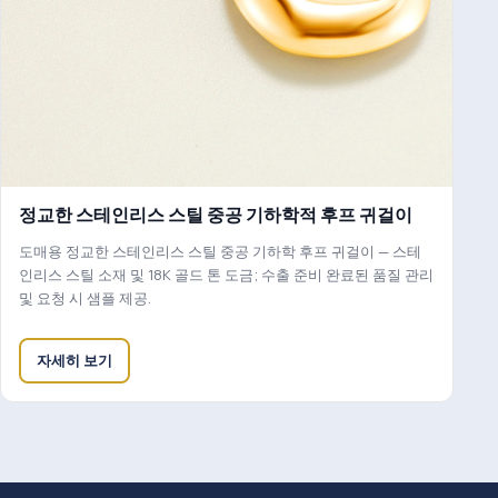
정교한 스테인리스 스틸 중공 기하학적 후프 귀걸이
도매용 정교한 스테인리스 스틸 중공 기하학 후프 귀걸이 — 스테
인리스 스틸 소재 및 18K 골드 톤 도금; 수출 준비 완료된 품질 관리
및 요청 시 샘플 제공.
자세히 보기