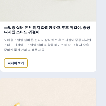
스털링 실버 톤 빈티지 화려한 하프 후프 귀걸이, 중공
디자인 스터드 귀걸이
도매용 스털링 실버 톤 빈티지 장식 하프 후프 귀걸이 중공 디자인
스터드 귀걸이 — 스털링 실버 및 황동 베이스 메탈; 요청 시 수출
준비된 품질 관리 및 샘플 제공.
자세히 보기