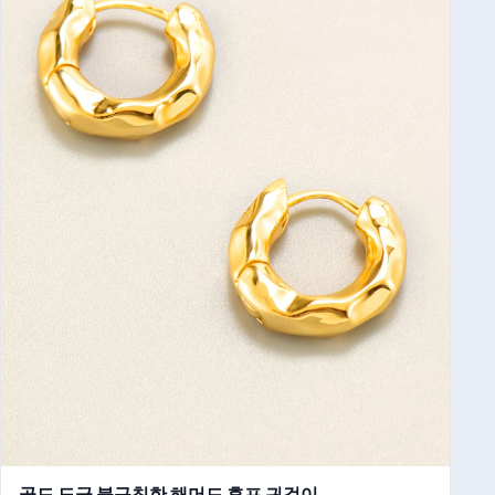
골드 도금 불규칙한 해머드 후프 귀걸이