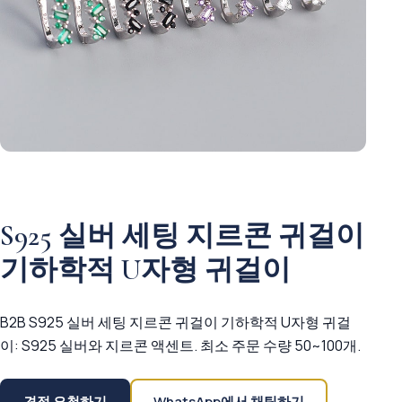
S925 실버 세팅 지르콘 귀걸이
기하학적 U자형 귀걸이
B2B S925 실버 세팅 지르콘 귀걸이 기하학적 U자형 귀걸
이: S925 실버와 지르콘 액센트. 최소 주문 수량 50~100개.
견적 요청하기
WhatsApp에서 채팅하기