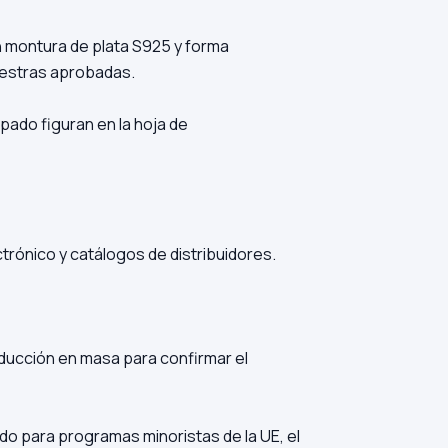
n montura de plata S925 y forma
uestras aprobadas.
pado figuran en la hoja de
rónico y catálogos de distribuidores.
ucción en masa para confirmar el
do para programas minoristas de la UE, el