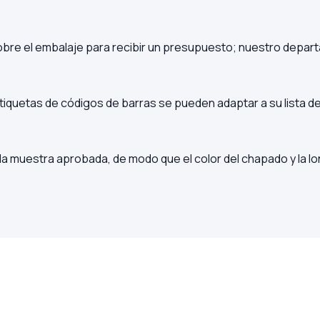
sobre el embalaje para recibir un presupuesto; nuestro depar
s etiquetas de códigos de barras se pueden adaptar a su lista 
la muestra aprobada, de modo que el color del chapado y la l