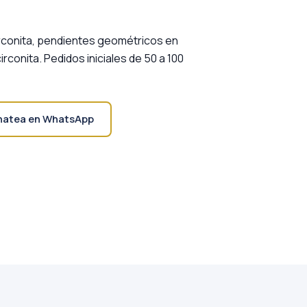
rconita, pendientes geométricos en
irconita. Pedidos iniciales de 50 a 100
hatea en WhatsApp