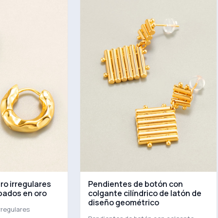
ro irregulares
Pendientes de botón con
pados en oro
colgante cilíndrico de latón de
diseño geométrico
rregulares