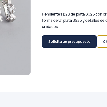
Pendientes B2B de plata S925 con ci
forma de U: plata S925 y detalles de c
unidades.
Solicita un presupuesto
C