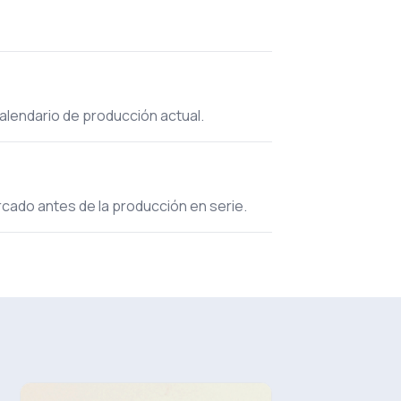
calendario de producción actual.
ercado antes de la producción en serie.