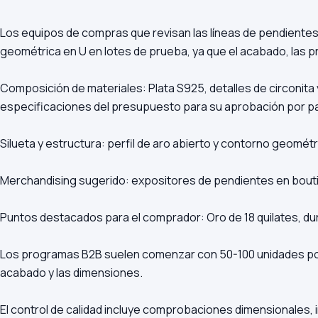
Los equipos de compras que revisan las líneas de pendientes 
geométrica en U en lotes de prueba, ya que el acabado, las 
Composición de materiales: Plata S925, detalles de circonita 
especificaciones del presupuesto para su aprobación por pa
Silueta y estructura: perfil de aro abierto y contorno geométr
Merchandising sugerido: expositores de pendientes en bouti
Puntos destacados para el comprador: Oro de 18 quilates, du
Los programas B2B suelen comenzar con 50-100 unidades por
acabado y las dimensiones.
El control de calidad incluye comprobaciones dimensionales, i