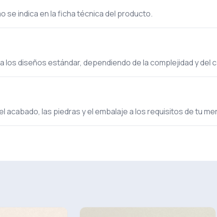
 se indica en la ficha técnica del producto.
ra los diseños estándar, dependiendo de la complejidad y del 
el acabado, las piedras y el embalaje a los requisitos de tu m