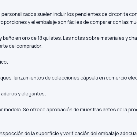
personalizados suelen incluir los pendientes de circonita co
proporciones y el embalaje son fáciles de comparar con las m
y baño en oro de 18 quilates. Las notas sobre materiales y cha
rte del comprador.
ico.
ques, lanzamientos de colecciones cápsula en comercio elect
raderos y elegantes.
 modelo. Se ofrece aprobación de muestras antes de la prod
nspección de la superficie y verificación del embalaje adecua