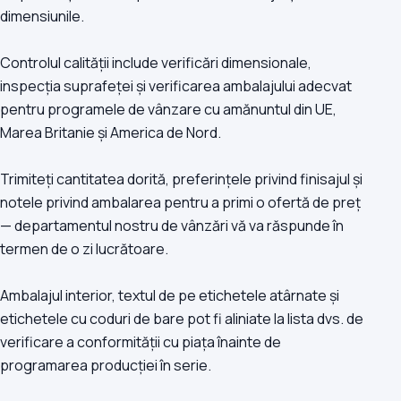
dimensiunile.
Controlul calității include verificări dimensionale,
inspecția suprafeței și verificarea ambalajului adecvat
pentru programele de vânzare cu amănuntul din UE,
Marea Britanie și America de Nord.
Trimiteți cantitatea dorită, preferințele privind finisajul și
notele privind ambalarea pentru a primi o ofertă de preț
— departamentul nostru de vânzări vă va răspunde în
termen de o zi lucrătoare.
Ambalajul interior, textul de pe etichetele atârnate și
etichetele cu coduri de bare pot fi aliniate la lista dvs. de
verificare a conformității cu piața înainte de
programarea producției în serie.