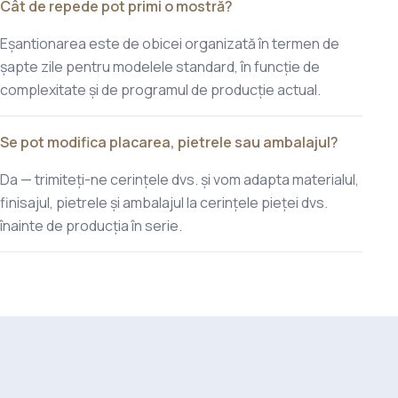
Cât de repede pot primi o mostră?
Eșantionarea este de obicei organizată în termen de
șapte zile pentru modelele standard, în funcție de
complexitate și de programul de producție actual.
Se pot modifica placarea, pietrele sau ambalajul?
Da — trimiteți-ne cerințele dvs. și vom adapta materialul,
finisajul, pietrele și ambalajul la cerințele pieței dvs.
înainte de producția în serie.