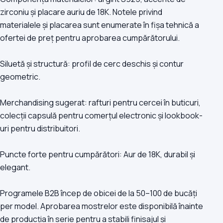
zirconiu și placare auriu de 18K. Notele privind
materialele și placarea sunt enumerate în fișa tehnică a
ofertei de preț pentru aprobarea cumpărătorului.
Siluetă și structură: profil de cerc deschis și contur
geometric.
Merchandising sugerat: rafturi pentru cercei în buticuri,
colecții capsulă pentru comerțul electronic și lookbook-
uri pentru distribuitori.
Puncte forte pentru cumpărători: Aur de 18K, durabil și
elegant.
Programele B2B încep de obicei de la 50–100 de bucăți
per model. Aprobarea mostrelor este disponibilă înainte
de producția în serie pentru a stabili finisajul și