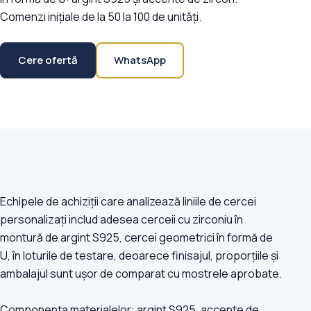
Comenzi inițiale de la 50 la 100 de unități.
Cere ofertă
WhatsApp
Echipele de achiziții care analizează liniile de cercei
personalizați includ adesea cerceii cu zirconiu în
montură de argint S925, cercei geometrici în formă de
U, în loturile de testare, deoarece finisajul, proporțiile și
ambalajul sunt ușor de comparat cu mostrele aprobate.
Componența materialelor: argint S925, accente de