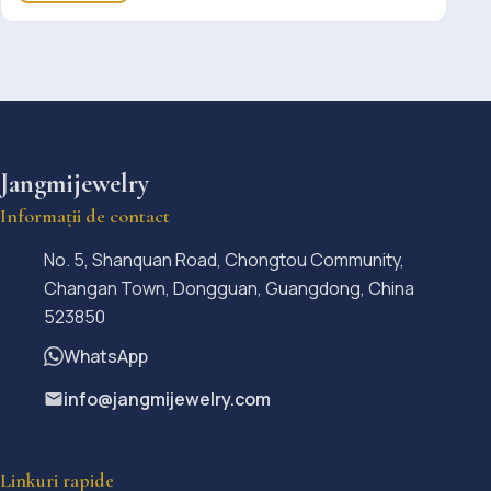
Jangmijewelry
Informații de contact
No. 5, Shanquan Road, Chongtou Community,
Changan Town, Dongguan, Guangdong, China
523850
WhatsApp
info@jangmijewelry.com
Linkuri rapide