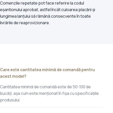
Comenzile repetate pot face referire la codul
eșantionului aprobat, astfel încât culoarea placării și
lungimea lanțului să rămână consecvente în toate
livrările de reaprovizionare.
Care este cantitatea minimă de comandă pentru
acest model?
Cantitatea minimă de comandă este de 50-100 de
bucăți, așa cum este menționat în fișa cu specificațiile
produsului.