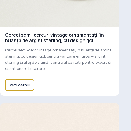
Cercei semi-cercuri vintage ornamentați, în
nuanță de argint sterling, cu design gol
Cercei semi-cerc vintage ornamentați, în nuanță de argint
sterling, cu design gol, pentru vânzare en gros — argint
sterling și aliaj de alamă; controlul calității pentru export și
eșantionare la cerere.
Vezi detalii