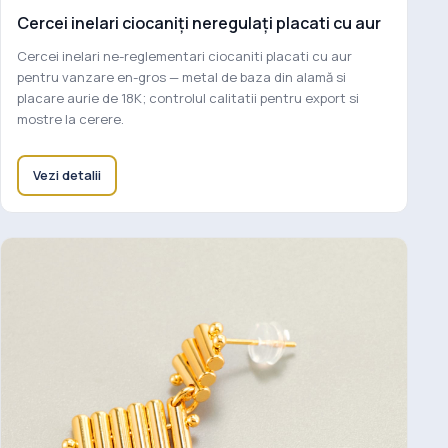
Cercei inelari ciocaniți neregulați placati cu aur
Cercei inelari ne-reglementari ciocaniti placati cu aur
pentru vanzare en-gros — metal de baza din alamă si
placare aurie de 18K; controlul calitatii pentru export si
mostre la cerere.
Vezi detalii