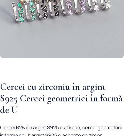
Cercei cu zirconiu în argint
S925 Cercei geometrici în formă
de U
Cercei B2B din argint S925 cu zircon, cercei geometrici
în formă de U: argint S925 și accente de zircon.