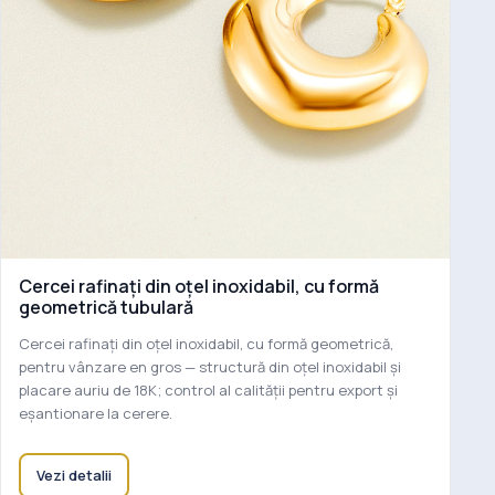
Cercei rafinați din oțel inoxidabil, cu formă
geometrică tubulară
Cercei rafinați din oțel inoxidabil, cu formă geometrică,
pentru vânzare en gros — structură din oțel inoxidabil și
placare auriu de 18K; control al calității pentru export și
eșantionare la cerere.
Vezi detalii