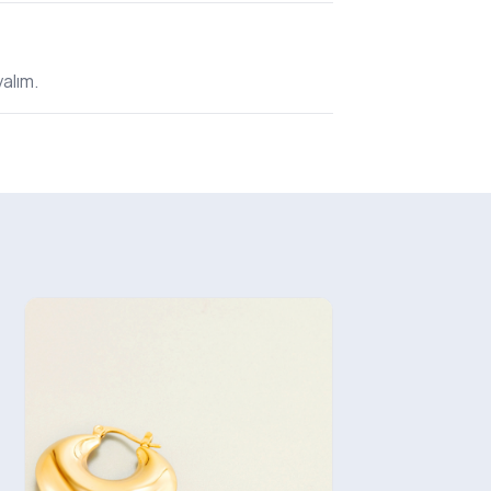
alım.