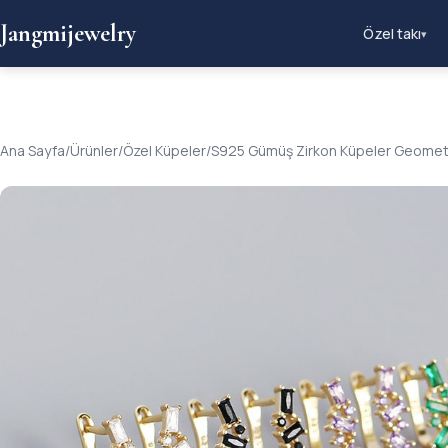
Jangmijewelry
Özel takı
▾
Ana Sayfa
/
Ürünler
/
Özel Küpeler
/
S925 Gümüş Zirkon Küpeler Geometr