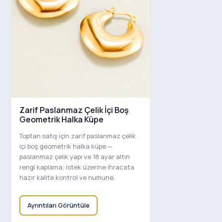
Zarif Paslanmaz Çelik İçi Boş
Geometrik Halka Küpe
Toptan satış için zarif paslanmaz çelik
içi boş geometrik halka küpe —
paslanmaz çelik yapı ve 18 ayar altın
rengi kaplama; istek üzerine ihracata
hazır kalite kontrol ve numune.
Ayrıntıları Görüntüle