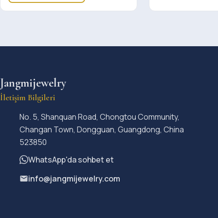
Jangmijewelry
İletişim Bilgileri
No. 5, Shanquan Road, Chongtou Community,
Changan Town, Dongguan, Guangdong, China
523850
WhatsApp'da sohbet et
info@jangmijewelry.com