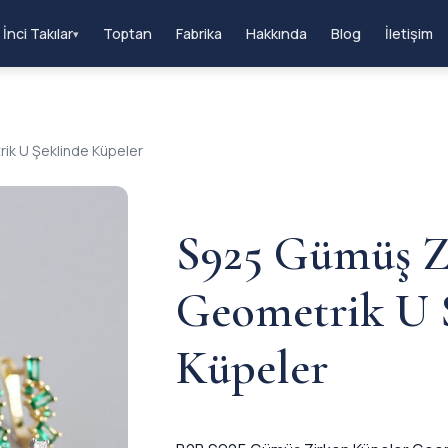
İnci Takılar
Toptan
Fabrika
Hakkında
Blog
İletişim
▾
ik U Şeklinde Küpeler
S925 Gümüş Z
Geometrik U 
Küpeler