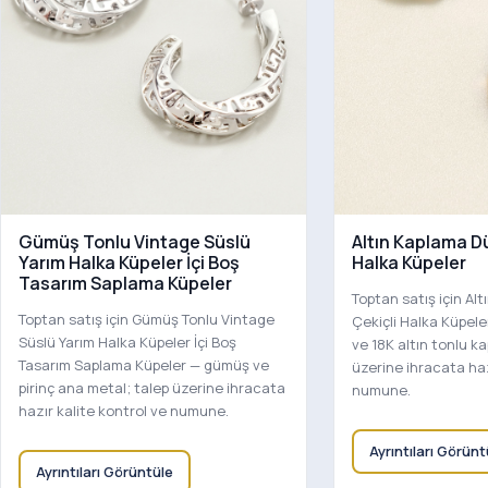
Gümüş Tonlu Vintage Süslü
Altın Kaplama D
Yarım Halka Küpeler İçi Boş
Halka Küpeler
Tasarım Saplama Küpeler
Toptan satış için Al
Toptan satış için Gümüş Tonlu Vintage
Çekiçli Halka Küpele
Süslü Yarım Halka Küpeler İçi Boş
ve 18K altın tonlu k
Tasarım Saplama Küpeler — gümüş ve
üzerine ihracata haz
pirinç ana metal; talep üzerine ihracata
numune.
hazır kalite kontrol ve numune.
Ayrıntıları Görünt
Ayrıntıları Görüntüle