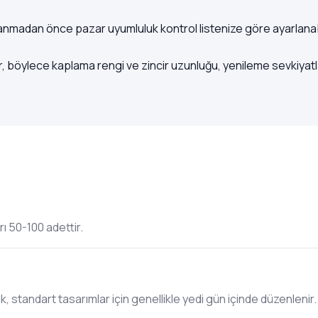
nlanmadan önce pazar uyumluluk kontrol listenize göre ayarlanabi
 böylece kaplama rengi ve zincir uzunluğu, yenileme sevkiyatları
rı 50-100 adettir.
standart tasarımlar için genellikle yedi gün içinde düzenlenir.