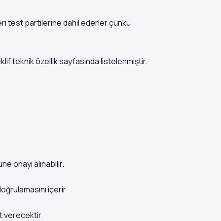
i test partilerine dahil ederler çünkü
if teknik özellik sayfasında listelenmiştir.
e onayı alınabilir.
oğrulamasını içerir.
t verecektir.