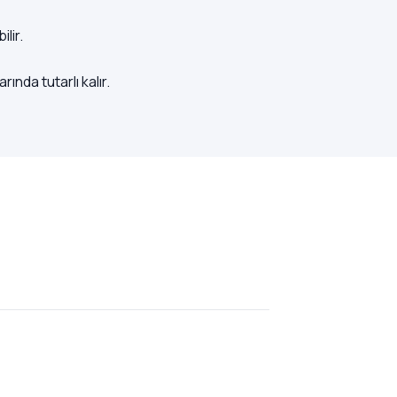
lir.
nda tutarlı kalır.