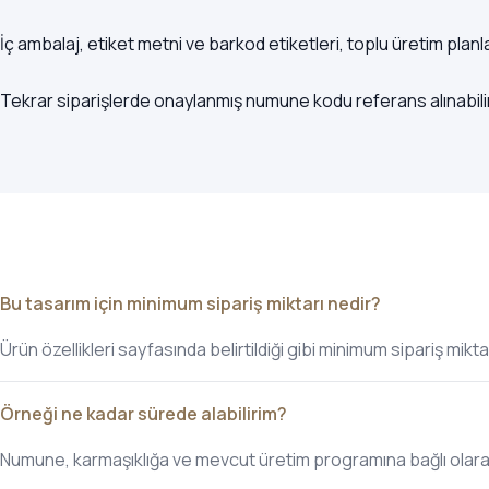
İç ambalaj, etiket metni ve barkod etiketleri, toplu üretim pla
Tekrar siparişlerde onaylanmış numune kodu referans alınabilir,
Bu tasarım için minimum sipariş miktarı nedir?
Ürün özellikleri sayfasında belirtildiği gibi minimum sipariş mikta
Örneği ne kadar sürede alabilirim?
Numune, karmaşıklığa ve mevcut üretim programına bağlı olarak, 