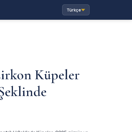
Türkçe
irkon Küpeler
Şeklinde