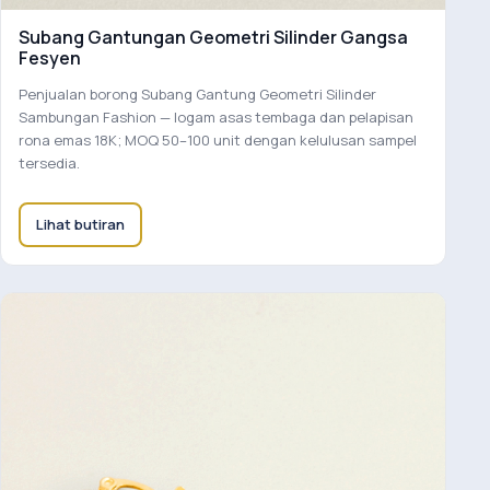
Subang Gantungan Geometri Silinder Gangsa
Fesyen
Penjualan borong Subang Gantung Geometri Silinder
Sambungan Fashion — logam asas tembaga dan pelapisan
rona emas 18K; MOQ 50–100 unit dengan kelulusan sampel
tersedia.
Lihat butiran