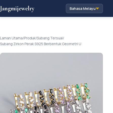
Jangmijewelry
Bahasa Melayu
Laman Utama
/
Produk
/
Subang Tersuai
/
Subang Zirkon Perak S925 Berbentuk Geometri U