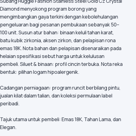
Subang Huggie Fashion Stainless Steel Gold Cz Crystal
Diamond menyokong program borong yang
mengimbangkan gaya terkini dengan kebolehulangan
pengeluaran bagi pesanan pembukaan sebanyak 50–
100 unit. Susun atur bahan: binaan keluli tahan karat,
batu kubik zirkonia, aksen zirkon, dan pelapisan rona
emas 18K. Nota bahan dan pelapisan disenaraikan pada
helaian spesifikasi sebut harga untuk kelulusan
pembeli. Siluet & binaan: profil cincin terbuka. Nota reka
bentuk: pilihan logam hipoalergenik.
Cadangan perniagaan: program runcit berbilang pintu,
jualan kilat dalam talian, dan koleksi permulaan label
peribadi.
Tajuk utama untuk pembeli: Emas 18K, Tahan Lama, dan
Elegan.