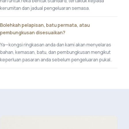
hari untuk reka bentuk standard, tertakluk kepada
kerumitan dan jadual pengeluaran semasa.
Bolehkah pelapisan, batu permata, atau
pembungkusan disesuaikan?
Ya—kongsi ringkasan anda dan kami akan menyelaras
bahan, kemasan, batu, dan pembungkusan mengikut
keperluan pasaran anda sebelum pengeluaran pukal.