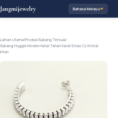
Jangmijewelry
Bahasa Melayu
Laman Utama
/
Produk
/
Subang Tersuai
/
Subang Huggie Moden Keluli Tahan Karat Emas Cz Kristal
Intan