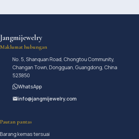
Jangmijewelry
Maklumat hubungan
No. 5, Shanquan Road, Chongtou Community,
Changan Town, Dongguan, Guangdong, China
523850
WhatsApp
info@jangmijewelry.com
Pautan pantas
Barang kemas tersuai