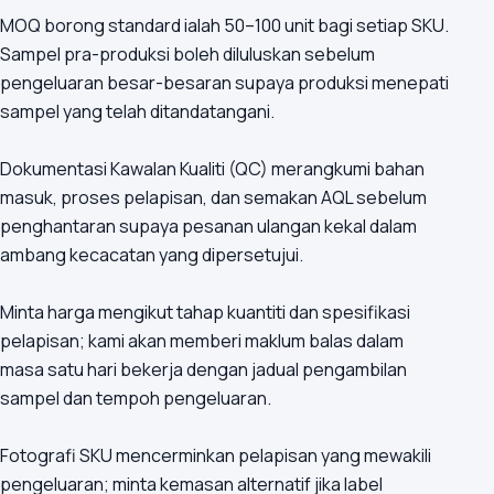
MOQ borong standard ialah 50–100 unit bagi setiap SKU.
Sampel pra-produksi boleh diluluskan sebelum
pengeluaran besar-besaran supaya produksi menepati
sampel yang telah ditandatangani.
Dokumentasi Kawalan Kualiti (QC) merangkumi bahan
masuk, proses pelapisan, dan semakan AQL sebelum
penghantaran supaya pesanan ulangan kekal dalam
ambang kecacatan yang dipersetujui.
Minta harga mengikut tahap kuantiti dan spesifikasi
pelapisan; kami akan memberi maklum balas dalam
masa satu hari bekerja dengan jadual pengambilan
sampel dan tempoh pengeluaran.
Fotografi SKU mencerminkan pelapisan yang mewakili
pengeluaran; minta kemasan alternatif jika label