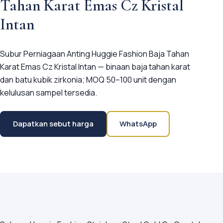
Tahan Karat Emas Cz Kristal
Intan
Subur Perniagaan Anting Huggie Fashion Baja Tahan
Karat Emas Cz Kristal Intan — binaan baja tahan karat
dan batu kubik zirkonia; MOQ 50–100 unit dengan
kelulusan sampel tersedia.
Dapatkan sebut harga
WhatsApp