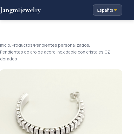
Jangmijewelry
Español
Inicio
/
Productos
/
Pendientes personalizados
/
Pendientes de aro de acero inoxidable con cristales CZ
dorados