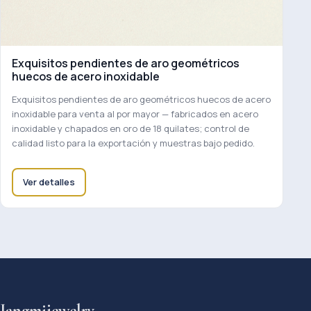
Exquisitos pendientes de aro geométricos
huecos de acero inoxidable
Exquisitos pendientes de aro geométricos huecos de acero
inoxidable para venta al por mayor — fabricados en acero
inoxidable y chapados en oro de 18 quilates; control de
calidad listo para la exportación y muestras bajo pedido.
Ver detalles
Jangmijewelry