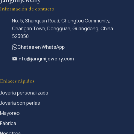
Información de contacto
No. 5, Shanquan Road, Chongtou Community,
Changan Town, Dongguan, Guangdong, China
523850
Chatea en WhatsApp
info@jangmijewelry.com
Enlaces rápidos
Joyería personalizada
Joyería con perlas
Mayoreo
Fábrica
Nosotros