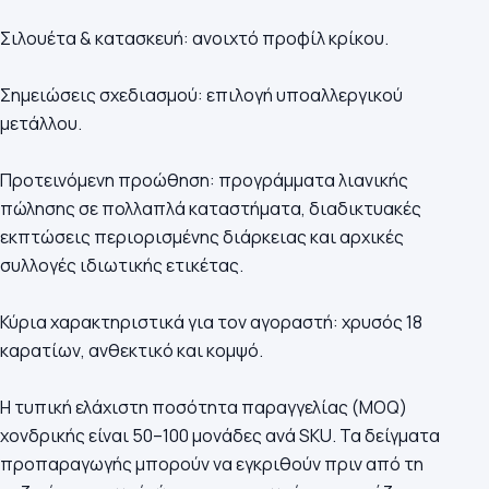
Σιλουέτα & κατασκευή: ανοιχτό προφίλ κρίκου.
Σημειώσεις σχεδιασμού: επιλογή υποαλλεργικού
μετάλλου.
Προτεινόμενη προώθηση: προγράμματα λιανικής
πώλησης σε πολλαπλά καταστήματα, διαδικτυακές
εκπτώσεις περιορισμένης διάρκειας και αρχικές
συλλογές ιδιωτικής ετικέτας.
Κύρια χαρακτηριστικά για τον αγοραστή: χρυσός 18
καρατίων, ανθεκτικό και κομψό.
Η τυπική ελάχιστη ποσότητα παραγγελίας (MOQ)
χονδρικής είναι 50–100 μονάδες ανά SKU. Τα δείγματα
προπαραγωγής μπορούν να εγκριθούν πριν από τη