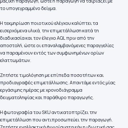
μαζική παραγωγή, ώστε η παραγωγή να ταιριάζει με
το υπογεγραμμένο δείγμα.
Η τεκμηρίωση ποιοτικού ελέγχου καλύπτει τα
εισερχόμενα υλικά, την επιμετάλλωση κατά τη
διαδικασία και τον έλεγχο AQL πριν από την
αποστολή, ώστε οι επαναλαμβανόμενες παραγγελίες
να παραμένουν εντός των συμφωνημένων ορίων
ελαττωμάτων.
Ζητήστε τιμολόγηση με επίπεδα ποσοτήτων και
προδιαγραφές επιμετάλλωσης. Απαντάμε εντός μίας
εργάσιμης ημέρας με χρονοδιάγραμμα
δειγματοληψίας και παράθυρο παραγωγής.
Η φωτογραφία του SKU αντικατοπτρίζει την
επιμετάλλωση που αντιπροσωπεύει την παραγωγή.
Ζητήστε εναλλακτικά φινιρίσματα εάν η ιδιωτική σας