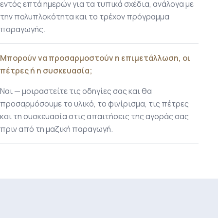
εντός επτά ημερών για τα τυπικά σχέδια, ανάλογα με
την πολυπλοκότητα και το τρέχον πρόγραμμα
παραγωγής.
Μπορούν να προσαρμοστούν η επιμετάλλωση, οι
πέτρες ή η συσκευασία;
Ναι — μοιραστείτε τις οδηγίες σας και θα
προσαρμόσουμε το υλικό, το φινίρισμα, τις πέτρες
και τη συσκευασία στις απαιτήσεις της αγοράς σας
πριν από τη μαζική παραγωγή.