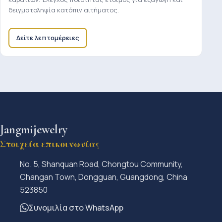
δειγματοληψία κατόπιν αιτήματος.
Δείτε λεπτομέρειες
Jangmijewelry
Στοιχεία επικοινωνίας
No. 5, Shanquan Road, Chongtou Community,
Changan Town, Dongguan, Guangdong, China
523850
Συνομιλία στο WhatsApp