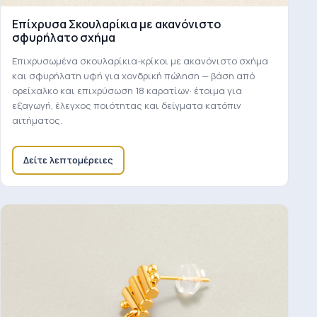
Επίχρυσα Σκουλαρίκια με ακανόνιστο
σφυρήλατο σχήμα
Επιχρυσωμένα σκουλαρίκια-κρίκοι με ακανόνιστο σχήμα
και σφυρήλατη υφή για χονδρική πώληση — βάση από
ορείχαλκο και επιχρύσωση 18 καρατίων· έτοιμα για
εξαγωγή, έλεγχος ποιότητας και δείγματα κατόπιν
αιτήματος.
Δείτε λεπτομέρειες