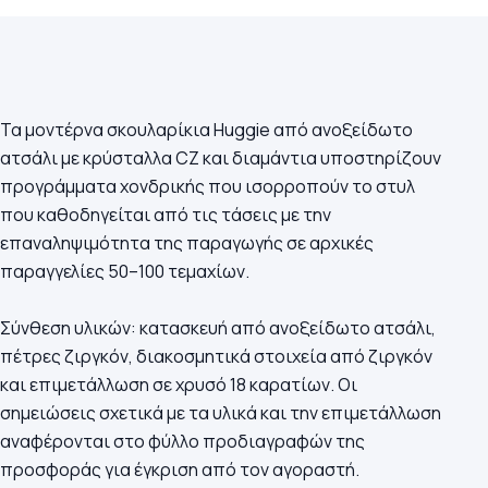
Τα μοντέρνα σκουλαρίκια Huggie από ανοξείδωτο
ατσάλι με κρύσταλλα CZ και διαμάντια υποστηρίζουν
προγράμματα χονδρικής που ισορροπούν το στυλ
που καθοδηγείται από τις τάσεις με την
επαναληψιμότητα της παραγωγής σε αρχικές
παραγγελίες 50–100 τεμαχίων.
Σύνθεση υλικών: κατασκευή από ανοξείδωτο ατσάλι,
πέτρες ζιργκόν, διακοσμητικά στοιχεία από ζιργκόν
και επιμετάλλωση σε χρυσό 18 καρατίων. Οι
σημειώσεις σχετικά με τα υλικά και την επιμετάλλωση
αναφέρονται στο φύλλο προδιαγραφών της
προσφοράς για έγκριση από τον αγοραστή.