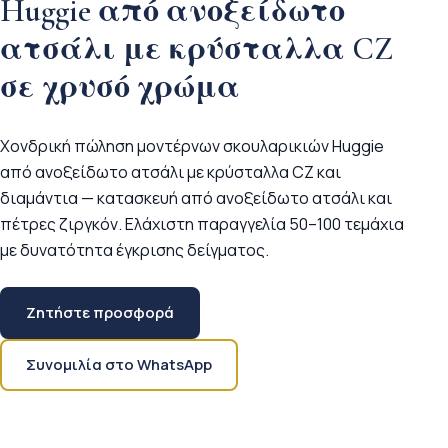
Huggie από ανοξείδωτο
ατσάλι με κρύσταλλα CZ
σε χρυσό χρώμα
Χονδρική πώληση μοντέρνων σκουλαρικιών Huggie
από ανοξείδωτο ατσάλι με κρύσταλλα CZ και
διαμάντια — κατασκευή από ανοξείδωτο ατσάλι και
πέτρες ζιργκόν. Ελάχιστη παραγγελία 50–100 τεμάχια
με δυνατότητα έγκρισης δείγματος.
Ζητήστε προσφορά
Συνομιλία στο WhatsApp