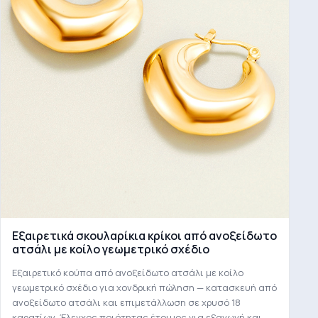
Εξαιρετικά σκουλαρίκια κρίκοι από ανοξείδωτο
ατσάλι με κοίλο γεωμετρικό σχέδιο
Εξαιρετικό κούπα από ανοξείδωτο ατσάλι με κοίλο
γεωμετρικό σχέδιο για χονδρική πώληση — κατασκευή από
ανοξείδωτο ατσάλι και επιμετάλλωση σε χρυσό 18
καρατίων. Έλεγχος ποιότητας έτοιμος για εξαγωγή και