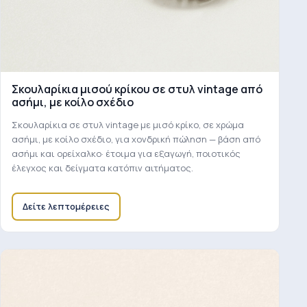
Σκουλαρίκια μισού κρίκου σε στυλ vintage από
ασήμι, με κοίλο σχέδιο
Σκουλαρίκια σε στυλ vintage με μισό κρίκο, σε χρώμα
ασήμι, με κοίλο σχέδιο, για χονδρική πώληση — βάση από
ασήμι και ορείχαλκο· έτοιμα για εξαγωγή, ποιοτικός
έλεγχος και δείγματα κατόπιν αιτήματος.
Δείτε λεπτομέρειες