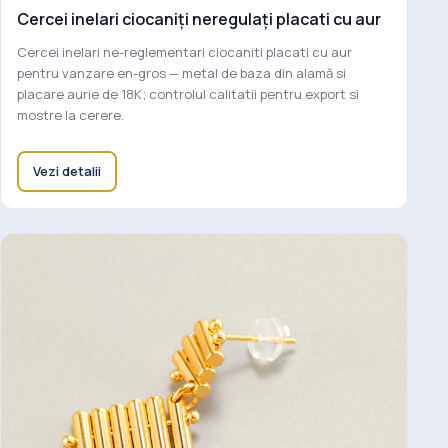
Cercei inelari ciocaniți neregulați placati cu aur
Cercei inelari ne-reglementari ciocaniti placati cu aur
pentru vanzare en-gros — metal de baza din alamă si
placare aurie de 18K; controlul calitatii pentru export si
mostre la cerere.
Vezi detalii