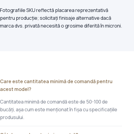
Fotografiile SKU reflectă placarea reprezentativă
pentru producție; solicitați finisaje alternative dacă
marca dvs. privată necesită o grosime diferită în microni.
Care este cantitatea minimă de comandă pentru
acest model?
Cantitatea minimă de comandă este de 50-100 de
bucăți, așa cum este menționat în fișa cu specificațiile
produsului.