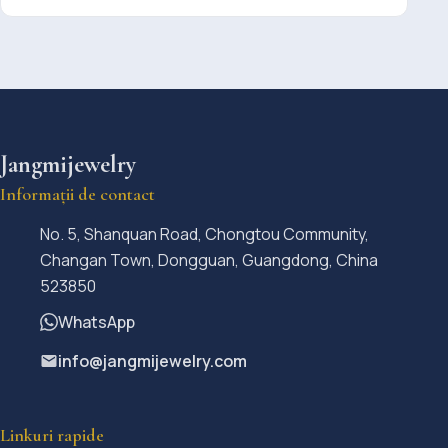
Jangmijewelry
Informații de contact
No. 5, Shanquan Road, Chongtou Community,
Changan Town, Dongguan, Guangdong, China
523850
WhatsApp
info@jangmijewelry.com
Linkuri rapide