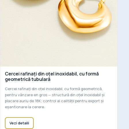
Cercei rafinați din oțel inoxidabil, cu formă
geometrică tubulară
Cercei rafinați din oțel inoxidabil, cu formă geometrică,
pentru vânzare en gros — structură din oțel inoxidabil și
placare auriu de 18K; control al calității pentru export și
eșantionare la cerere.
Vezi detalii