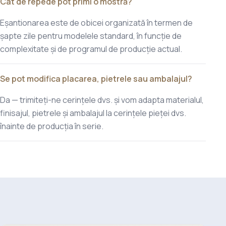
Cât de repede pot primi o mostră?
Eșantionarea este de obicei organizată în termen de
șapte zile pentru modelele standard, în funcție de
complexitate și de programul de producție actual.
Se pot modifica placarea, pietrele sau ambalajul?
Da — trimiteți-ne cerințele dvs. și vom adapta materialul,
finisajul, pietrele și ambalajul la cerințele pieței dvs.
înainte de producția în serie.