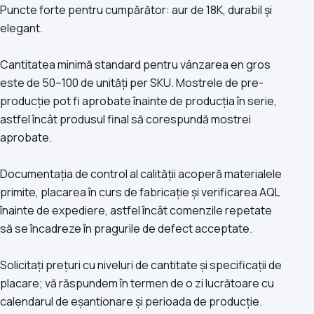
Puncte forte pentru cumpărător: aur de 18K, durabil și
elegant.
Cantitatea minimă standard pentru vânzarea en gros
este de 50–100 de unități per SKU. Mostrele de pre-
producție pot fi aprobate înainte de producția în serie,
astfel încât produsul final să corespundă mostrei
aprobate.
Documentația de control al calității acoperă materialele
primite, placarea în curs de fabricație și verificarea AQL
înainte de expediere, astfel încât comenzile repetate
să se încadreze în pragurile de defect acceptate.
Solicitați prețuri cu niveluri de cantitate și specificații de
placare; vă răspundem în termen de o zi lucrătoare cu
calendarul de eșantionare și perioada de producție.