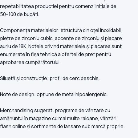
repetabilitatea producției pentru comenzi inițiale de
50–100 de bucăți.
Componența materialelor: structură din oțel inoxidabil,
pietre de zirconiu cubic, accente de zirconiu și placare
auriu de 18K. Notele privind materialele și placarea sunt
enumerate în fișa tehnică a ofertei de preț pentru
aprobarea cumpărătorului.
Siluetă și construcție: profil de cerc deschis.
Note de design: opțiune de metal hipoalergenic.
Merchandising sugerat: programe de vânzare cu
amănuntul în magazine cu mai multe raioane, vânzări
flash online și sortimente de lansare sub marcă proprie.