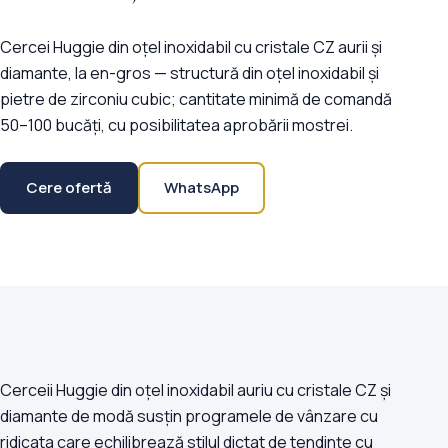
Cercei Huggie din oțel inoxidabil cu cristale CZ aurii și
diamante, la en-gros — structură din oțel inoxidabil și
pietre de zirconiu cubic; cantitate minimă de comandă
50–100 bucăți, cu posibilitatea aprobării mostrei.
Cere ofertă
WhatsApp
Cerceii Huggie din oțel inoxidabil auriu cu cristale CZ și
diamante de modă susțin programele de vânzare cu
ridicata care echilibrează stilul dictat de tendințe cu