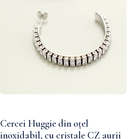
Cercei Huggie din oțel
inoxidabil, cu cristale CZ aurii