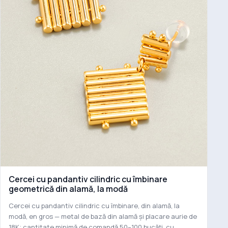
Cercei cu pandantiv cilindric cu îmbinare
geometrică din alamă, la modă
Cercei cu pandantiv cilindric cu îmbinare, din alamă, la
modă, en gros — metal de bază din alamă și placare aurie de
18K; cantitate minimă de comandă 50–100 bucăți, cu