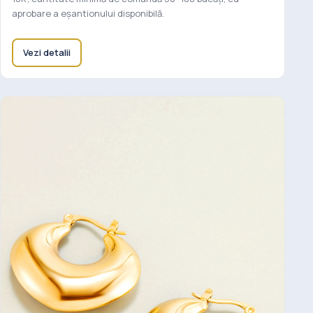
aprobare a eșantionului disponibilă.
Vezi detalii