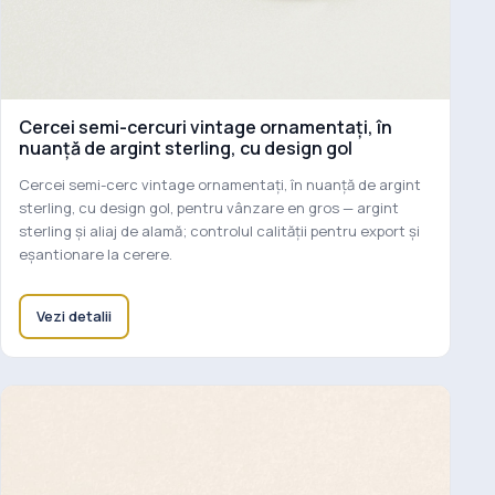
Cercei semi-cercuri vintage ornamentați, în
nuanță de argint sterling, cu design gol
Cercei semi-cerc vintage ornamentați, în nuanță de argint
sterling, cu design gol, pentru vânzare en gros — argint
sterling și aliaj de alamă; controlul calității pentru export și
eșantionare la cerere.
Vezi detalii