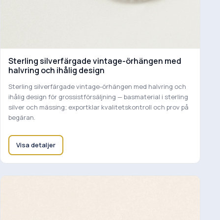
Sterling silverfärgade vintage-örhängen med
halvring och ihålig design
Sterling silverfärgade vintage-örhängen med halvring och
ihålig design för grossistförsäljning — basmaterial i sterling
silver och mässing; exportklar kvalitetskontroll och prov på
begäran.
Visa detaljer