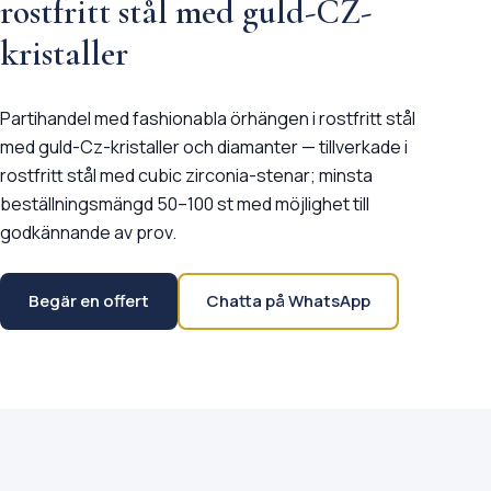
rostfritt stål med guld-CZ-
kristaller
Partihandel med fashionabla örhängen i rostfritt stål
med guld-Cz-kristaller och diamanter — tillverkade i
rostfritt stål med cubic zirconia-stenar; minsta
beställningsmängd 50–100 st med möjlighet till
godkännande av prov.
Begär en offert
Chatta på WhatsApp