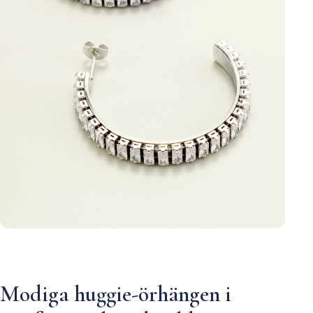
Modiga huggie-örhängen i