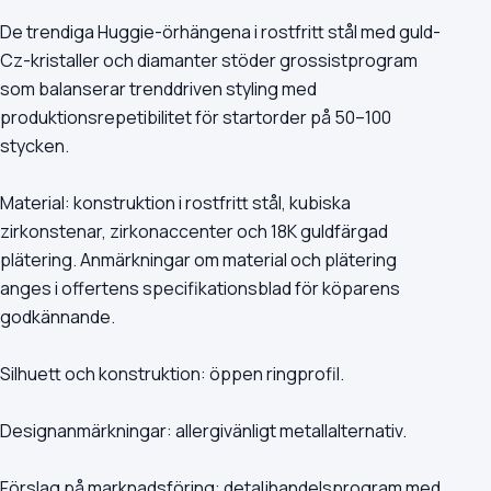
De trendiga Huggie-örhängena i rostfritt stål med guld-
Cz-kristaller och diamanter stöder grossistprogram
som balanserar trenddriven styling med
produktionsrepetibilitet för startorder på 50–100
stycken.
Material: konstruktion i rostfritt stål, kubiska
zirkonstenar, zirkonaccenter och 18K guldfärgad
plätering. Anmärkningar om material och plätering
anges i offertens specifikationsblad för köparens
godkännande.
Silhuett och konstruktion: öppen ringprofil.
Designanmärkningar: allergivänligt metallalternativ.
Förslag på marknadsföring: detaljhandelsprogram med