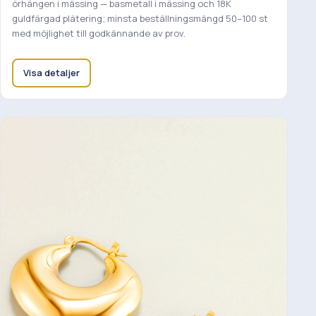
örhängen i mässing — basmetall i mässing och 18K
guldfärgad plätering; minsta beställningsmängd 50–100 st
med möjlighet till godkännande av prov.
Visa detaljer