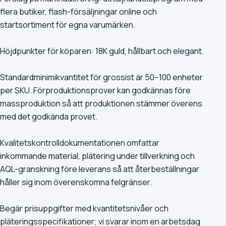
flera butiker, flash-försäljningar online och
startsortiment för egna varumärken.
Höjdpunkter för köparen: 18K guld, hållbart och elegant.
Standardminimikvantitet för grossist är 50–100 enheter
per SKU. Förproduktionsprover kan godkännas före
massproduktion så att produktionen stämmer överens
med det godkända provet.
Kvalitetskontrolldokumentationen omfattar
inkommande material, plätering under tillverkning och
AQL-granskning före leverans så att återbeställningar
håller sig inom överenskomna felgränser.
Begär prisuppgifter med kvantitetsnivåer och
pläteringsspecifikationer; vi svarar inom en arbetsdag