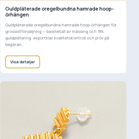
Guldpläterade oregelbundna hamrade hoop-
örhängen
Guldpläterade oregelbundna hamrade hoop-örhängen för
grossistförsäljning — basmetall av mässing och 18K
guldplätering; exportklar kvalitetskontroll och prov på
begäran.
Visa detaljer