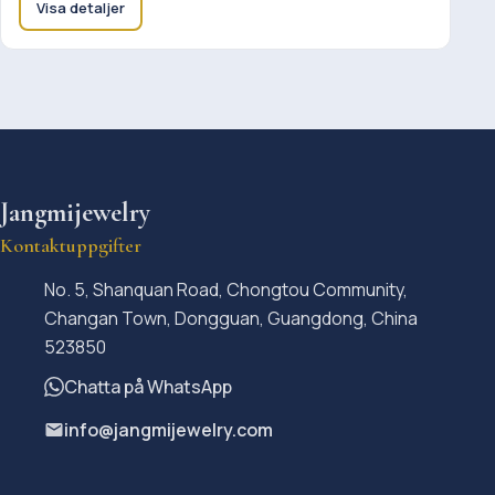
Visa detaljer
Jangmijewelry
Kontaktuppgifter
No. 5, Shanquan Road, Chongtou Community,
Changan Town, Dongguan, Guangdong, China
523850
Chatta på WhatsApp
info@jangmijewelry.com