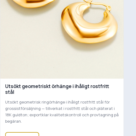
Utsökt geometriskt örhänge i ihåligt rostfritt
stål
Utsökt geometrisk ringörhänge i ihåligt rostfritt stål för
grossistförsäljning — tillverkat i rostfritt stål och pläterat i
18K guldton; exportklar kvalitetskontroll och provtagning på
begäran.