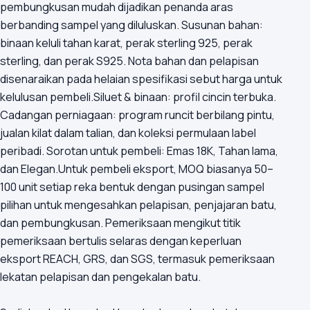
pembungkusan mudah dijadikan penanda aras
berbanding sampel yang diluluskan. Susunan bahan:
binaan keluli tahan karat, perak sterling 925, perak
sterling, dan perak S925. Nota bahan dan pelapisan
disenaraikan pada helaian spesifikasi sebut harga untuk
kelulusan pembeli.Siluet & binaan: profil cincin terbuka.
Cadangan perniagaan: program runcit berbilang pintu,
jualan kilat dalam talian, dan koleksi permulaan label
peribadi. Sorotan untuk pembeli: Emas 18K, Tahan lama,
dan Elegan.Untuk pembeli eksport, MOQ biasanya 50–
100 unit setiap reka bentuk dengan pusingan sampel
pilihan untuk mengesahkan pelapisan, penjajaran batu,
dan pembungkusan. Pemeriksaan mengikut titik
pemeriksaan bertulis selaras dengan keperluan
eksport REACH, GRS, dan SGS, termasuk pemeriksaan
lekatan pelapisan dan pengekalan batu.