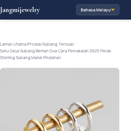
Jangmijewelry
Bahasa Melayu
Laman Utama
/
Produk
/
Subang Tersuai
/
Satu Gaya Subang Berlian Dua Cara Pemakaian S925 Perak
Sterling Subang Manik Pindahan