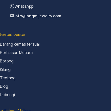
WhatsApp
info@jangmijewelry.com
Pautan pantas
Barang kemas tersuai
Perhiasan Mutiara
Borong
Kilang
Tentang
Blog
Hubungi
21 Bahasa Melayu