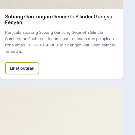
Subang Gantungan Geometri Silinder Gangsa
Fesyen
Penjualan borong Subang Gantung Geometri Silinder
Sambungan Fashion — logam asas tembaga dan pelapisan
rona emas 18K; MOQ 50–100 unit dengan kelulusan sampel
tersedia.
Lihat butiran