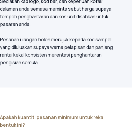
Sediakan kad logo, kod bar, dan keperluan kotak
dalaman anda semasa meminta sebut harga supaya
tempoh penghantaran dan kos unit disahkan untuk
pasaran anda.
Pesanan ulangan boleh merujuk kepada kod sampel
yang diluluskan supaya warna pelapisan dan panjang
rantai kekal konsisten merentasi penghantaran
pengisian semula.
Apakah kuantiti pesanan minimum untuk reka
bentuk ini?