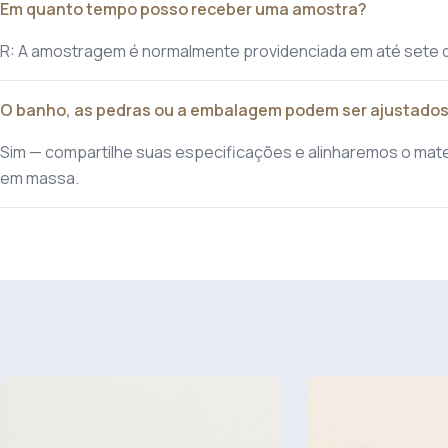
Em quanto tempo posso receber uma amostra?
R: A amostragem é normalmente providenciada em até sete 
O banho, as pedras ou a embalagem podem ser ajustado
Sim — compartilhe suas especificações e alinharemos o mat
em massa.