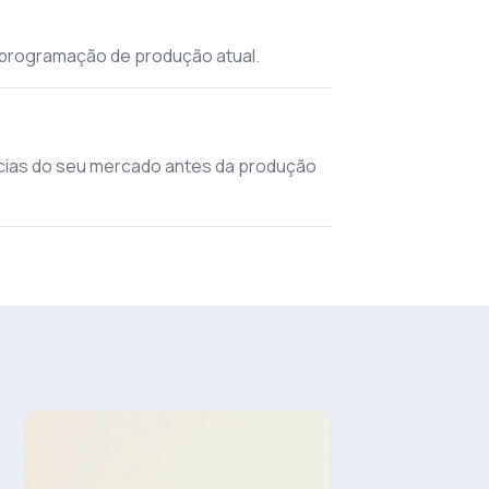
 programação de produção atual.
ncias do seu mercado antes da produção