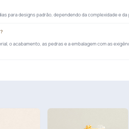
dias para designs padrão, dependendo da complexidade e da
s?
erial, o acabamento, as pedras e a embalagem com as exigê