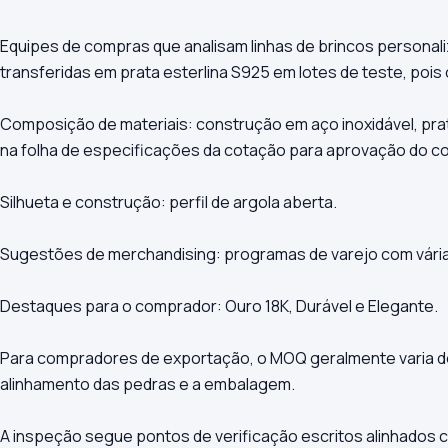
Equipes de compras que analisam linhas de brincos personal
transferidas em prata esterlina S925 em lotes de teste, p
Composição de materiais: construção em aço inoxidável, prata
na folha de especificações da cotação para aprovação do c
Silhueta e construção: perfil de argola aberta.
Sugestões de merchandising: programas de varejo com várias
Destaques para o comprador: Ouro 18K, Durável e Elegante.
Para compradores de exportação, o MOQ geralmente varia de 
alinhamento das pedras e a embalagem.
A inspeção segue pontos de verificação escritos alinhados 