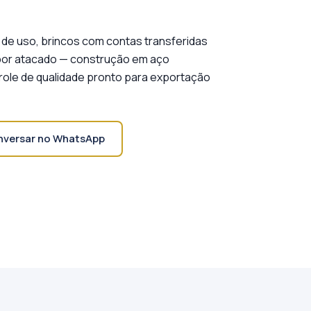
 de uso, brincos com contas transferidas
 por atacado — construção em aço
ntrole de qualidade pronto para exportação
versar no WhatsApp