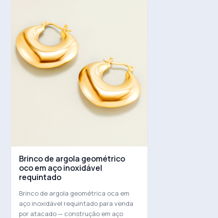
Brinco de argola geométrico
oco em aço inoxidável
requintado
Brinco de argola geométrica oca em
aço inoxidável requintado para venda
por atacado — construção em aço