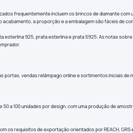
izados frequentemente incluem os brincos de diamante com u
ois o acabamento, a proporção e a embalagem são fáceis de 
 esterlina 925, prata esterlina e prata S925. As notas sobre
omprador.
 portas, vendas relâmpago online e sortimentos iniciais de 
50 a 100 unidades por design, com uma produção de amostras
com os requisitos de exportação orientados por REACH, GRS e