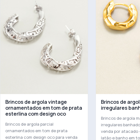
Brincos de argola vintage
Brincos de argo
ornamentados em tom de prata
irregulares ban
esterlina com design oco
Brincos de argola m
Brincos de argola parcial
irregulares banhado
ornamentados em tom de prata
venda por atacado 
esterlina com design oco para venda
latão e banho em to