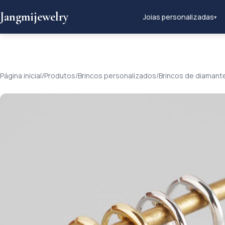
Jangmijewelry
Joias personalizadas
▾
Página inicial
/
Produtos
/
Brincos personalizados
/
Brincos de diamante