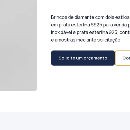
Brincos de diamante com dois estilos
em prata esterlina S925 para venda
inoxidável e prata esterlina 925; co
e amostras mediante solicitação.
Solicite um orçamento
Con