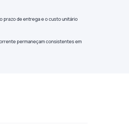
 o prazo de entrega e o custo unitário
a corrente permaneçam consistentes em