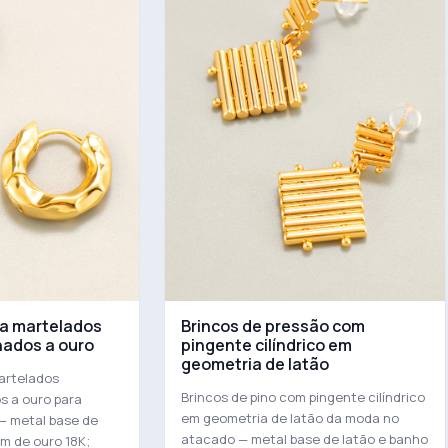
la martelados
Brincos de pressão com
hados a ouro
pingente cilíndrico em
geometria de latão
artelados
Brincos de pino com pingente cilíndrico
s a ouro para
em geometria de latão da moda no
— metal base de
atacado — metal base de latão e banho
m de ouro 18K;