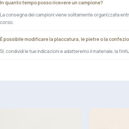
In quanto tempo posso ricevere un campione?
La consegna dei campioni viene solitamente organizzata entro
corso.
È possibile modificare la placcatura, le pietre o la confezi
Sì, condividi le tue indicazioni e adatteremo il materiale, la fin