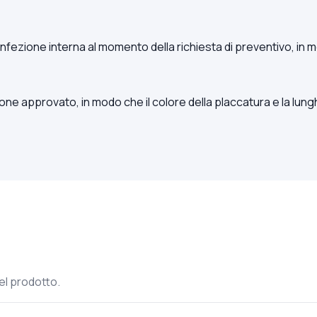
la confezione interna al momento della richiesta di preventivo, 
pione approvato, in modo che il colore della placcatura e la lu
el prodotto.