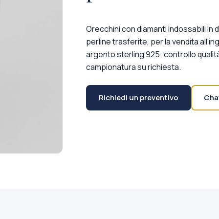
Orecchini con diamanti indossabili in 
perline trasferite, per la vendita all'i
argento sterling 925; controllo quali
campionatura su richiesta.
Richiedi un preventivo
Cha