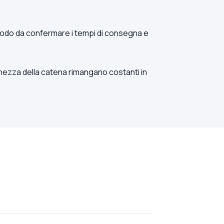
in modo da confermare i tempi di consegna e
nghezza della catena rimangano costanti in