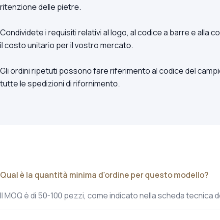
ritenzione delle pietre.
Condividete i requisiti relativi al logo, al codice a barre e al
il costo unitario per il vostro mercato.
Gli ordini ripetuti possono fare riferimento al codice del cam
tutte le spedizioni di rifornimento.
Qual è la quantità minima d'ordine per questo modello?
Il MOQ è di 50-100 pezzi, come indicato nella scheda tecnica d