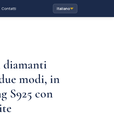
Contatti
Italiano
 diamanti
 due modi, in
ng S925 con
ite