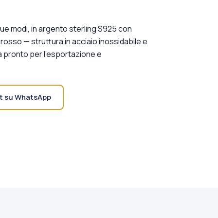
due modi, in argento sterling S925 con
ngrosso — struttura in acciaio inossidabile e
tà pronto per l'esportazione e
t su WhatsApp