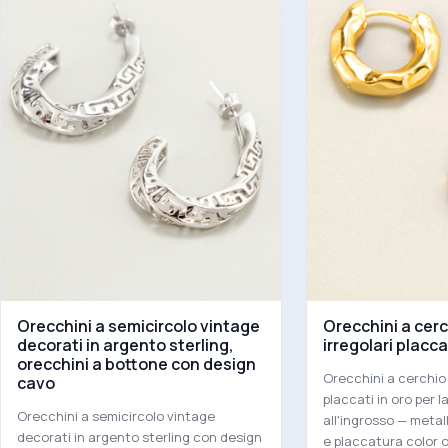
Orecchini a semicircolo vintage
Orecchini a cerc
decorati in argento sterling,
irregolari placca
orecchini a bottone con design
Orecchini a cerchio 
cavo
placcati in oro per l
Orecchini a semicircolo vintage
all'ingrosso — metal
decorati in argento sterling con design
e placcatura color o