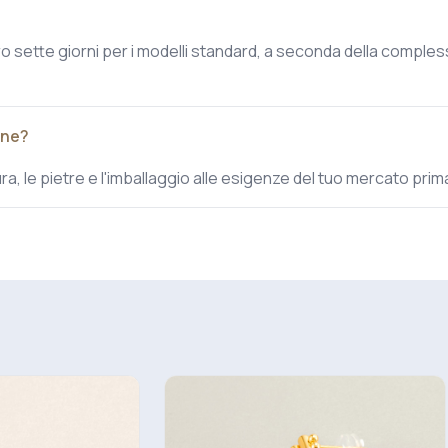
 sette giorni per i modelli standard, a seconda della comples
one?
itura, le pietre e l'imballaggio alle esigenze del tuo mercato pri