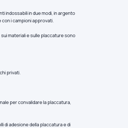
i indossabili in due modi, in argento
re con i campioni approvati.
 sui materiali e sulle placcature sono
hi privati.
nale per convalidare la placcatura,
lli di adesione della placcatura e di