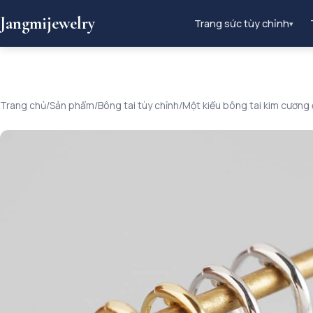
Jangmijewelry
Trang sức tùy chỉnh
▾
Trang chủ
/
Sản phẩm
/
Bông tai tùy chỉnh
/
Một kiểu bông tai kim cương 