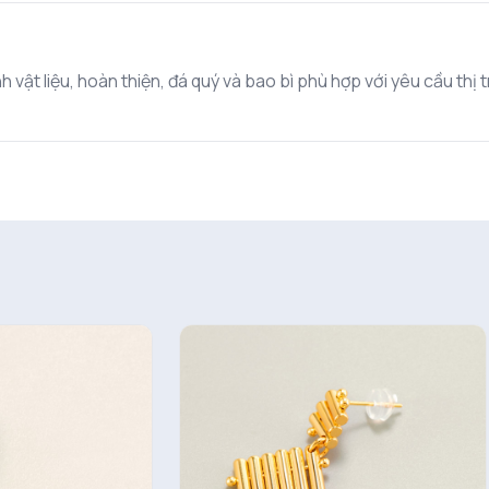
 vật liệu, hoàn thiện, đá quý và bao bì phù hợp với yêu cầu thị