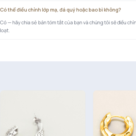
Có thể điều chỉnh lớp mạ, đá quý hoặc bao bì không?
Có — hãy chia sẻ bản tóm tắt của bạn và chúng tôi sẽ điều chỉnh
loạt.