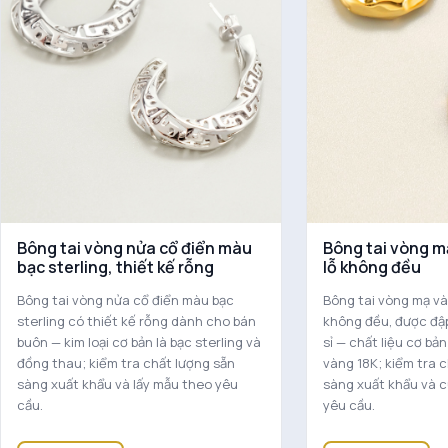
Bông tai vòng nửa cổ điển màu
Bông tai vòng m
bạc sterling, thiết kế rỗng
lỗ không đều
Bông tai vòng nửa cổ điển màu bạc
Bông tai vòng mạ và
sterling có thiết kế rỗng dành cho bán
không đều, được đậ
buôn — kim loại cơ bản là bạc sterling và
sỉ — chất liệu cơ bả
đồng thau; kiểm tra chất lượng sẵn
vàng 18K; kiểm tra 
sàng xuất khẩu và lấy mẫu theo yêu
sàng xuất khẩu và 
cầu.
yêu cầu.