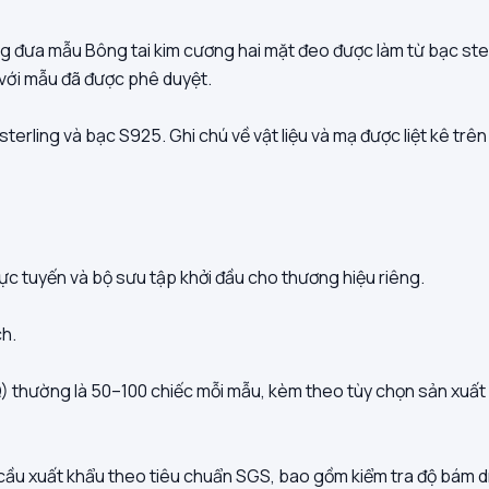
g đưa mẫu Bông tai kim cương hai mặt đeo được làm từ bạc ster
 với mẫu đã được phê duyệt.
sterling và bạc S925. Ghi chú về vật liệu và mạ được liệt kê tr
rực tuyến và bộ sưu tập khởi đầu cho thương hiệu riêng.
ch.
) thường là 50–100 chiếc mỗi mẫu, kèm theo tùy chọn sản xuất m
 cầu xuất khẩu theo tiêu chuẩn SGS, bao gồm kiểm tra độ bám d