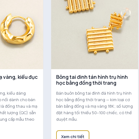
ạ vàng, kiểu đục
Bông tai đinh tán hình trụ hình
học bằng đồng thời trang
ng, kiểu dáng
Bán buôn bông tai đính đá hình trụ hình
p nổi dành cho bán
học bằng đồng thời trang — kim loại cơ
n là đồng thau và mạ
bản bằng đồng và mạ vàng 18K; số lượng
chất lượng (QC) sẵn
đặt hàng tối thiểu 50–100 chiếc, có thể
cung cấp mẫu theo
duyệt mẫu.
Xem chi tiết