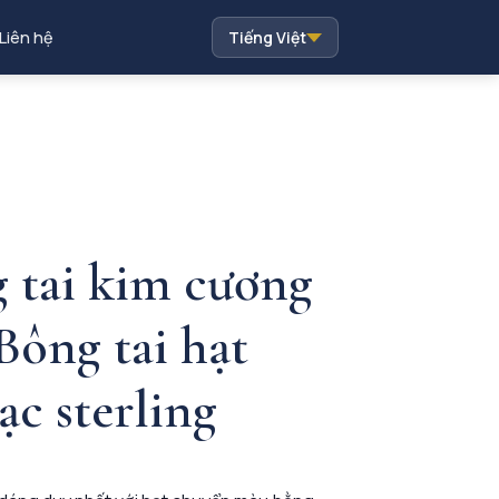
Liên hệ
Tiếng Việt
 tai kim cương
Bông tai hạt
ạc sterling