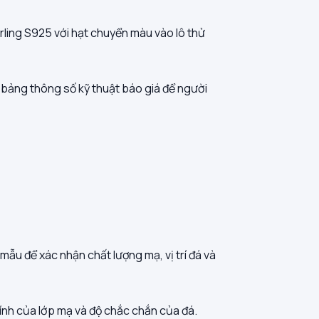
ling S925 với hạt chuyển màu vào lô thử
ên bảng thông số kỹ thuật báo giá để người
ẫu để xác nhận chất lượng mạ, vị trí đá và
ính của lớp mạ và độ chắc chắn của đá.