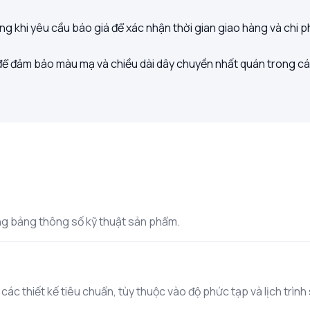
g khi yêu cầu báo giá để xác nhận thời gian giao hàng và chi ph
để đảm bảo màu mạ và chiều dài dây chuyền nhất quán trong cá
rong bảng thông số kỹ thuật sản phẩm.
c thiết kế tiêu chuẩn, tùy thuộc vào độ phức tạp và lịch trình s