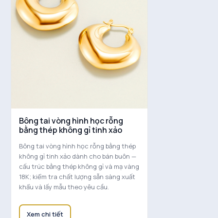
Bông tai vòng hình học rỗng
bằng thép không gỉ tinh xảo
Bông tai vòng hình học rỗng bằng thép
không gỉ tinh xảo dành cho bán buôn —
cấu trúc bằng thép không gỉ và mạ vàng
18K; kiểm tra chất lượng sẵn sàng xuất
khẩu và lấy mẫu theo yêu cầu.
Xem chi tiết