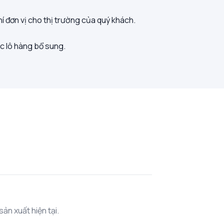
í đơn vị cho thị trường của quý khách.
c lô hàng bổ sung.
ản xuất hiện tại.