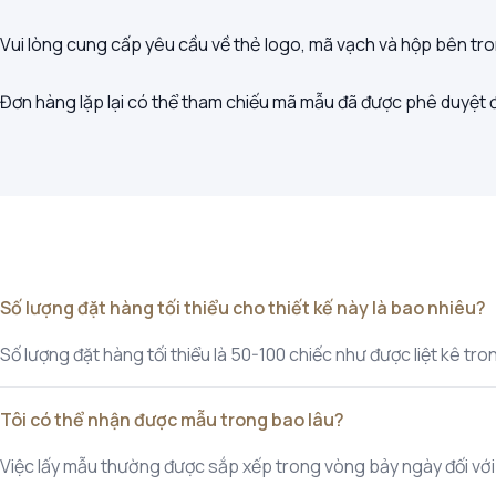
Vui lòng cung cấp yêu cầu về thẻ logo, mã vạch và hộp bên tron
Đơn hàng lặp lại có thể tham chiếu mã mẫu đã được phê duyệt 
Số lượng đặt hàng tối thiểu cho thiết kế này là bao nhiêu?
Số lượng đặt hàng tối thiểu là 50-100 chiếc như được liệt kê t
Tôi có thể nhận được mẫu trong bao lâu?
Việc lấy mẫu thường được sắp xếp trong vòng bảy ngày đối với cá