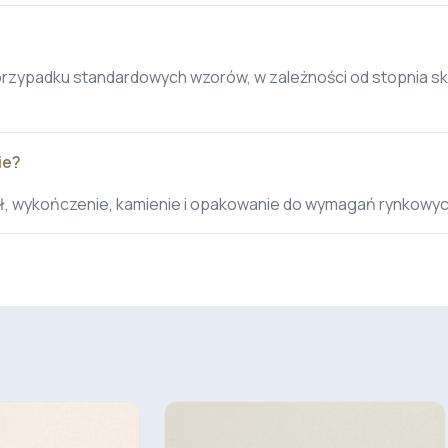
przypadku standardowych wzorów, w zależności od stopnia sk
ie?
ał, wykończenie, kamienie i opakowanie do wymagań rynkowyc