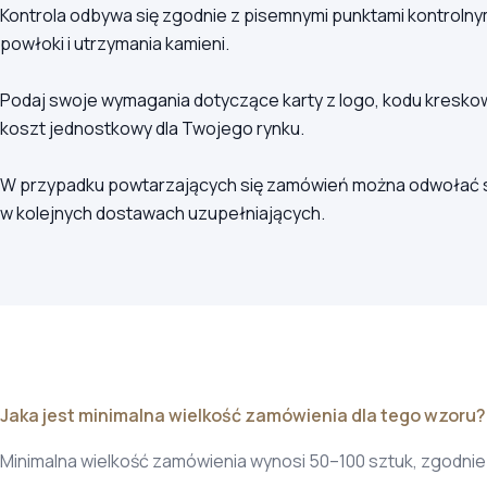
Kontrola odbywa się zgodnie z pisemnymi punktami kontrol
powłoki i utrzymania kamieni.
Podaj swoje wymagania dotyczące karty z logo, kodu kreskow
koszt jednostkowy dla Twojego rynku.
W przypadku powtarzających się zamówień można odwołać się
w kolejnych dostawach uzupełniających.
Jaka jest minimalna wielkość zamówienia dla tego wzoru?
Minimalna wielkość zamówienia wynosi 50–100 sztuk, zgodnie