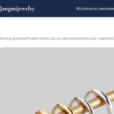
Jangmijewelry
Biżuteria na zamówie
Strona główna
/
Produkty
/
Kolczyki na zamówienie
/
Kolczyki z diament