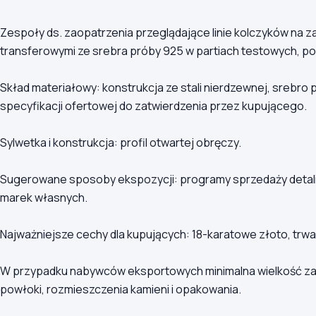
Zespoły ds. zaopatrzenia przeglądające linie kolczyków na z
transferowymi ze srebra próby 925 w partiach testowych, p
Skład materiałowy: konstrukcja ze stali nierdzewnej, srebro
specyfikacji ofertowej do zatwierdzenia przez kupującego.
Sylwetka i konstrukcja: profil otwartej obręczy.
Sugerowane sposoby ekspozycji: programy sprzedaży detali
marek własnych.
Najważniejsze cechy dla kupujących: 18-karatowe złoto, trwał
W przypadku nabywców eksportowych minimalna wielkość zamó
powłoki, rozmieszczenia kamieni i opakowania.