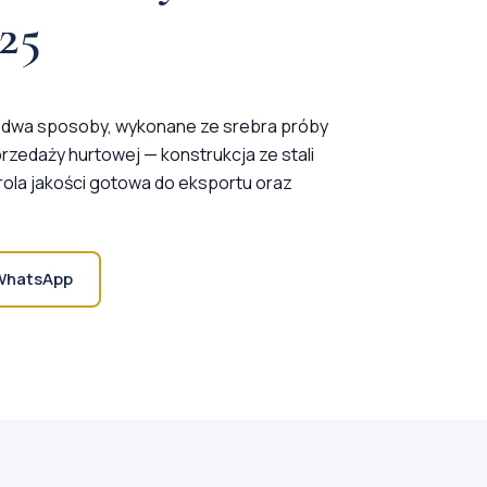
25
a dwa sposoby, wykonane ze srebra próby
przedaży hurtowej — konstrukcja ze stali
rola jakości gotowa do eksportu oraz
WhatsApp