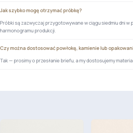
Jak szybko mogę otrzymać próbkę?
Próbki są zazwyczaj przygotowywane w ciągu siedmiu dni w 
harmonogramu produkcji.
Czy można dostosować powłokę, kamienie lub opakowan
Tak — prosimy o przesłanie briefu, a my dostosujemy materi