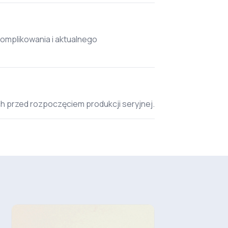
omplikowania i aktualnego
h przed rozpoczęciem produkcji seryjnej.