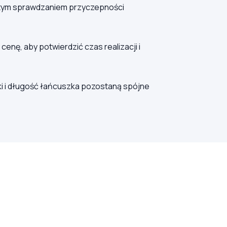
 tym sprawdzaniem przyczepności
nę, aby potwierdzić czas realizacji i
i i długość łańcuszka pozostaną spójne