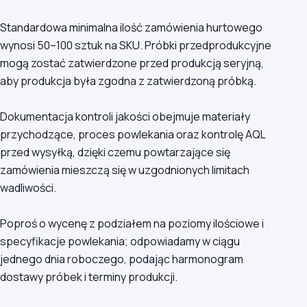
Standardowa minimalna ilość zamówienia hurtowego
wynosi 50–100 sztuk na SKU. Próbki przedprodukcyjne
mogą zostać zatwierdzone przed produkcją seryjną,
aby produkcja była zgodna z zatwierdzoną próbką.
Dokumentacja kontroli jakości obejmuje materiały
przychodzące, proces powlekania oraz kontrolę AQL
przed wysyłką, dzięki czemu powtarzające się
zamówienia mieszczą się w uzgodnionych limitach
wadliwości.
Poproś o wycenę z podziałem na poziomy ilościowe i
specyfikacje powlekania; odpowiadamy w ciągu
jednego dnia roboczego, podając harmonogram
dostawy próbek i terminy produkcji.