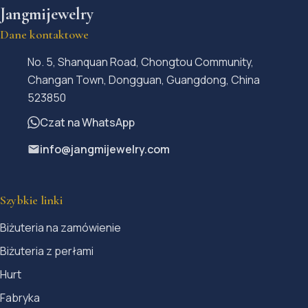
Jangmijewelry
Dane kontaktowe
No. 5, Shanquan Road, Chongtou Community,
Changan Town, Dongguan, Guangdong, China
523850
Czat na WhatsApp
info@jangmijewelry.com
Szybkie linki
Biżuteria na zamówienie
Biżuteria z perłami
Hurt
Fabryka