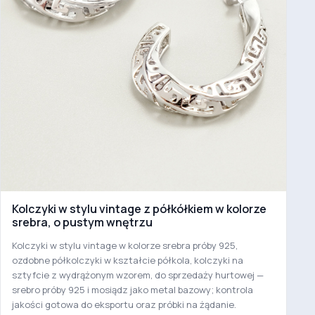
Kolczyki w stylu vintage z półkółkiem w kolorze
srebra, o pustym wnętrzu
Kolczyki w stylu vintage w kolorze srebra próby 925,
ozdobne półkolczyki w kształcie półkola, kolczyki na
sztyfcie z wydrążonym wzorem, do sprzedaży hurtowej —
srebro próby 925 i mosiądz jako metal bazowy; kontrola
jakości gotowa do eksportu oraz próbki na żądanie.