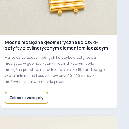
Modne mosiężne geometryczne kolczyki-
sztyfty z cylindrycznym elementem łączącym
Hurtowa sprzedaż modnych kolczyków-sztyftów z
mosiądzu w geometrycznym, cylindrycznym stylu —
mosiężna podstawa i powłoka w kolorze 18-karatowego
złota; minimalna ilość zamówienia 50–100 sztuk z
możliwością zatwierdzenia próbki.
Zobacz szczegóły