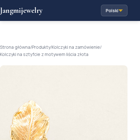
Jangmijewelry
Polski
Strona główna
/
Produkty
/
Kolczyki na zamówienie
/
Kolczyki na sztyfcie z motywem liścia złota