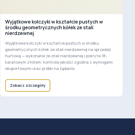
Wyjątkowe kolczyki w kształcie pustych w
środku geometrycznych kółek ze stali
nierdzewnej
Wyjątkowe kolczyki w kształcie pustych w środku
geometrycznych kółek ze stali nierdzewnej na sprzedaż
hurtową — wykonane ze stali nierdzewnej i pokryte 18-
karatowym złotem; kontrola jakości zgodna z wymogami
eksportowymi oraz próbki na żądanie.
Zobacz szczegóły