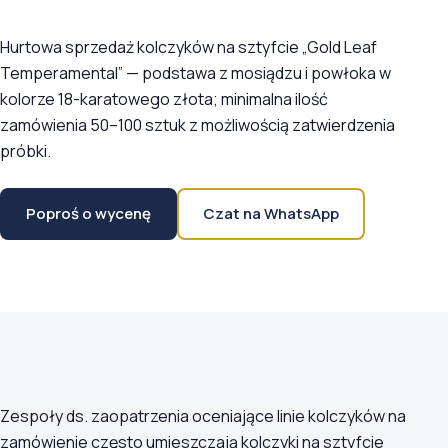
Hurtowa sprzedaż kolczyków na sztyfcie „Gold Leaf
Temperamental” — podstawa z mosiądzu i powłoka w
kolorze 18-karatowego złota; minimalna ilość
zamówienia 50–100 sztuk z możliwością zatwierdzenia
próbki.
Poproś o wycenę
Czat na WhatsApp
Zespoły ds. zaopatrzenia oceniające linie kolczyków na
zamówienie często umieszczają kolczyki na sztyfcie