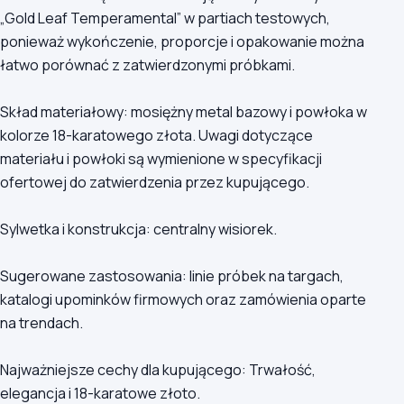
„Gold Leaf Temperamental” w partiach testowych,
ponieważ wykończenie, proporcje i opakowanie można
łatwo porównać z zatwierdzonymi próbkami.
Skład materiałowy: mosiężny metal bazowy i powłoka w
kolorze 18-karatowego złota. Uwagi dotyczące
materiału i powłoki są wymienione w specyfikacji
ofertowej do zatwierdzenia przez kupującego.
Sylwetka i konstrukcja: centralny wisiorek.
Sugerowane zastosowania: linie próbek na targach,
katalogi upominków firmowych oraz zamówienia oparte
na trendach.
Najważniejsze cechy dla kupującego: Trwałość,
elegancja i 18-karatowe złoto.