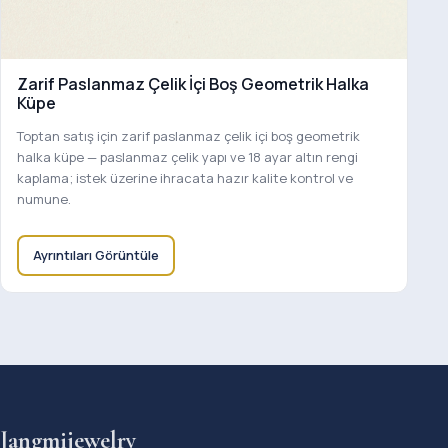
Zarif Paslanmaz Çelik İçi Boş Geometrik Halka
Küpe
Toptan satış için zarif paslanmaz çelik içi boş geometrik
halka küpe — paslanmaz çelik yapı ve 18 ayar altın rengi
kaplama; istek üzerine ihracata hazır kalite kontrol ve
numune.
Ayrıntıları Görüntüle
Jangmijewelry