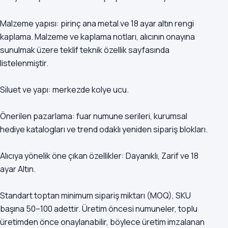
Malzeme yapısı: pirinç ana metal ve 18 ayar altın rengi
kaplama. Malzeme ve kaplama notları, alıcının onayına
sunulmak üzere teklif teknik özellik sayfasında
listelenmiştir.
Siluet ve yapı: merkezde kolye ucu.
Önerilen pazarlama: fuar numune serileri, kurumsal
hediye katalogları ve trend odaklı yeniden sipariş blokları.
Alıcıya yönelik öne çıkan özellikler: Dayanıklı, Zarif ve 18
ayar Altın.
Standart toptan minimum sipariş miktarı (MOQ), SKU
başına 50–100 adettir. Üretim öncesi numuneler, toplu
üretimden önce onaylanabilir, böylece üretim imzalanan