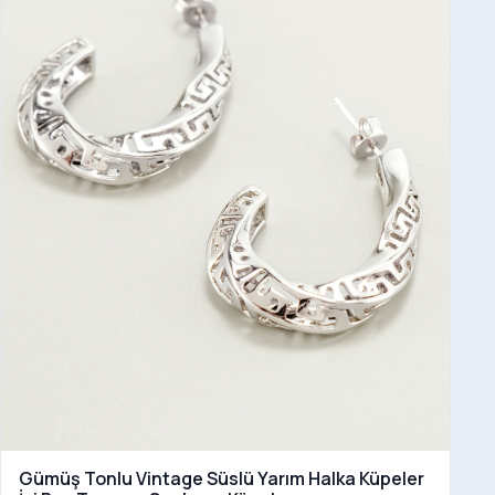
Gümüş Tonlu Vintage Süslü Yarım Halka Küpeler