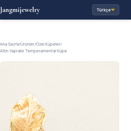
Jangmijewelry
Türkçe
Ana Sayfa
/
Ürünler
/
Özel Küpeler
/
Altın Yapraklı Temperamental Küpe