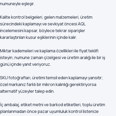
numuneyle eşleşir.
Kalite kontrol belgeleri, gelen malzemeleri, üretim
sürecindeki kaplamayı ve sevkiyat öncesi AQL
incelemesini kapsar, böylece tekrar siparişler
kararlaştırılan kusur eşiklerinin içinde kalır.
Miktar kademeleri ve kaplama özellikleri ile fiyat teklifi
isteyin; numune zaman çizelgesi ve üretim aralığı ile bir iş
günü içinde yanıt veriyoruz.
SKU fotoğrafları, üretimi temsil eden kaplamayı yansıtır;
özel markanız farklı bir mikron kalınlığı gerektiriyorsa
alternatif yüzeyler talep edin.
İç ambalaj, etiket metni ve barkod etiketleri, toplu üretim
planlanmadan önce pazar uyumluluk kontrol listenize