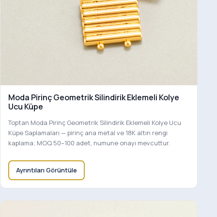
Moda Pirinç Geometrik Silindirik Eklemeli Kolye
Ucu Küpe
Toptan Moda Pirinç Geometrik Silindirik Eklemeli Kolye Ucu
Küpe Saplamaları — pirinç ana metal ve 18K altın rengi
kaplama; MOQ 50–100 adet, numune onayı mevcuttur.
Ayrıntıları Görüntüle