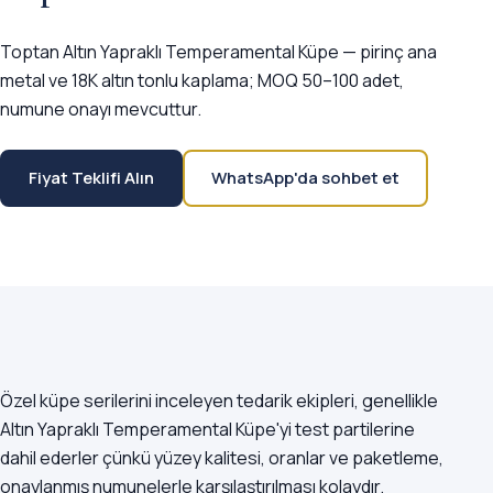
Toptan Altın Yapraklı Temperamental Küpe — pirinç ana
metal ve 18K altın tonlu kaplama; MOQ 50–100 adet,
numune onayı mevcuttur.
Fiyat Teklifi Alın
WhatsApp'da sohbet et
Özel küpe serilerini inceleyen tedarik ekipleri, genellikle
Altın Yapraklı Temperamental Küpe'yi test partilerine
dahil ederler çünkü yüzey kalitesi, oranlar ve paketleme,
onaylanmış numunelerle karşılaştırılması kolaydır.