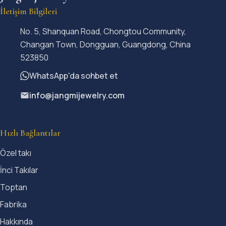
İletişim Bilgileri
No. 5, Shanquan Road, Chongtou Community,
Changan Town, Dongguan, Guangdong, China
523850
WhatsApp'da sohbet et
info@jangmijewelry.com
Hızlı Bağlantılar
Özel takı
İnci Takılar
Toptan
Fabrika
Hakkında