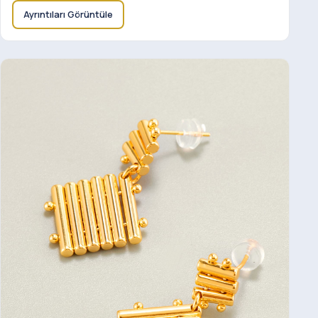
Ayrıntıları Görüntüle