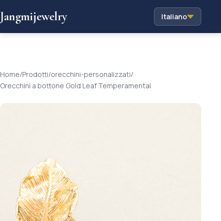
Jangmijewelry
Italiano
Home
/
Prodotti
/
orecchini-personalizzati
/
Orecchini a bottone Gold Leaf Temperamental