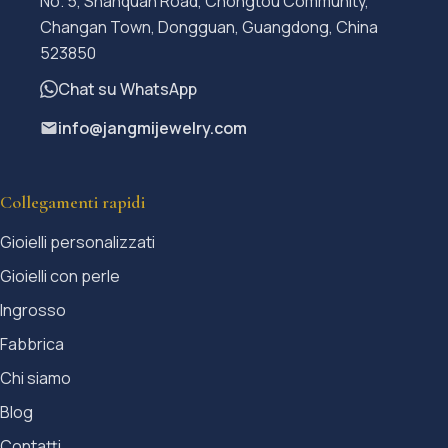
No. 5, Shanquan Road, Chongtou Community,
Changan Town, Dongguan, Guangdong, China
523850
Chat su WhatsApp
info@jangmijewelry.com
Collegamenti rapidi
Gioielli personalizzati
Gioielli con perle
Ingrosso
Fabbrica
Chi siamo
Blog
Contatti