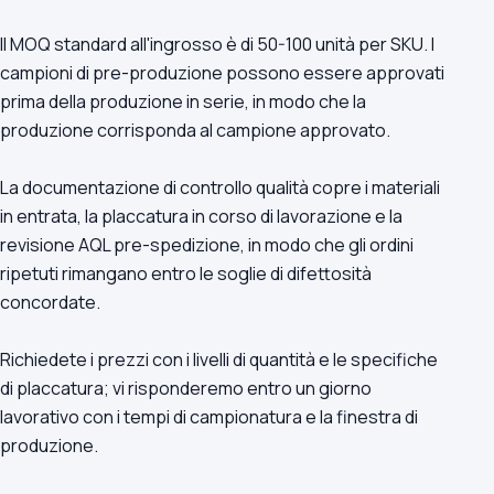
Il MOQ standard all'ingrosso è di 50-100 unità per SKU. I
campioni di pre-produzione possono essere approvati
prima della produzione in serie, in modo che la
produzione corrisponda al campione approvato.
La documentazione di controllo qualità copre i materiali
in entrata, la placcatura in corso di lavorazione e la
revisione AQL pre-spedizione, in modo che gli ordini
ripetuti rimangano entro le soglie di difettosità
concordate.
Richiedete i prezzi con i livelli di quantità e le specifiche
di placcatura; vi risponderemo entro un giorno
lavorativo con i tempi di campionatura e la finestra di
produzione.