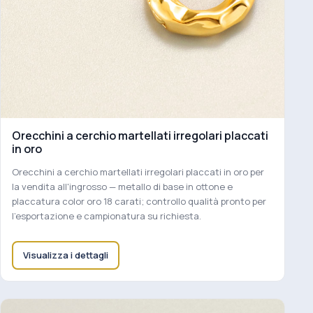
Orecchini a cerchio martellati irregolari placcati
in oro
Orecchini a cerchio martellati irregolari placcati in oro per
la vendita all'ingrosso — metallo di base in ottone e
placcatura color oro 18 carati; controllo qualità pronto per
l'esportazione e campionatura su richiesta.
Visualizza i dettagli