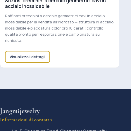
Sfiziosi orecchini a cerchio geometrici cavi in
acciaio inossidabile
Raffinati orecchini a cerchio geometrici cavi in acciaio
inossidabile per la vendita all'ingrosso — struttura in acciaio
inossidabile e placcatura color oro 18 carati; controllo
qualità pronto per l'esportazione e campionatura su
richiesta.
Visualizza i dettagli
Jangmijewelry
Informazioni di contatto