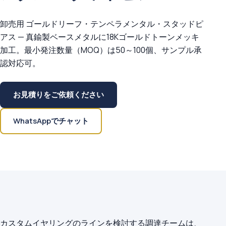
卸売用 ゴールドリーフ・テンペラメンタル・スタッドピ
アス — 真鍮製ベースメタルに18Kゴールドトーンメッキ
加工。最小発注数量（MOQ）は50～100個、サンプル承
認対応可。
お見積りをご依頼ください
WhatsAppでチャット
カスタムイヤリングのラインを検討する調達チームは、