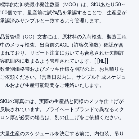
標準的な卸売最小発注数量（MOQ）は、SKUあたり50～
100個です。量産前に試作品を承認することで、生産品が
承認済みサンプルと一致するよう管理します。
品質管理（QC）文書には、原材料の入荷検査、製造工程
中のメッキ検査、出荷前のAQL（許容欠陥数）確認が含
まれており、リピート注文においても合意された欠陥許
容範囲内に収まるよう管理されています。[ [NL]]
数量別価格帯およびメッキ仕様を明記の上、お見積りを
ご依頼ください。1営業日以内に、サンプル作成スケジュ
ールおよび生産可能期間をご連絡いたします。
SKUの写真には、実際の生産品と同様のメッキ仕上げが
反映されています。プライベートブランドで異なるミク
ロン厚が必要の場合は、別の仕上げをご依頼ください。
大量生産のスケジュールを決定する前に、内包装、吊り