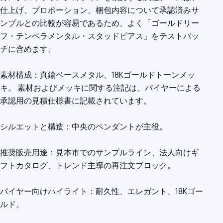
仕上げ、プロポーション、梱包内容について承認済みサ
ンプルとの比較が容易であるため、よく「ゴールドリー
フ・テンペラメンタル・スタッドピアス」をテストバッ
チに含めます。
素材構成：真鍮ベースメタル、18Kゴールドトーンメッ
キ。 素材およびメッキに関する注記は、バイヤーによる
承認用の見積仕様書に記載されています。
シルエットと構造：中央のペンダントが主役。
推奨販売用途：見本市でのサンプルライン、法人向けギ
フトカタログ、トレンド主導の再注文ブロック。
バイヤー向けハイライト：耐久性、エレガント、18Kゴー
ルド。