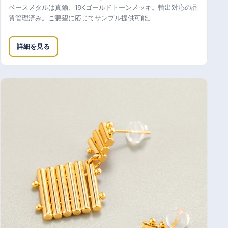
ベースメタルは真鍮、18Kゴールドトーンメッキ。輸出対応の品
質管理済み。ご要望に応じてサンプル提供可能。
詳細を見る