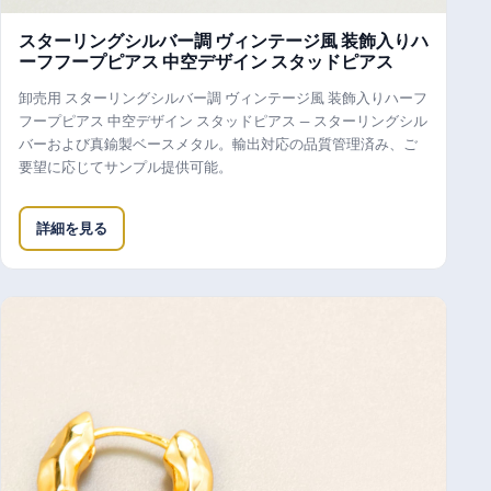
スターリングシルバー調 ヴィンテージ風 装飾入りハ
ーフフープピアス 中空デザイン スタッドピアス
卸売用 スターリングシルバー調 ヴィンテージ風 装飾入りハーフ
フープピアス 中空デザイン スタッドピアス — スターリングシル
バーおよび真鍮製ベースメタル。輸出対応の品質管理済み、ご
要望に応じてサンプル提供可能。
詳細を見る