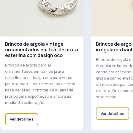
Brincos de argola vintage
Brincos de argo
ornamentados em tom de prata
irregulares ban
esterlina com design oco
Brincos de argola m
Brincos de argola parcial
irregulares banhado
ornamentados em tom de prata
venda por atacado 
esterlina com design oco para venda
latão e banho em to
por atacado — prata esterlina e metal
controle de qualida
base de latão; controle de qualidade
exportação e amos
pronto para exportação e amostras
solicitação.
mediante solicitação.
Ver detalhes
Ver detalhes