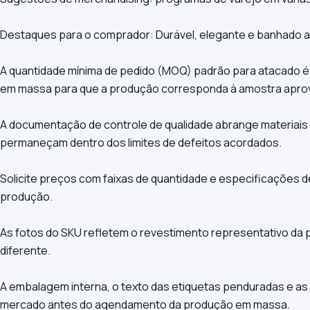
Destaques para o comprador: Durável, elegante e banhado a 
A quantidade mínima de pedido (MOQ) padrão para atacado é
em massa para que a produção corresponda à amostra apro
A documentação de controle de qualidade abrange materiais
permaneçam dentro dos limites de defeitos acordados.
Solicite preços com faixas de quantidade e especificações 
produção.
As fotos do SKU refletem o revestimento representativo da 
diferente.
A embalagem interna, o texto das etiquetas penduradas e as 
mercado antes do agendamento da produção em massa.