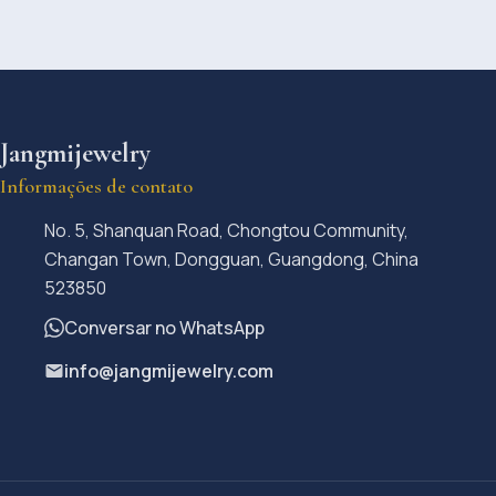
Jangmijewelry
Informações de contato
No. 5, Shanquan Road, Chongtou Community,
Changan Town, Dongguan, Guangdong, China
523850
Conversar no WhatsApp
info@jangmijewelry.com