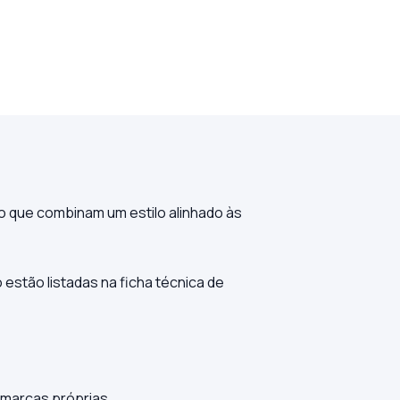
o que combinam um estilo alinhado às
estão listadas na ficha técnica de
 marcas próprias.