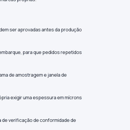
odem ser aprovadas antes da produção
-embarque, para que pedidos repetidos
rama de amostragem e janela de
ópria exigir uma espessura em mícrons
a de verificação de conformidade de