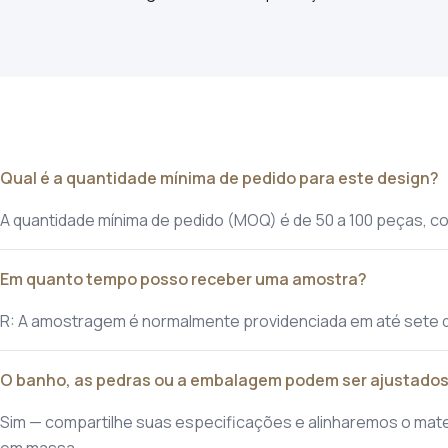
Qual é a quantidade mínima de pedido para este design?
A quantidade mínima de pedido (MOQ) é de 50 a 100 peças, co
Em quanto tempo posso receber uma amostra?
R: A amostragem é normalmente providenciada em até sete 
O banho, as pedras ou a embalagem podem ser ajustado
Sim — compartilhe suas especificações e alinharemos o mat
em massa.