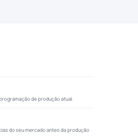
 programação de produção atual.
ncias do seu mercado antes da produção