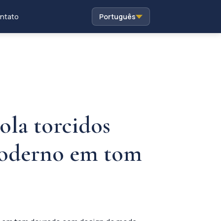
ntato
Português
ola torcidos
oderno em tom