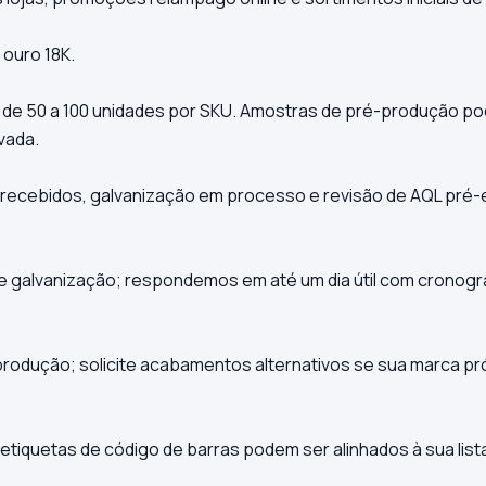
ouro 18K.
 de 50 a 100 unidades por SKU. Amostras de pré-produção p
vada.
 recebidos, galvanização em processo e revisão de AQL pré
de galvanização; respondemos em até um dia útil com cronog
produção; solicite acabamentos alternativos se sua marca pr
etiquetas de código de barras podem ser alinhados à sua list