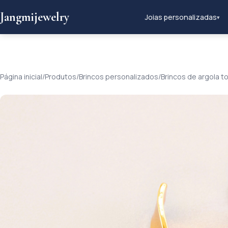
Jangmijewelry
Joias personalizadas
▾
Página inicial
/
Produtos
/
Brincos personalizados
/
Brincos de argola 