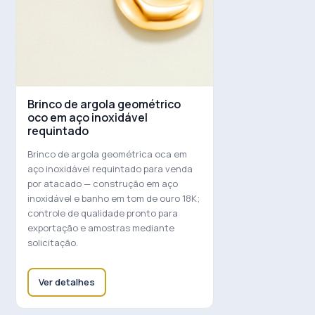
Brinco de argola geométrico
oco em aço inoxidável
requintado
Brinco de argola geométrica oca em
aço inoxidável requintado para venda
por atacado — construção em aço
inoxidável e banho em tom de ouro 18K;
controle de qualidade pronto para
exportação e amostras mediante
solicitação.
Ver detalhes