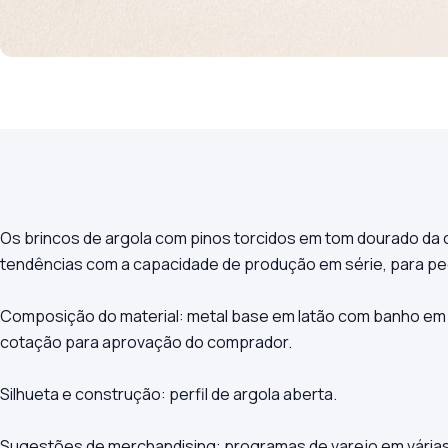
Os brincos de argola com pinos torcidos em tom dourado da 
tendências com a capacidade de produção em série, para pedi
Composição do material: metal base em latão com banho em t
cotação para aprovação do comprador.
Silhueta e construção: perfil de argola aberta.
Sugestões de merchandising: programas de varejo em várias 