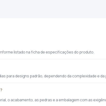
nforme listado na ficha de especificações do produto.
dias para designs padrão, dependendo da complexidade e da
s?
erial, o acabamento, as pedras e a embalagem com as exigê