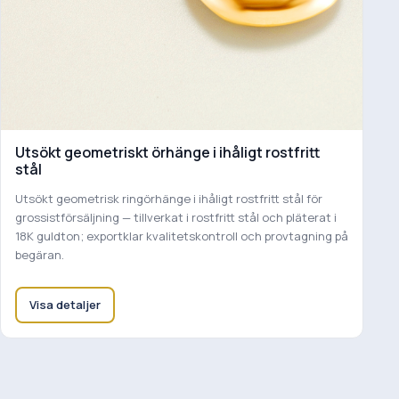
Utsökt geometriskt örhänge i ihåligt rostfritt
stål
Utsökt geometrisk ringörhänge i ihåligt rostfritt stål för
grossistförsäljning — tillverkat i rostfritt stål och pläterat i
18K guldton; exportklar kvalitetskontroll och provtagning på
begäran.
Visa detaljer