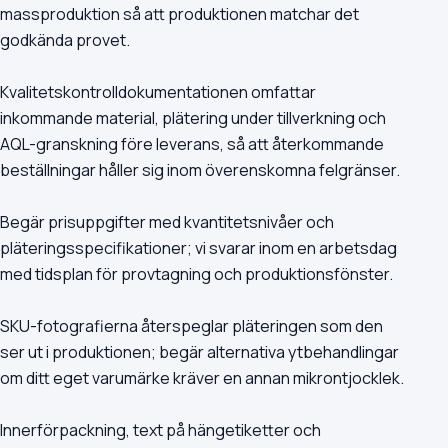
massproduktion så att produktionen matchar det
godkända provet.
Kvalitetskontrolldokumentationen omfattar
inkommande material, plätering under tillverkning och
AQL-granskning före leverans, så att återkommande
beställningar håller sig inom överenskomna felgränser.
Begär prisuppgifter med kvantitetsnivåer och
pläteringsspecifikationer; vi svarar inom en arbetsdag
med tidsplan för provtagning och produktionsfönster.
SKU-fotografierna återspeglar pläteringen som den
ser ut i produktionen; begär alternativa ytbehandlingar
om ditt eget varumärke kräver en annan mikrontjocklek.
Innerförpackning, text på hängetiketter och