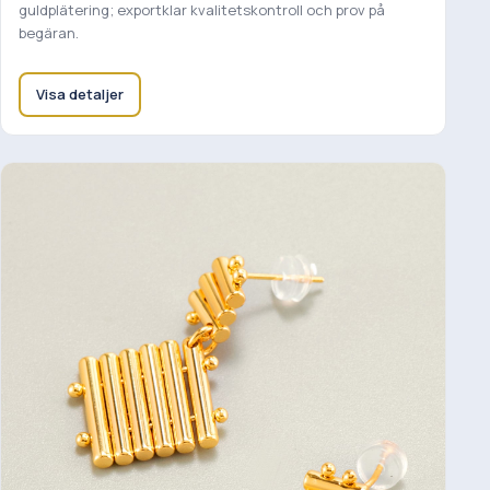
guldplätering; exportklar kvalitetskontroll och prov på
begäran.
Visa detaljer