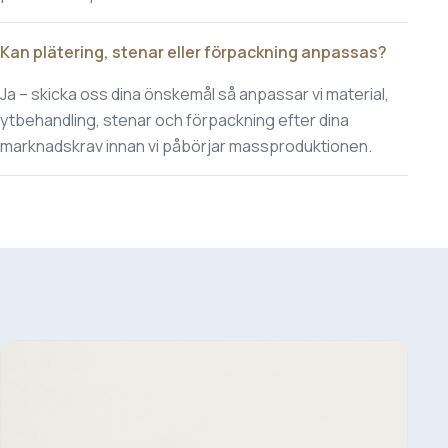
Kan plätering, stenar eller förpackning anpassas?
Ja – skicka oss dina önskemål så anpassar vi material,
ytbehandling, stenar och förpackning efter dina
marknadskrav innan vi påbörjar massproduktionen.