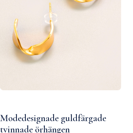
Modedesignade guldfärgade
tvinnade örhängen