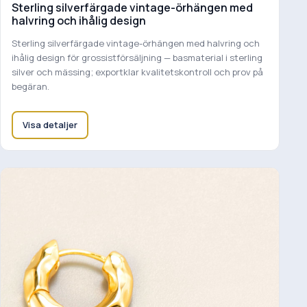
Sterling silverfärgade vintage-örhängen med
halvring och ihålig design
Sterling silverfärgade vintage-örhängen med halvring och
ihålig design för grossistförsäljning — basmaterial i sterling
silver och mässing; exportklar kvalitetskontroll och prov på
begäran.
Visa detaljer