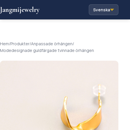
Jangmijewelry
Svenska
Hem
/
Produkter
/
Anpassade örhängen
/
Modedesignade guldfärgade tvinnade örhängen