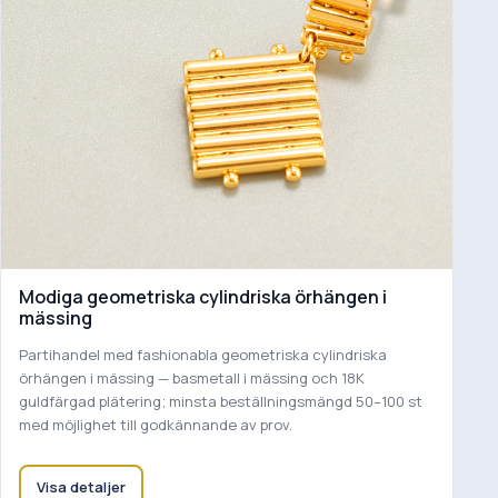
Modiga geometriska cylindriska örhängen i
mässing
Partihandel med fashionabla geometriska cylindriska
örhängen i mässing — basmetall i mässing och 18K
guldfärgad plätering; minsta beställningsmängd 50–100 st
med möjlighet till godkännande av prov.
Visa detaljer