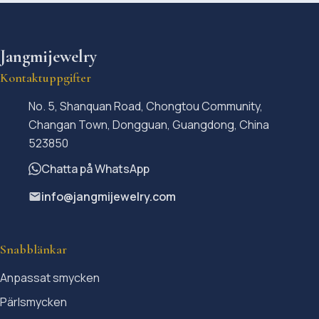
Jangmijewelry
Kontaktuppgifter
No. 5, Shanquan Road, Chongtou Community,
Changan Town, Dongguan, Guangdong, China
523850
Chatta på WhatsApp
info@jangmijewelry.com
Snabblänkar
Anpassat smycken
Pärlsmycken