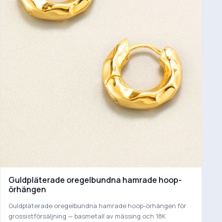
Guldpläterade oregelbundna hamrade hoop-
örhängen
Guldpläterade oregelbundna hamrade hoop-örhängen för
grossistförsäljning — basmetall av mässing och 18K