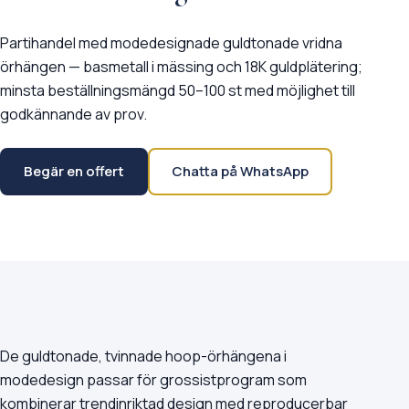
Partihandel med modedesignade guldtonade vridna
örhängen — basmetall i mässing och 18K guldplätering;
minsta beställningsmängd 50–100 st med möjlighet till
godkännande av prov.
Begär en offert
Chatta på WhatsApp
De guldtonade, tvinnade hoop-örhängena i
modedesign passar för grossistprogram som
kombinerar trendinriktad design med reproducerbar