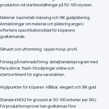
produktion vid startbeställningar på 50–100 stycken.
Material: basmetall i mässing och 18K guldplätering.
Anmärkningar om material och plätering anges i
offertens specifikationsblad för köparens
godkännande.
Silhuett och utformning: öppen hoop-profil.
Förslag på marknadsföring: detaljhandelsprogram med
flera dörrar, flash-försäljningar online och
startsortiment för egna varumärken.
Höjdpunkter för köparen: Hållbar, elegant och 18K guld.
Standard MOQ för grossist är 50–100 enheter per SKU.
Förproduktionsprover kan godkännas före