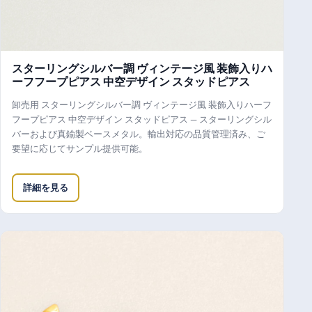
スターリングシルバー調 ヴィンテージ風 装飾入りハ
ーフフープピアス 中空デザイン スタッドピアス
卸売用 スターリングシルバー調 ヴィンテージ風 装飾入りハーフ
フープピアス 中空デザイン スタッドピアス — スターリングシル
バーおよび真鍮製ベースメタル。輸出対応の品質管理済み、ご
要望に応じてサンプル提供可能。
詳細を見る