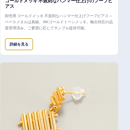
ゴールドメッキ 不規則なハンマー仕上げのフープピ
アス
卸売用 ゴールドメッキ 不規則なハンマー仕上げフープピアス —
ベースメタルは真鍮、18Kゴールドトーンメッキ。輸出対応の品
質管理済み。ご要望に応じてサンプル提供可能。
詳細を見る