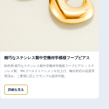
精巧なステンレス製中空幾何学模様フープピアス
卸売用 精巧なステンレス製中空幾何学模様フープピアス — ステ
ンレス製、18Kゴールドトーンメッキ仕上げ。輸出対応の品質管
理済み。ご要望に応じてサンプル提供可能。
詳細を見る