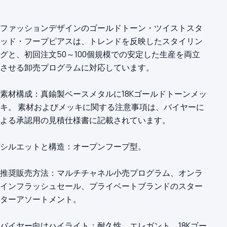
ファッションデザインのゴールドトーン・ツイストスタ
ッド・フープピアスは、トレンドを反映したスタイリン
グと、初回注文50～100個規模での安定した生産を両立
させる卸売プログラムに対応しています。
素材構成：真鍮製ベースメタルに18Kゴールドトーンメッ
キ。 素材およびメッキに関する注意事項は、バイヤーに
よる承認用の見積仕様書に記載されています。
シルエットと構造：オープンフープ型。
推奨販売方法：マルチチャネル小売プログラム、オンラ
インフラッシュセール、プライベートブランドのスター
ターアソートメント。
バイヤー向けハイライト：耐久性、エレガント、18Kゴー