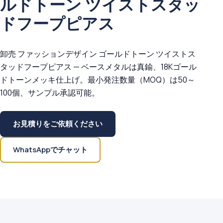
ルドトーン ツイストスタッ
ドフープピアス
卸売 ファッションデザイン ゴールドトーン ツイストス
タッドフープピアス — ベースメタルは真鍮、18Kゴール
ドトーンメッキ仕上げ。最小発注数量（MOQ）は50～
100個、サンプル承認可能。
お見積りをご依頼ください
WhatsAppでチャット