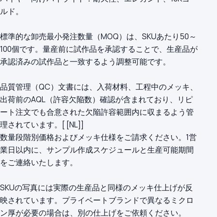
ルド。
標準的な卸売最小発注数量（MOQ）は、SKUあたり50～
100個です。量産前に試作品を承認することで、生産品が
承認済みの試作品と一致するよう調整可能です。
品質管理（QC）文書には、入荷材料、工程中のメッキ、
出荷前のAQL（許容欠陥数）確認が含まれており、リピ
ート注文でも合意された欠陥許容範囲内に収まるよう管
理されています。[ [NL]]
数量段階別価格およびメッキ仕様をご請求ください。1営
業日以内に、サンプル作成スケジュールと生産可能期間
をご連絡いたします。
SKUの写真には実際の生産品と同様のメッキ仕上げが反
映されています。プライベートブランドで異なるミクロ
ン厚が必要の場合は、別の仕上げをご依頼ください。