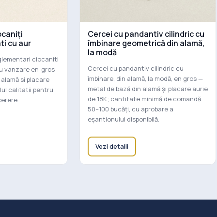
ocaniți
Cercei cu pandantiv cilindric cu
ti cu aur
îmbinare geometrică din alamă,
la modă
glementari ciocaniti
Cercei cu pandantiv cilindric cu
ru vanzare en-gros
îmbinare, din alamă, la modă, en gros —
 alamă si placare
metal de bază din alamă și placare aurie
ul calitatii pentru
de 18K; cantitate minimă de comandă
cerere.
50–100 bucăți, cu aprobare a
eșantionului disponibilă.
Vezi detalii