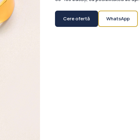
Cere ofertă
WhatsApp