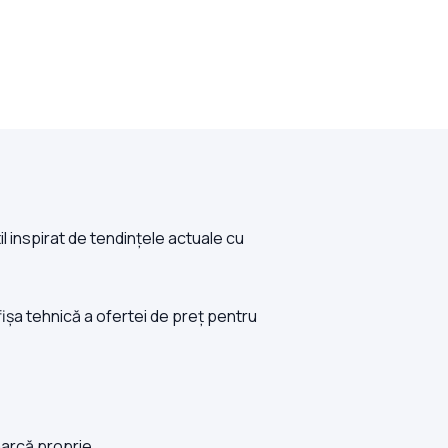
l inspirat de tendințele actuale cu
fișa tehnică a ofertei de preț pentru
marcă proprie.