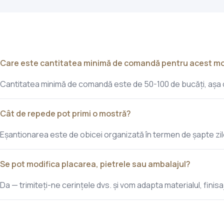
Care este cantitatea minimă de comandă pentru acest m
Cantitatea minimă de comandă este de 50-100 de bucăți, așa cu
Cât de repede pot primi o mostră?
Eșantionarea este de obicei organizată în termen de șapte zil
Se pot modifica placarea, pietrele sau ambalajul?
Da — trimiteți-ne cerințele dvs. și vom adapta materialul, finisaj