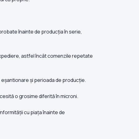
obate înainte de producția în serie,
 expediere, astfel încât comenzile repetate
de eșantionare și perioada de producție.
esită o grosime diferită în microni.
onformității cu piața înainte de