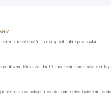
odel?
m este menționat în fișa cu specificațiile produsului.
e pentru modelele standard, în funcție de complexitate și de 
ul, pietrele și ambalajul la cerințele pieței dvs. înainte de produ