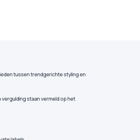
eden tussen trendgerichte styling en
 vergulding staan vermeld op het
ate labels.