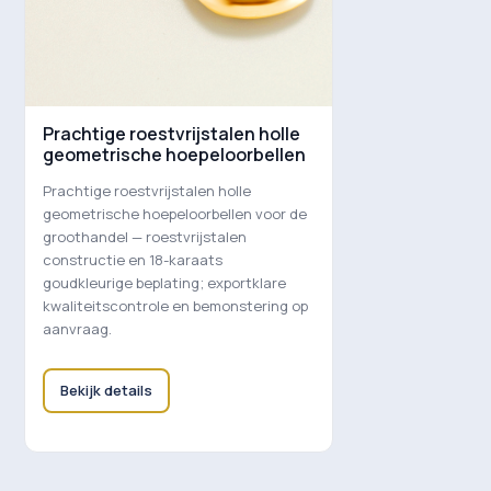
Prachtige roestvrijstalen holle
geometrische hoepeloorbellen
Prachtige roestvrijstalen holle
geometrische hoepeloorbellen voor de
groothandel — roestvrijstalen
constructie en 18-karaats
goudkleurige beplating; exportklare
kwaliteitscontrole en bemonstering op
aanvraag.
Bekijk details