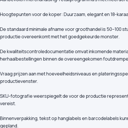
Hoogtepunten voor de koper: Duurzaam, elegant en 18-karaa
De standaard minimale afname voor groothandel is 50–100 s
productie overeenkomt met het goedgekeurde monster.
De kwaliteitscontroledocumentatie omvat inkomende material
herhaalbestellingen binnen de overeengekomen foutdrempels
Vraag prijzen aan met hoeveelheidsniveaus en plateringsspe
productievenster.
SKU-fotografie weerspiegelt de voor de productie representa
vereist.
Binnenverpakking, tekst op hanglabels en barcodelabels kun
gepland.