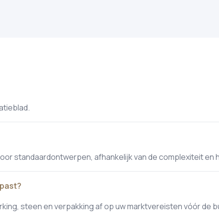
atieblad.
r standaardontwerpen, afhankelijk van de complexiteit en 
epast?
rking, steen en verpakking af op uw marktvereisten vóór de b