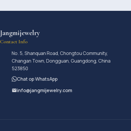
Jangmijewelry
Contact Info
No. 5, Shanquan Road, Chongtou Community,
Changan Town, Dongguan, Guangdong, China
523850
Chat op WhatsApp
info@jangmijewelry.com