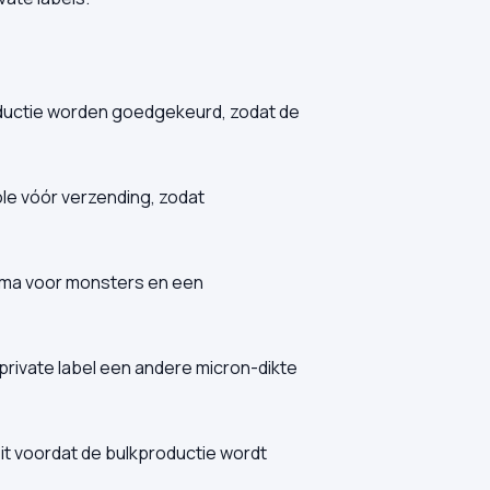
oductie worden goedgekeurd, zodat de
le vóór verzending, zodat
hema voor monsters en een
private label een andere micron-dikte
t voordat de bulkproductie wordt