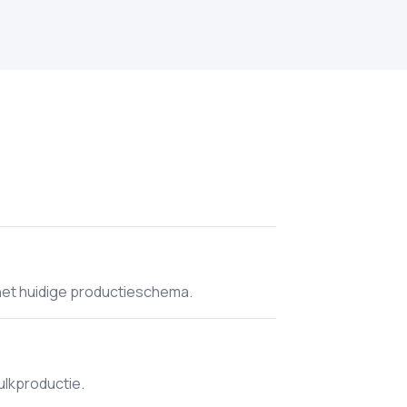
het huidige productieschema.
ulkproductie.