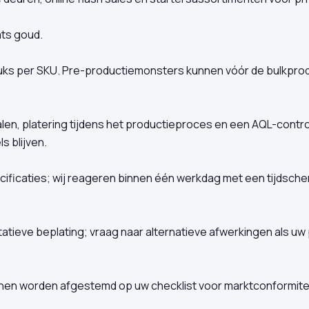
ts goud.
tuks per SKU. Pre-productiemonsters kunnen vóór de bulkpr
en, platering tijdens het productieproces en een AQL-contro
 blijven.
cificaties; wij reageren binnen één werkdag met een tijdsc
tieve beplating; vraag naar alternatieve afwerkingen als uw 
nen worden afgestemd op uw checklist voor marktconformitei