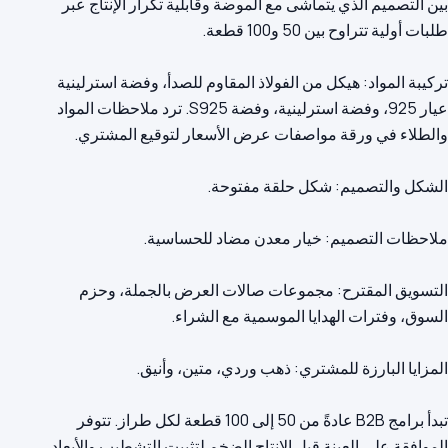
بين التصميم الذي يتماشى مع الموضة وقابلية تكرار الإنتاج عبر
تركيبة المواد: هيكل من الفولاذ المقاوم للصدأ، وفضة استرلينية
عيار 925، وفضة استرلينية، وفضة S925. ترد ملاحظات المواد
التسويق المقترح: مجموعات صالات العرض بالجملة، وحزم
تبدأ برامج B2B عادةً من 50 إلى 100 قطعة لكل طراز. تتوفر