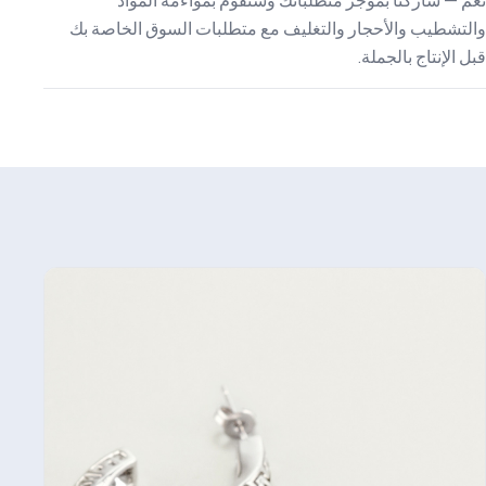
نعم — شاركنا بموجز متطلباتك وسنقوم بمواءمة المواد
والتشطيب والأحجار والتغليف مع متطلبات السوق الخاصة بك
قبل الإنتاج بالجملة.