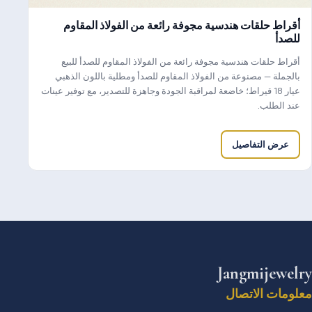
أقراط حلقات هندسية مجوفة رائعة من الفولاذ المقاوم
للصدأ
أقراط حلقات هندسية مجوفة رائعة من الفولاذ المقاوم للصدأ للبيع
بالجملة — مصنوعة من الفولاذ المقاوم للصدأ ومطلية باللون الذهبي
عيار 18 قيراط؛ خاضعة لمراقبة الجودة وجاهزة للتصدير، مع توفير عينات
عند الطلب.
عرض التفاصيل
Jangmijewelry
معلومات الاتصال