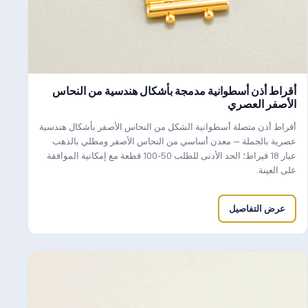
أقراط أذن أسطوانية مدمجة بأشكال هندسية من النحاس
الأصفر العصري
أقراط أذن متصلة أسطوانية الشكل من النحاس الأصفر بأشكال هندسية
عصرية بالجملة — معدن أساسي من النحاس الأصفر ومطلي بالذهب
عيار 18 قيراط؛ الحد الأدنى للطلب 50-100 قطعة مع إمكانية الموافقة
على العينة.
عرض التفاصيل