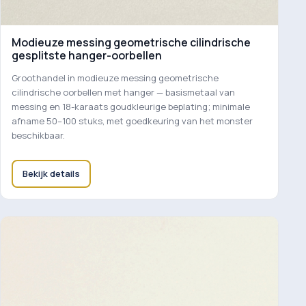
Modieuze messing geometrische cilindrische
gesplitste hanger-oorbellen
Groothandel in modieuze messing geometrische
cilindrische oorbellen met hanger — basismetaal van
messing en 18-karaats goudkleurige beplating; minimale
afname 50–100 stuks, met goedkeuring van het monster
beschikbaar.
Bekijk details