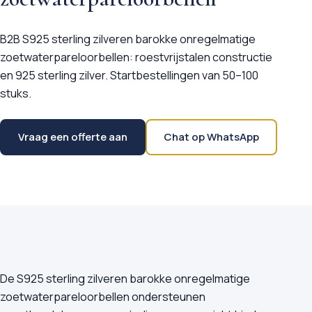
B2B S925 sterling zilveren barokke onregelmatige
zoetwaterpareloorbellen: roestvrijstalen constructie
en 925 sterling zilver. Startbestellingen van 50–100
stuks.
Vraag een offerte aan
Chat op WhatsApp
De S925 sterling zilveren barokke onregelmatige
zoetwaterpareloorbellen ondersteunen