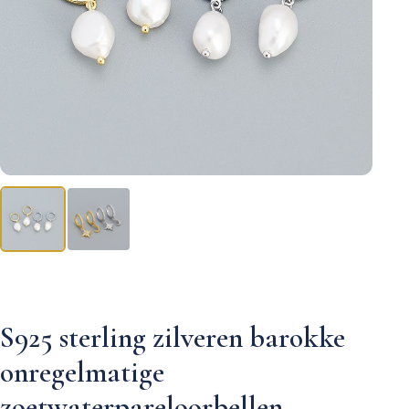
S925 sterling zilveren barokke
onregelmatige
zoetwaterpareloorbellen