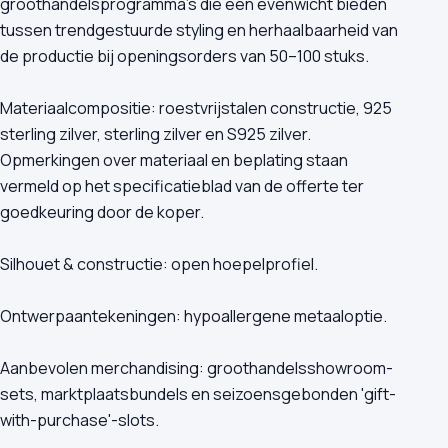
groothandelsprogramma's die een evenwicht bieden
tussen trendgestuurde styling en herhaalbaarheid van
de productie bij openingsorders van 50–100 stuks.
Materiaalcompositie: roestvrijstalen constructie, 925
sterling zilver, sterling zilver en S925 zilver.
Opmerkingen over materiaal en beplating staan
vermeld op het specificatieblad van de offerte ter
goedkeuring door de koper.
Silhouet & constructie: open hoepelprofiel.
Ontwerpaantekeningen: hypoallergene metaaloptie.
Aanbevolen merchandising: groothandelsshowroom-
sets, marktplaatsbundels en seizoensgebonden 'gift-
with-purchase'-slots.