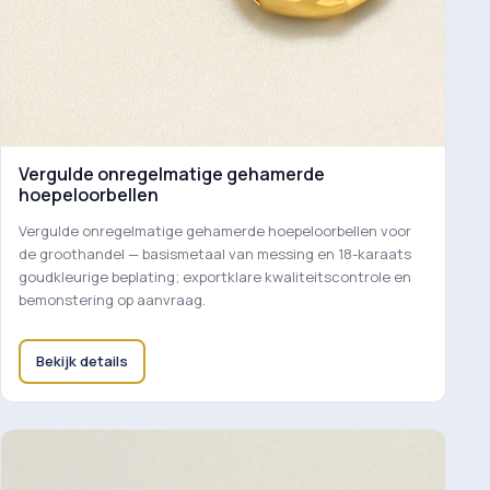
Vergulde onregelmatige gehamerde
hoepeloorbellen
Vergulde onregelmatige gehamerde hoepeloorbellen voor
de groothandel — basismetaal van messing en 18-karaats
goudkleurige beplating; exportklare kwaliteitscontrole en
bemonstering op aanvraag.
Bekijk details