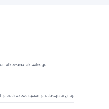
omplikowania i aktualnego
h przed rozpoczęciem produkcji seryjnej.