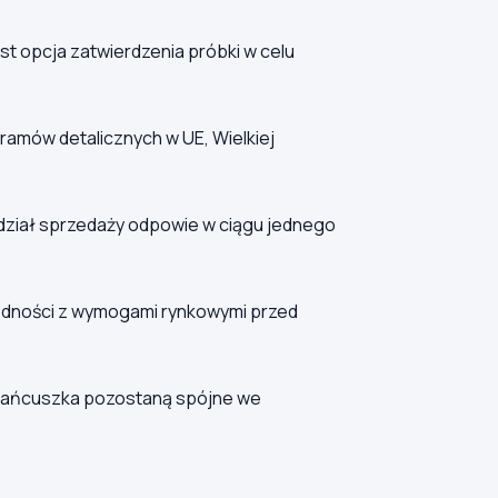
t opcja zatwierdzenia próbki w celu
ramów detalicznych w UE, Wielkiej
 dział sprzedaży odpowie w ciągu jednego
godności z wymogami rynkowymi przed
 łańcuszka pozostaną spójne we