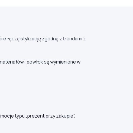
re łączą stylizację zgodną z trendami z
 materiałów i powłok są wymienione w
ocje typu „prezent przy zakupie”.