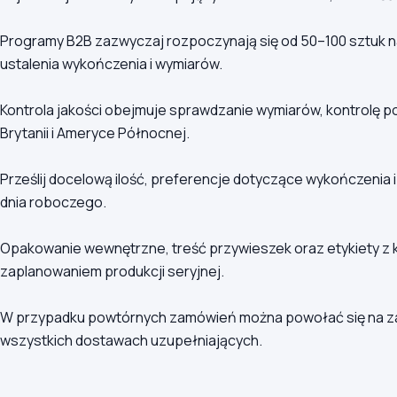
Programy B2B zazwyczaj rozpoczynają się od 50–100 sztuk n
ustalenia wykończenia i wymiarów.
Kontrola jakości obejmuje sprawdzanie wymiarów, kontrolę p
Brytanii i Ameryce Północnej.
Prześlij docelową ilość, preferencje dotyczące wykończeni
dnia roboczego.
Opakowanie wewnętrzne, treść przywieszek oraz etykiety z
zaplanowaniem produkcji seryjnej.
W przypadku powtórnych zamówień można powołać się na zatw
wszystkich dostawach uzupełniających.