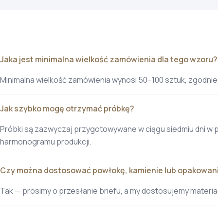
Jaka jest minimalna wielkość zamówienia dla tego wzoru?
Minimalna wielkość zamówienia wynosi 50–100 sztuk, zgodnie
Jak szybko mogę otrzymać próbkę?
Próbki są zazwyczaj przygotowywane w ciągu siedmiu dni w 
harmonogramu produkcji.
Czy można dostosować powłokę, kamienie lub opakowan
Tak — prosimy o przesłanie briefu, a my dostosujemy materi