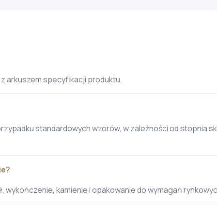
 z arkuszem specyfikacji produktu.
przypadku standardowych wzorów, w zależności od stopnia sk
ie?
ał, wykończenie, kamienie i opakowanie do wymagań rynkowyc