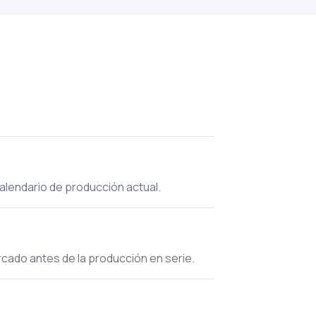
calendario de producción actual.
ercado antes de la producción en serie.