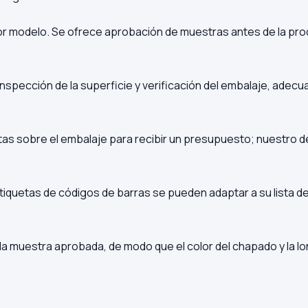
 modelo. Se ofrece aprobación de muestras antes de la prod
nspección de la superficie y verificación del embalaje, adecu
notas sobre el embalaje para recibir un presupuesto; nuestro
s etiquetas de códigos de barras se pueden adaptar a su lista 
la muestra aprobada, de modo que el color del chapado y la l