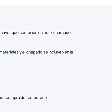
r mayor que combinan un estilo marcado
materiales y el chapado se incluyen en la
 por compra de temporada.