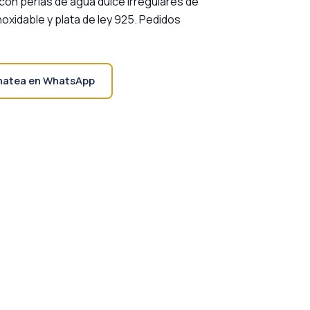
con perlas de agua dulce irregulares de
noxidable y plata de ley 925. Pedidos
hatea en WhatsApp