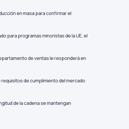
ucción en masa para confirmar el
ado para programas minoristas de la UE, el
 departamento de ventas le responderá en
de requisitos de cumplimiento del mercado
ongitud de la cadena se mantengan