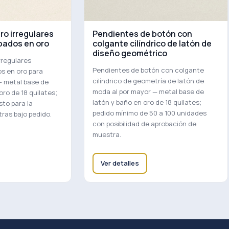
ro irregulares
Pendientes de botón con
pados en oro
colgante cilíndrico de latón de
diseño geométrico
rregulares
Pendientes de botón con colgante
s en oro para
cilíndrico de geometría de latón de
— metal base de
moda al por mayor — metal base de
ro de 18 quilates;
latón y baño en oro de 18 quilates;
sto para la
pedido mínimo de 50 a 100 unidades
ras bajo pedido.
con posibilidad de aprobación de
muestra.
Ver detalles