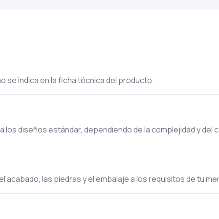
 se indica en la ficha técnica del producto.
ra los diseños estándar, dependiendo de la complejidad y del 
el acabado, las piedras y el embalaje a los requisitos de tu m