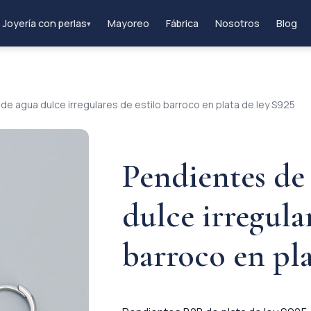
Joyería con perlas
Mayoreo
Fábrica
Nosotros
Blog
▾
de agua dulce irregulares de estilo barroco en plata de ley S925
Pendientes de 
dulce irregular
barroco en pla