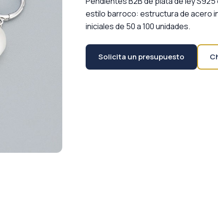
Pendientes B2B de plata de ley S925 
estilo barroco: estructura de acero i
iniciales de 50 a 100 unidades.
Solicita un presupuesto
C