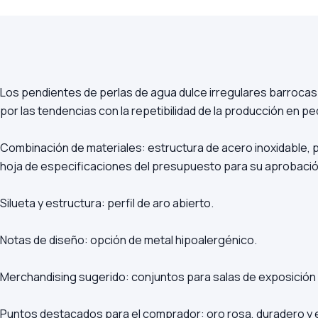
Los pendientes de perlas de agua dulce irregulares barrocas
por las tendencias con la repetibilidad de la producción en ped
Combinación de materiales: estructura de acero inoxidable, pla
hoja de especificaciones del presupuesto para su aprobació
Silueta y estructura: perfil de aro abierto.
Notas de diseño: opción de metal hipoalergénico.
Merchandising sugerido: conjuntos para salas de exposición
Puntos destacados para el comprador: oro rosa, duradero y 