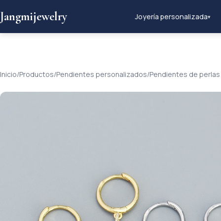
Jangmijewelry
Joyería personalizada
▾
Inicio
/
Productos
/
Pendientes personalizados
/
Pendientes de perlas 