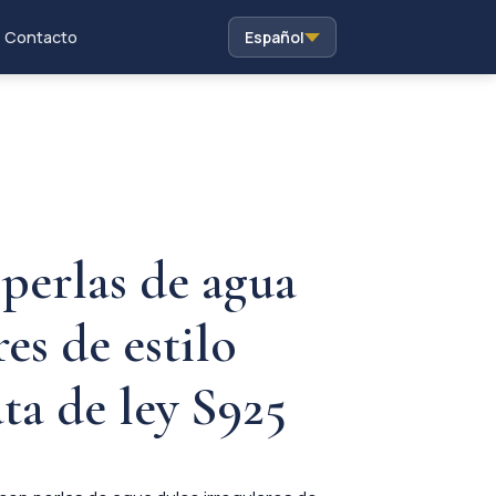
Contacto
Español
perlas de agua
es de estilo
ta de ley S925