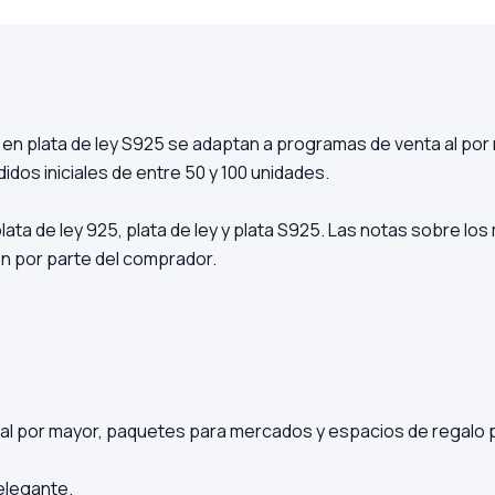
 en plata de ley S925 se adaptan a programas de venta al po
idos iniciales de entre 50 y 100 unidades.
ta de ley 925, plata de ley y plata S925. Las notas sobre los 
n por parte del comprador.
 al por mayor, paquetes para mercados y espacios de regalo
elegante.