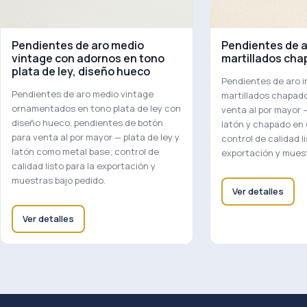
Pendientes de aro medio
Pendientes de a
vintage con adornos en tono
martillados cha
plata de ley, diseño hueco
Pendientes de aro i
Pendientes de aro medio vintage
martillados chapado
ornamentados en tono plata de ley con
venta al por mayor 
diseño hueco, pendientes de botón
latón y chapado en o
para venta al por mayor — plata de ley y
control de calidad li
latón como metal base; control de
exportación y muest
calidad listo para la exportación y
muestras bajo pedido.
Ver detalles
Ver detalles