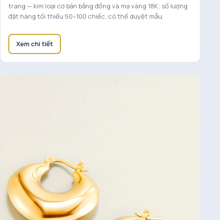
trang — kim loại cơ bản bằng đồng và mạ vàng 18K; số lượng
đặt hàng tối thiểu 50–100 chiếc, có thể duyệt mẫu.
Xem chi tiết