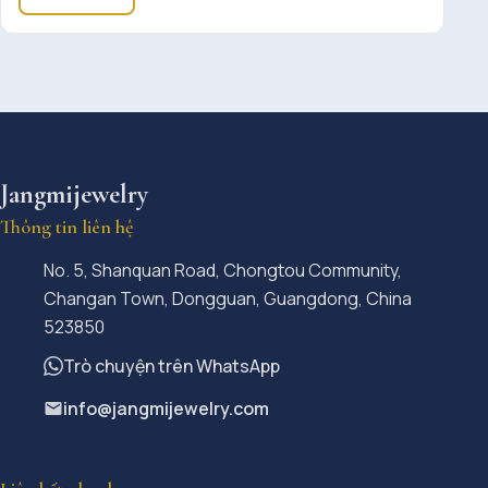
Jangmijewelry
Thông tin liên hệ
No. 5, Shanquan Road, Chongtou Community,
Changan Town, Dongguan, Guangdong, China
523850
Trò chuyện trên WhatsApp
info@jangmijewelry.com