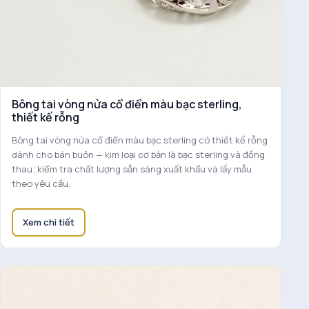
Bông tai vòng nửa cổ điển màu bạc sterling,
thiết kế rỗng
Bông tai vòng nửa cổ điển màu bạc sterling có thiết kế rỗng
dành cho bán buôn — kim loại cơ bản là bạc sterling và đồng
thau; kiểm tra chất lượng sẵn sàng xuất khẩu và lấy mẫu
theo yêu cầu.
Xem chi tiết