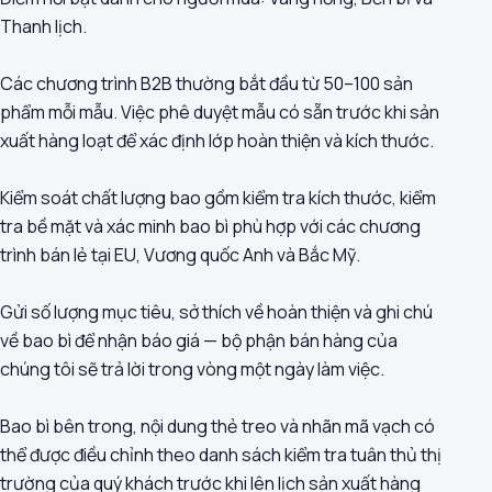
Thanh lịch.
Các chương trình B2B thường bắt đầu từ 50–100 sản
phẩm mỗi mẫu. Việc phê duyệt mẫu có sẵn trước khi sản
xuất hàng loạt để xác định lớp hoàn thiện và kích thước.
Kiểm soát chất lượng bao gồm kiểm tra kích thước, kiểm
tra bề mặt và xác minh bao bì phù hợp với các chương
trình bán lẻ tại EU, Vương quốc Anh và Bắc Mỹ.
Gửi số lượng mục tiêu, sở thích về hoàn thiện và ghi chú
về bao bì để nhận báo giá — bộ phận bán hàng của
chúng tôi sẽ trả lời trong vòng một ngày làm việc.
Bao bì bên trong, nội dung thẻ treo và nhãn mã vạch có
thể được điều chỉnh theo danh sách kiểm tra tuân thủ thị
trường của quý khách trước khi lên lịch sản xuất hàng