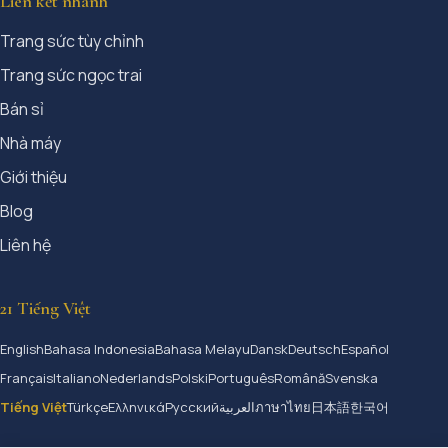
Liên kết nhanh
Trang sức tùy chỉnh
Trang sức ngọc trai
Bán sỉ
Nhà máy
Giới thiệu
Blog
Liên hệ
21 Tiếng Việt
English
Bahasa Indonesia
Bahasa Melayu
Dansk
Deutsch
Español
Français
Italiano
Nederlands
Polski
Português
Română
Svenska
Tiếng Việt
Türkçe
Ελληνικά
Русский
العربية
ภาษาไทย
日本語
한국어