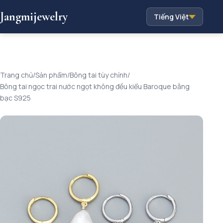
Jangmijewelry
Tiếng Việt
Trang chủ
/
Sản phẩm
/
Bông tai tùy chỉnh
/
Bông tai ngọc trai nước ngọt không đều kiểu Baroque bằng
bạc S925