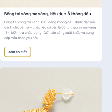
Bông tai vòng mạ vàng, kiểu đục lỗ không đều
Bông tai vòng mạ vàng, kiểu dáng không đều, được đập nổi
dành cho bán sỉ — chất liệu cơ bản là đồng thau và mạ vàng
18K; kiểm tra chất lượng (QC) sẵn sàng xuất khẩu và cung
cấp mẫu theo yêu cầu.
Xem chi tiết