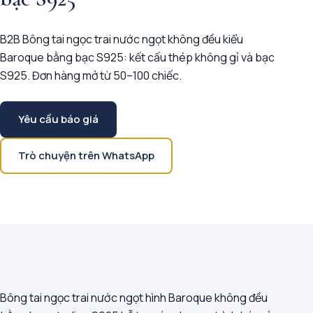
B2B Bông tai ngọc trai nước ngọt không đều kiểu
Baroque bằng bạc S925: kết cấu thép không gỉ và bạc
S925. Đơn hàng mở từ 50–100 chiếc.
Yêu cầu báo giá
Trò chuyện trên WhatsApp
Bông tai ngọc trai nước ngọt hình Baroque không đều