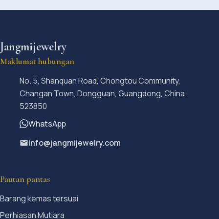
Jangmijewelry
Maklumat hubungan
No. 5, Shanquan Road, Chongtou Community,
Changan Town, Dongguan, Guangdong, China
523850
WhatsApp
info@jangmijewelry.com
Pautan pantas
Barang kemas tersuai
Perhiasan Mutiara