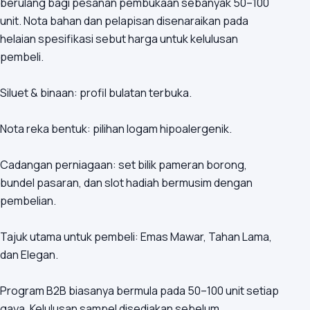
berulang bagi pesanan pembukaan sebanyak 50–100
unit. Nota bahan dan pelapisan disenaraikan pada
helaian spesifikasi sebut harga untuk kelulusan
pembeli.
Siluet & binaan: profil bulatan terbuka.
Nota reka bentuk: pilihan logam hipoalergenik.
Cadangan perniagaan: set bilik pameran borong,
bundel pasaran, dan slot hadiah bermusim dengan
pembelian.
Tajuk utama untuk pembeli: Emas Mawar, Tahan Lama,
dan Elegan.
Program B2B biasanya bermula pada 50–100 unit setiap
gaya. Kelulusan sampel disediakan sebelum