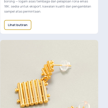
borong — logam asas tembaga dan pelapisan rona emas
18K; sedia untuk eksport, kawalan kualiti dan pengambilan
sampel atas permintaan.
Lihat butiran