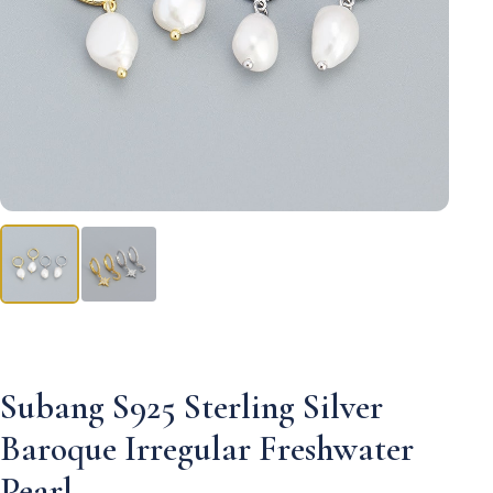
Subang S925 Sterling Silver
Baroque Irregular Freshwater
Pearl