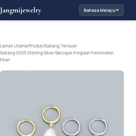
Jangmijewelry
Bahasa Melayu
Laman Utama
/
Produk
/
Subang Tersuai
/
Subang S925 Sterling Silver Baroque Irregular Freshwater
Pearl