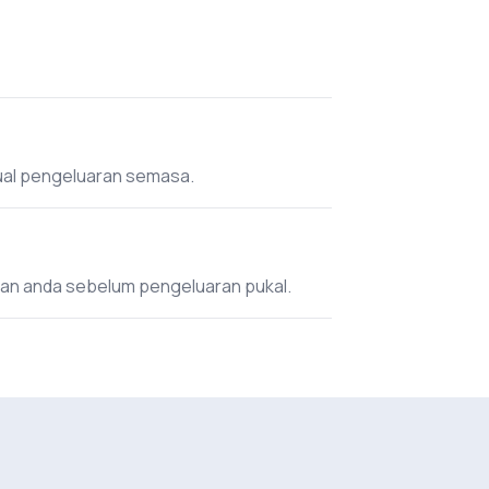
dual pengeluaran semasa.
an anda sebelum pengeluaran pukal.