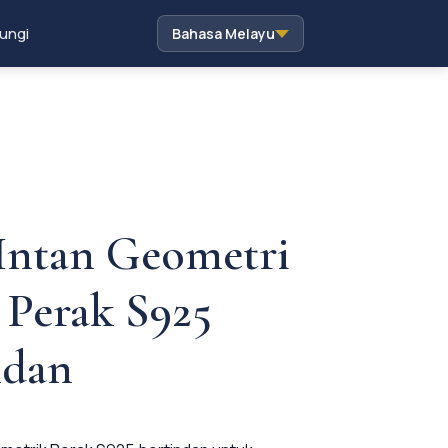
ungi
Bahasa Melayu
Intan Geometri
 Perak S925
ndan