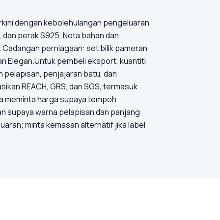
rkini dengan kebolehulangan pengeluaran
g, dan perak S925. Nota bahan dan
i. Cadangan perniagaan: set bilik pameran
 Elegan.Untuk pembeli eksport, kuantiti
pelapisan, penjajaran batu, dan
tasikan REACH, GRS, dan SGS, termasuk
asa meminta harga supaya tempoh
an supaya warna pelapisan dan panjang
ran; minta kemasan alternatif jika label