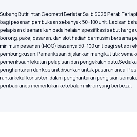
Subang Butir Intan Geometri Berlatar Salib S925 Perak Ter
bagi pesanan pembukaan sebanyak 50–100 unit. Lapisan bahan: 
pelapisan disenaraikan pada helaian spesifikasi sebut harga 
borong, pakej pasaran, dan slot hadiah bermusim bersama pe
minimum pesanan (MOQ) biasanya 50–100 unit bagi setiap rek
pembungkusan. Pemeriksaan dijalankan mengikut titik semak
pemeriksaan lekatan pelapisan dan pengekalan batu.Sediaka
penghantaran dan kos unit disahkan untuk pasaran anda. Pes
rantai kekal konsisten dalam penghantaran pengisian semula.
peribadi anda memerlukan ketebalan mikron yang berbeza.