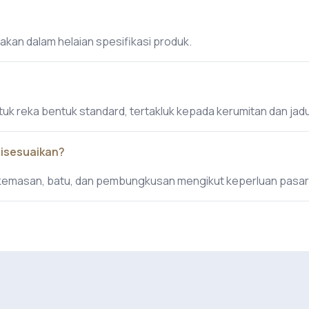
akan dalam helaian spesifikasi produk.
tuk reka bentuk standard, tertakluk kepada kerumitan dan ja
disesuaikan?
 kemasan, batu, dan pembungkusan mengikut keperluan pasar