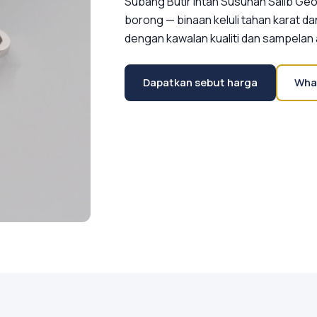
Subang Butir Intan Susunan Salib Ge
borong — binaan keluli tahan karat da
dengan kawalan kualiti dan sampelan
Dapatkan sebut harga
Wha