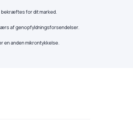
 bekræftes for dit marked.
værs af genopfyldningsforsendelser.
er en anden mikrontykkelse.