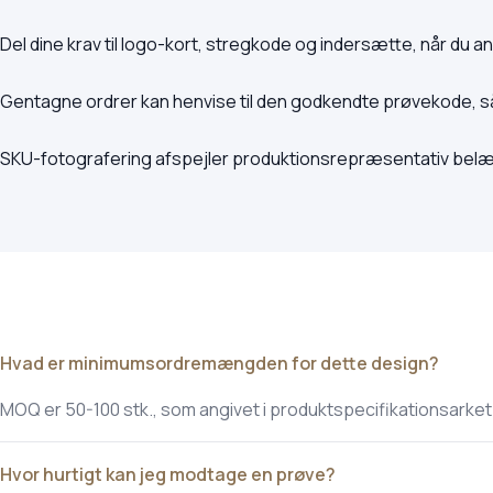
Del dine krav til logo-kort, stregkode og indersætte, når du
Gentagne ordrer kan henvise til den godkendte prøvekode, 
SKU-fotografering afspejler produktionsrepræsentativ belægni
Hvad er minimumsordremængden for dette design?
MOQ er 50-100 stk., som angivet i produktspecifikationsarket
Hvor hurtigt kan jeg modtage en prøve?