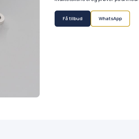
Få tilbud
WhatsApp