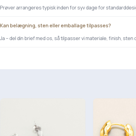
Prøver arrangeres typisk inden for syv dage for standarddesi
Kan belægning, sten eller emballage tilpasses?
Ja – del din brief med os, så tilpasser vi materiale, finish, s