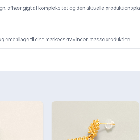
gn, afhængigt af kompleksitet og den aktuelle produktionspla
ten og emballage til dine markedskrav inden masseproduktion.