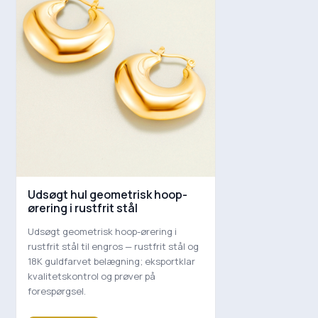
Udsøgt hul geometrisk hoop-
ørering i rustfrit stål
Udsøgt geometrisk hoop-ørering i
rustfrit stål til engros — rustfrit stål og
18K guldfarvet belægning; eksportklar
kvalitetskontrol og prøver på
forespørgsel.