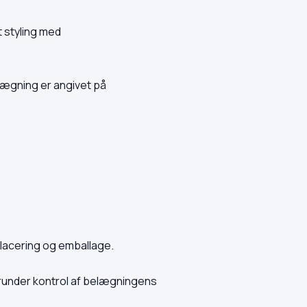
 styling med
elægning er angivet på
placering og emballage.
runder kontrol af belægningens