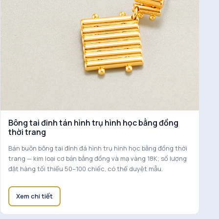
Bông tai đinh tán hình trụ hình học bằng đồng
thời trang
Bán buôn bông tai đính đá hình trụ hình học bằng đồng thời
trang — kim loại cơ bản bằng đồng và mạ vàng 18K; số lượng
đặt hàng tối thiểu 50–100 chiếc, có thể duyệt mẫu.
Xem chi tiết