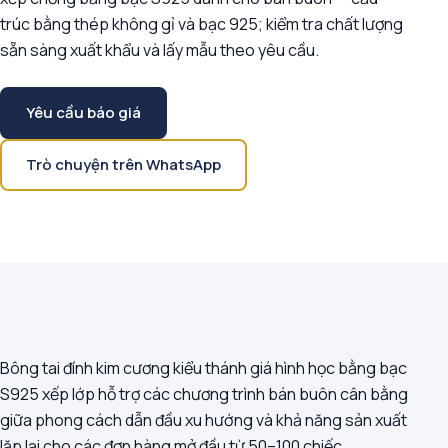
trúc bằng thép không gỉ và bạc 925; kiểm tra chất lượng
sẵn sàng xuất khẩu và lấy mẫu theo yêu cầu.
Yêu cầu báo giá
Trò chuyện trên WhatsApp
Bông tai đính kim cương kiểu thánh giá hình học bằng bạc
S925 xếp lớp hỗ trợ các chương trình bán buôn cân bằng
giữa phong cách dẫn đầu xu hướng và khả năng sản xuất
lặp lại cho các đơn hàng mở đầu từ 50–100 chiếc.