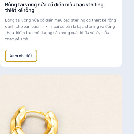
Bông tai vòng nửa cổ điển màu bạc sterling,
thiết kế rỗng
Bông tai vòng nửa cổ điển màu bạc sterling có thiết kế rỗng
dành cho bán buôn — kim loại cơ bản là bạc sterling và đồng
thau; kiểm tra chất lượng sẵn sàng xuất khẩu và lấy mẫu
theo yêu cầu.
Xem chi tiết