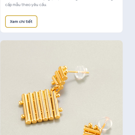
cấp mẫu theo yêu cầu.
Xem chi tiết