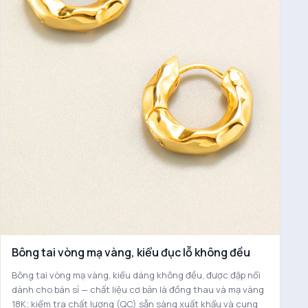
Bông tai vòng mạ vàng, kiểu đục lỗ không đều
Bông tai vòng mạ vàng, kiểu dáng không đều, được đập nổi
dành cho bán sỉ — chất liệu cơ bản là đồng thau và mạ vàng
18K; kiểm tra chất lượng (QC) sẵn sàng xuất khẩu và cung