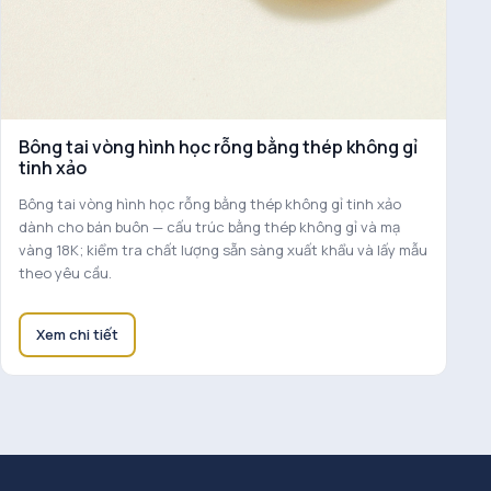
Bông tai vòng hình học rỗng bằng thép không gỉ
tinh xảo
Bông tai vòng hình học rỗng bằng thép không gỉ tinh xảo
dành cho bán buôn — cấu trúc bằng thép không gỉ và mạ
vàng 18K; kiểm tra chất lượng sẵn sàng xuất khẩu và lấy mẫu
theo yêu cầu.
Xem chi tiết