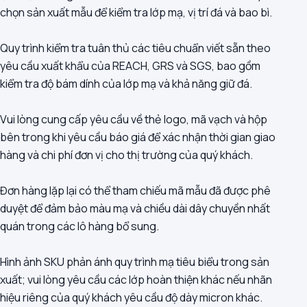
chọn sản xuất mẫu để kiểm tra lớp mạ, vị trí đá và bao bì.
Quy trình kiểm tra tuân thủ các tiêu chuẩn viết sẵn theo
yêu cầu xuất khẩu của REACH, GRS và SGS, bao gồm
kiểm tra độ bám dính của lớp mạ và khả năng giữ đá.
Vui lòng cung cấp yêu cầu về thẻ logo, mã vạch và hộp
bên trong khi yêu cầu báo giá để xác nhận thời gian giao
hàng và chi phí đơn vị cho thị trường của quý khách.
Đơn hàng lặp lại có thể tham chiếu mã mẫu đã được phê
duyệt để đảm bảo màu mạ và chiều dài dây chuyền nhất
quán trong các lô hàng bổ sung.
Hình ảnh SKU phản ánh quy trình mạ tiêu biểu trong sản
xuất; vui lòng yêu cầu các lớp hoàn thiện khác nếu nhãn
hiệu riêng của quý khách yêu cầu độ dày micron khác.