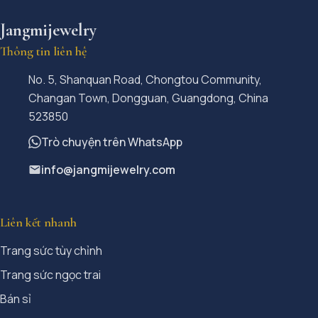
Jangmijewelry
Thông tin liên hệ
No. 5, Shanquan Road, Chongtou Community,
Changan Town, Dongguan, Guangdong, China
523850
Trò chuyện trên WhatsApp
info@jangmijewelry.com
Liên kết nhanh
Trang sức tùy chỉnh
Trang sức ngọc trai
Bán sỉ