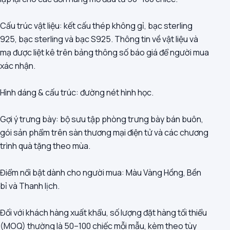
Cấu trúc vật liệu: kết cấu thép không gỉ, bạc sterling
925, bạc sterling và bạc S925. Thông tin về vật liệu và
mạ được liệt kê trên bảng thông số báo giá để người mua
xác nhận.
Hình dáng & cấu trúc: đường nét hình học.
Gợi ý trưng bày: bộ sưu tập phòng trưng bày bán buôn,
gói sản phẩm trên sàn thương mại điện tử và các chương
trình quà tặng theo mùa.
Điểm nổi bật dành cho người mua: Màu Vàng Hồng, Bền
bỉ và Thanh lịch.
Đối với khách hàng xuất khẩu, số lượng đặt hàng tối thiểu
(MOQ) thường là 50–100 chiếc mỗi mẫu, kèm theo tùy