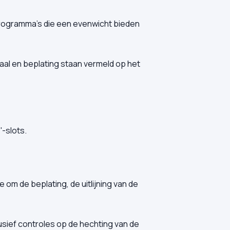
rogramma's die een evenwicht bieden
riaal en beplating staan vermeld op het
-slots.
m de beplating, de uitlijning van de
usief controles op de hechting van de