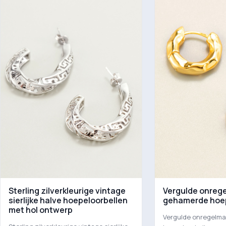
Sterling zilverkleurige vintage
Vergulde onreg
sierlijke halve hoepeloorbellen
gehamerde hoep
met hol ontwerp
Vergulde onregelm