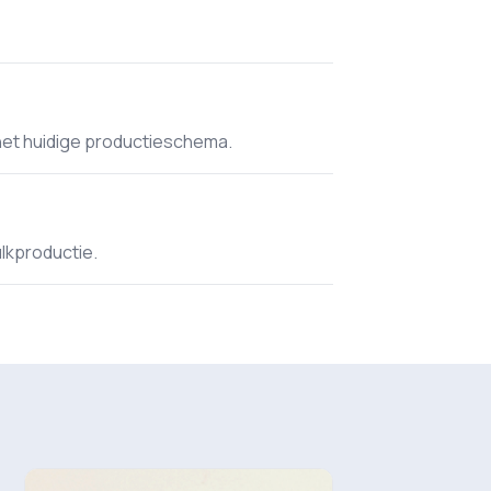
het huidige productieschema.
ulkproductie.