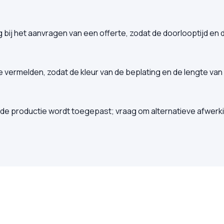
 bij het aanvragen van een offerte, zodat de doorlooptijd en
rmelden, zodat de kleur van de beplating en de lengte van de 
 de productie wordt toegepast; vraag om alternatieve afwerki