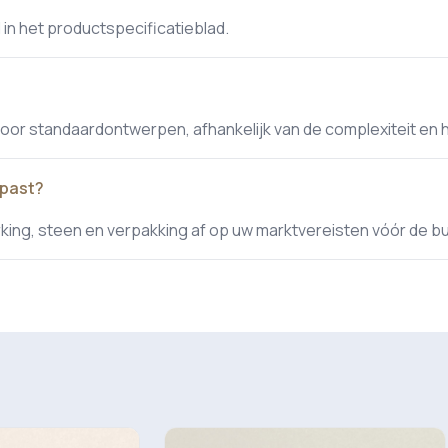
 in het productspecificatieblad.
r standaardontwerpen, afhankelijk van de complexiteit en 
epast?
rking, steen en verpakking af op uw marktvereisten vóór de b