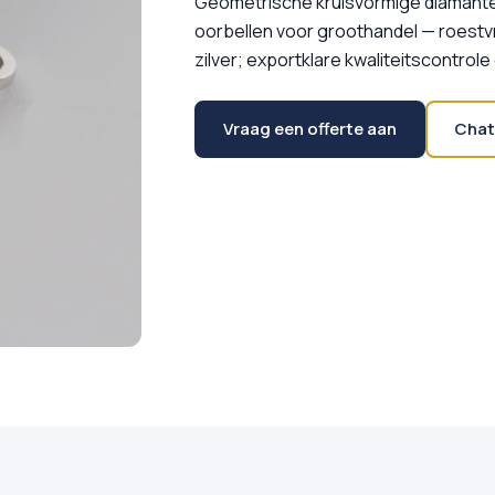
Geometrische kruisvormige diamante
oorbellen voor groothandel — roestvr
zilver; exportklare kwaliteitscontro
Vraag een offerte aan
Chat