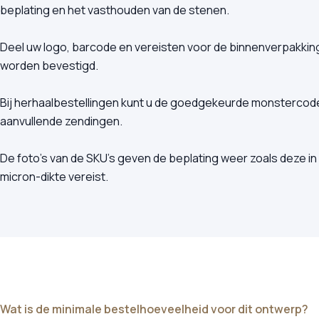
beplating en het vasthouden van de stenen.
Deel uw logo, barcode en vereisten voor de binnenverpakking
worden bevestigd.
Bij herhaalbestellingen kunt u de goedgekeurde monstercode ve
aanvullende zendingen.
De foto's van de SKU's geven de beplating weer zoals deze in
micron-dikte vereist.
Wat is de minimale bestelhoeveelheid voor dit ontwerp?