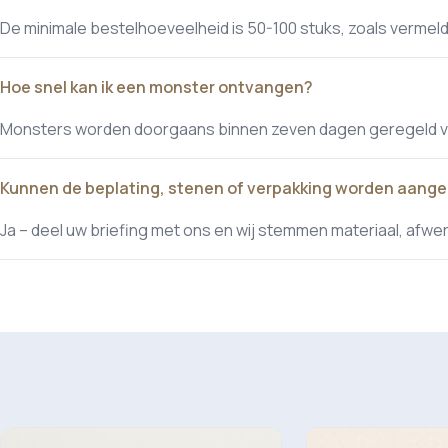
De minimale bestelhoeveelheid is 50-100 stuks, zoals vermeld
Hoe snel kan ik een monster ontvangen?
Monsters worden doorgaans binnen zeven dagen geregeld voo
Kunnen de beplating, stenen of verpakking worden aang
Ja – deel uw briefing met ons en wij stemmen materiaal, afwe