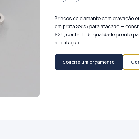
Brincos de diamante com cravação e
em prata S925 para atacado — constr
925; controle de qualidade pronto p
solicitação.
Solicite um orçamento
Con