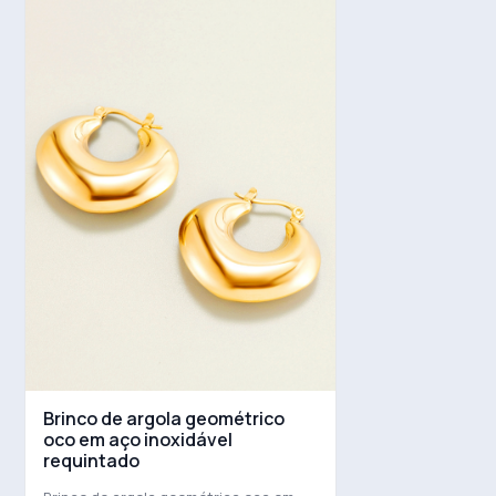
Brinco de argola geométrico
oco em aço inoxidável
requintado