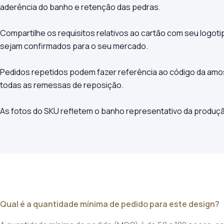
aderência do banho e retenção das pedras.
Compartilhe os requisitos relativos ao cartão com seu logotip
sejam confirmados para o seu mercado.
Pedidos repetidos podem fazer referência ao código da am
todas as remessas de reposição.
As fotos do SKU refletem o banho representativo da produção
Qual é a quantidade mínima de pedido para este design?