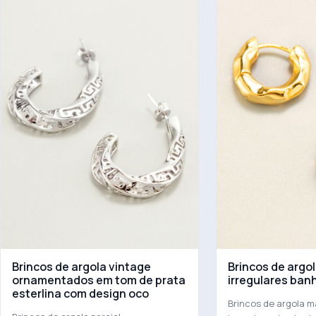
Brincos de argola vintage
Brincos de argo
ornamentados em tom de prata
irregulares ban
esterlina com design oco
Brincos de argola m