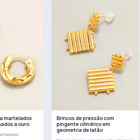
la martelados
Brincos de pressão com
hados a ouro
pingente cilíndrico em
geometria de latão
artelados