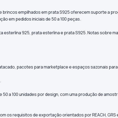
 brincos empilhados em prata S925 oferecem suporte a pro
ção em pedidos iniciais de 50 a 100 peças.
 esterlina 925, prata esterlina e prata S925. Notas sobre ma
tacado, pacotes para marketplace e espaços sazonais para
.
50 a 100 unidades por design, com uma produção de amostras
com os requisitos de exportação orientados por REACH, GRS e