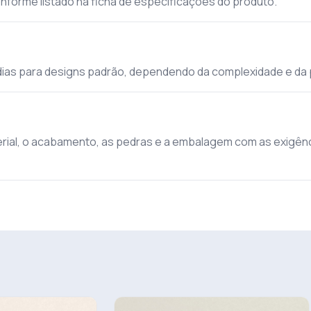
nforme listado na ficha de especificações do produto.
dias para designs padrão, dependendo da complexidade e da
erial, o acabamento, as pedras e a embalagem com as exigê