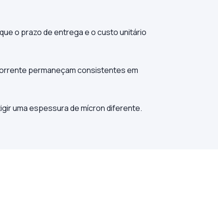
 que o prazo de entrega e o custo unitário
a corrente permaneçam consistentes em
igir uma espessura de mícron diferente.