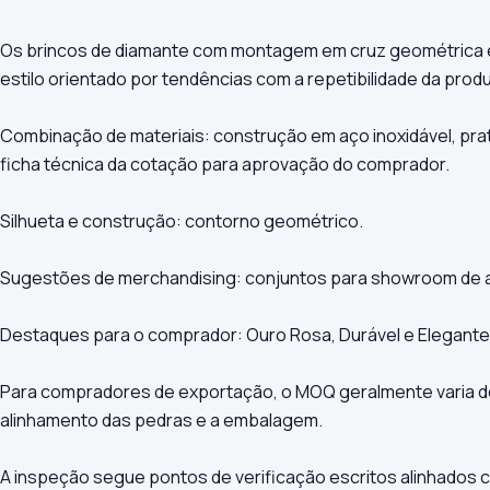
Os brincos de diamante com montagem em cruz geométrica e
estilo orientado por tendências com a repetibilidade da produ
Combinação de materiais: construção em aço inoxidável, prata
ficha técnica da cotação para aprovação do comprador.
Silhueta e construção: contorno geométrico.
Sugestões de merchandising: conjuntos para showroom de a
Destaques para o comprador: Ouro Rosa, Durável e Elegante
Para compradores de exportação, o MOQ geralmente varia de 
alinhamento das pedras e a embalagem.
A inspeção segue pontos de verificação escritos alinhados 