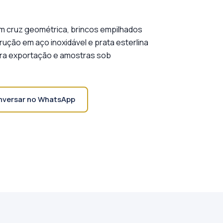
m cruz geométrica, brincos empilhados
ução em aço inoxidável e prata esterlina
ara exportação e amostras sob
versar no WhatsApp