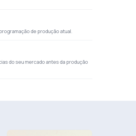
 programação de produção atual.
ncias do seu mercado antes da produção