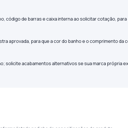
o, código de barras e caixa interna ao solicitar cotação, para
ostra aprovada, para que a cor do banho e o comprimento d
; solicite acabamentos alternativos se sua marca própria ex